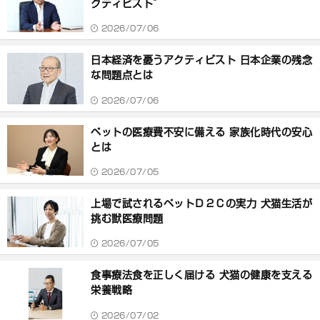
クティビスト”
2026/07/06
日本経済を憂うアクティビスト 日本企業の残念
な問題点とは
2026/07/06
ペットの医療費不安に備える 家族化時代の安心
とは
2026/07/05
上場で試されるペットＤ２Ｃの実力 犬猫生活が
挑む獣医療問題
2026/07/05
食事療法食を正しく届ける 犬猫の健康を支える
栄養戦略
2026/07/02