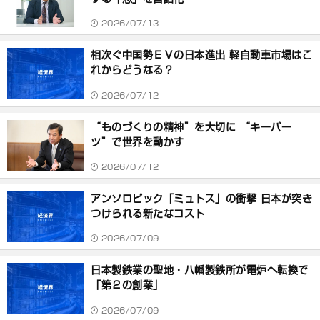
2026/07/13
相次ぐ中国勢ＥＶの日本進出 軽自動車市場はこ
れからどうなる？
2026/07/12
“ものづくりの精神”を大切に “キーパー
ツ”で世界を動かす
2026/07/12
アンソロピック「ミュトス」の衝撃 日本が突き
つけられる新たなコスト
2026/07/09
日本製鉄業の聖地・八幡製鉄所が電炉へ転換で
「第２の創業」
2026/07/09