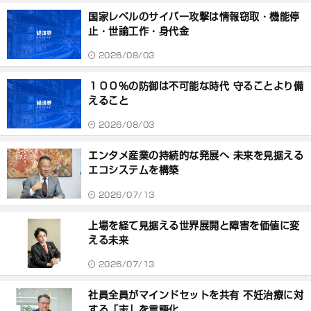
国家レベルのサイバー攻撃は情報窃取・機能停
止・世論工作・身代金
2026/08/03
１００％の防御は不可能な時代 守ることより備
えること
2026/08/03
エンタメ産業の持続的な発展へ 未来を見据える
エコシステムを構築
2026/07/13
上場を経て見据える世界展開と障害を価値に変
える未来
2026/07/13
社員全員がマインドセットを共有 不妊治療に対
する「志」を言語化