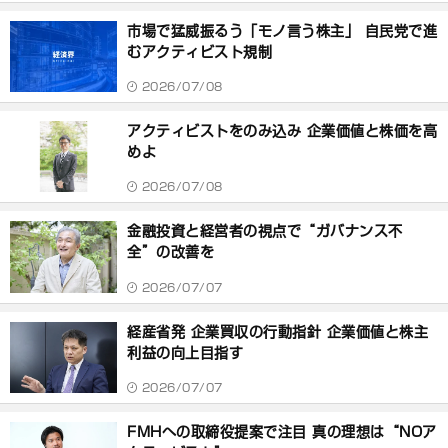
市場で猛威振るう「モノ言う株主」 自民党で進
むアクティビスト規制
2026/07/08
アクティビストをのみ込み 企業価値と株価を高
めよ
2026/07/08
金融投資と経営者の視点で“ガバナンス不
全”の改善を
2026/07/07
経産省発 企業買収の行動指針 企業価値と株主
利益の向上目指す
2026/07/07
FMHへの取締役提案で注目 真の理想は“NOア