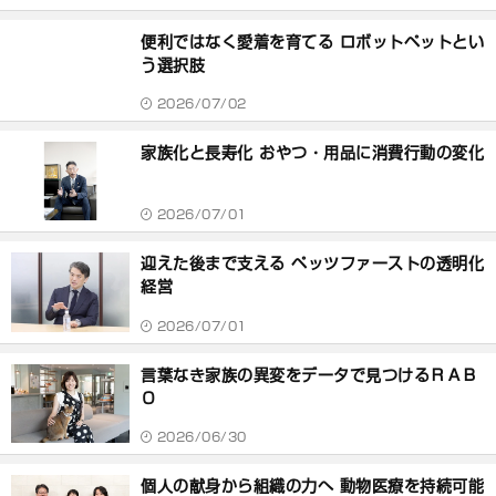
便利ではなく愛着を育てる ロボットペットとい
う選択肢
2026/07/02
家族化と長寿化 おやつ・用品に消費行動の変化
2026/07/01
迎えた後まで支える ペッツファーストの透明化
経営
2026/07/01
言葉なき家族の異変をデータで見つけるＲＡＢ
Ｏ
2026/06/30
個人の献身から組織の力へ 動物医療を持続可能