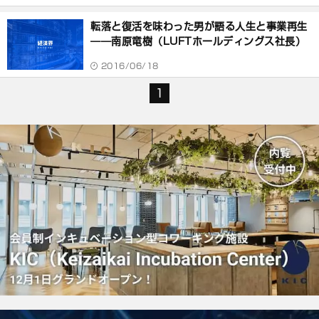
転落と復活を味わった男が語る人生と事業再生
――南原竜樹（LUFTホールディングス社長）
2016/06/18
1