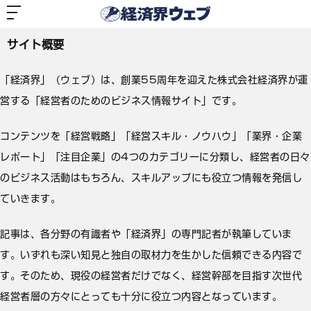
経
済
サイト概要
界
ウ
ェ
サイト概要
ブ
「経済界」（ウェブ）は、創業55周年を迎えた株式会社経済界が運
営する「経営者のためのビジネス情報サイト」です。
コンテンツを「経営戦略」「経営スキル・ノウハウ」「業界・企業
レポート」「注目企業」の4つのカテゴリーに分類し、経営者の日々
のビジネス活動はもちろん、スキルアップにも役立つ情報を発信し
ていきます。
記事は、各分野の有識者や「経済界」の専門記者が執筆していま
す。いずれも深い知見と独自の取材力を生かした信頼できる内容で
す。そのため、現役の経営者だけでなく、経営幹部を目指す次世代
経営者層の方々にとっても十分に役立つ内容となっています。