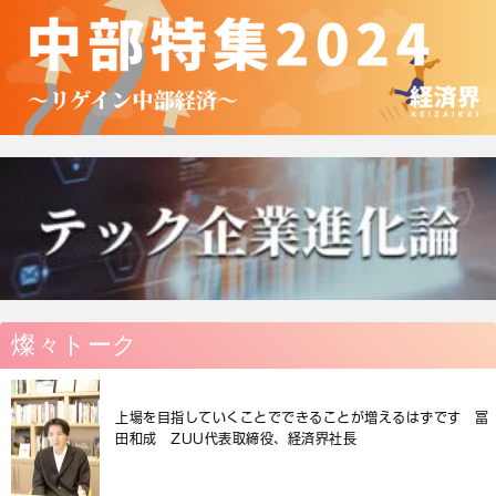
燦々トーク
上場を目指していくことでできることが増えるはずです 冨
田和成 ZUU代表取締役、経済界社長