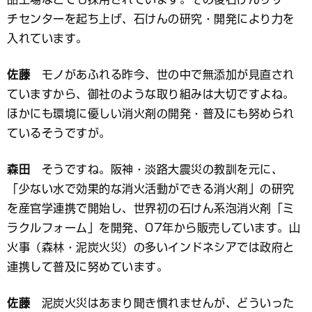
チセンターを起ち上げ、石けんの研究・開発により力を
入れています。
佐藤
モノがあふれる昨今、世の中で無添加が見直され
ていますから、御社のような取り組みは大切ですよね。
ほかにも環境に優しい消火剤の開発・普及にも努められ
ているそうですが。
森田
そうですね。阪神・淡路大震災の教訓を元に、
「少ない水で効果的な消火活動ができる消火剤」の研究
を産官学連携で開始し、世界初の石けん系泡消火剤「ミ
ラクルフォーム」を開発、07年から販売しています。山
火事（森林・泥炭火災）の多いインドネシアでは政府と
連携して普及に努めています。
佐藤
泥炭火災はあまり聞き慣れませんが、どういった