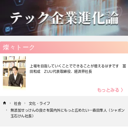
燦々トーク
上場を目指していくことでできることが増えるはずです 冨
田和成 ZUU代表取締役、経済界社長
もっとみる 〉
社会
文化・ライフ
無添加せっけんの良さを国内外にもっと広めたい―森田隼人（シャボン
玉石けん社長）