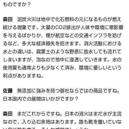
ものですか？
森田
泥炭火災は地中で化石燃料の元になるものが燃え
続ける現象です。大量のCO2排出が人体や環境に悪影響
を与えるばかりか、煙が航空などの交通インフラを妨げ
るなど、多大な経済損失を招きます。消火活動における
水との違いは、腐葉土のような野原に放水しても流れて
しまいますが、泡なので地中に浸透していきます。水の
使用量も通常よりも少なくて済み、環境に優しいという
利点がありますね。
佐藤
無添加に強みを持つ御社ならではの商品ですね。
日本国内での展開はいかがですか？
森田
まだこれからですね。日本の消火はまだ水が主流
なので、入り込む余地はあります。誰も靴を履いていな