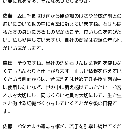
い島に靴を売る、そんな感覚でしょうか。
佐藤
森田社長は以前から無添加の良さや合成洗剤との
違いについて世の中に真摯に訴えていますね。石けんは
私たちの身近にあるものだからこそ、良いものを選びた
い。私も愛用していますが、御社の商品は衣類の着心地
がいい気がします。
森田
そうですね。当社の洗濯石けんは柔軟剤を使わな
くてもふんわりと仕上がります。正しい情報を伝えてい
くという側面からは、合成洗剤はせめて妊娠授乳期間中
は使用しないなど、世の中に訴え続けていきたい。お客
さまを大切にし、同じくらい社員を大切にして、生き生
きと働ける組織づくりをしていくことが今後の目標で
す。
佐藤
お父さまの遺志を継ぎ、若手を引率し続けてくだ