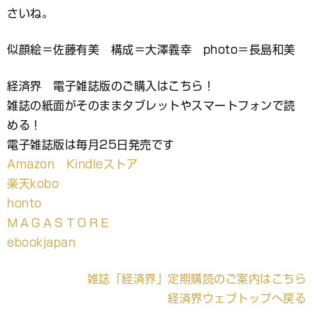
さいね。
似顔絵＝佐藤有美 構成＝大澤義幸 photo＝長島和美
経済界 電子雑誌版のご購入はこちら！
雑誌の紙面がそのままタブレットやスマートフォンで読
める！
電子雑誌版は毎月25日発売です
Amazon Kindleストア
楽天kobo
honto
ＭＡＧＡＳＴＯＲＥ
ebookjapan
雑誌「経済界」定期購読のご案内はこちら
経済界ウェブトップへ戻る