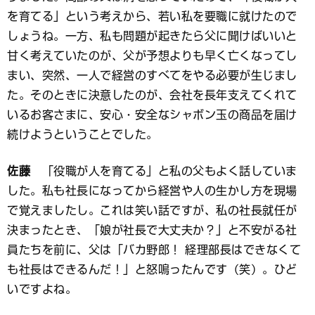
を育てる」という考えから、若い私を要職に就けたので
しょうね。一方、私も問題が起きたら父に聞けばいいと
甘く考えていたのが、父が予想よりも早く亡くなってし
まい、突然、一人で経営のすべてをやる必要が生じまし
た。そのときに決意したのが、会社を長年支えてくれて
いるお客さまに、安心・安全なシャボン玉の商品を届け
続けようということでした。
佐藤
「役職が人を育てる」と私の父もよく話していま
した。私も社長になってから経営や人の生かし方を現場
で覚えましたし。これは笑い話ですが、私の社長就任が
決まったとき、「娘が社長で大丈夫か？」と不安がる社
員たちを前に、父は「バカ野郎！ 経理部長はできなくて
も社長はできるんだ！」と怒鳴ったんです（笑）。ひど
いですよね。