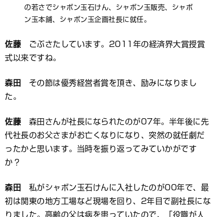
の若さでシャボン玉石けん、シャボン玉販売、シャボ
ン玉本舗、シャボン玉企画社長に就任。
佐藤
ごぶさたしています。2011年の経済界大賞授賞
式以来ですね。
森田
その節は優秀経営者賞を頂き、励みになりまし
た。
佐藤
森田さんが社長になられたのが07年。半年後に先
代社長のお父さまがお亡くなりになり、突然の就任劇だ
ったかと思います。当時を振り返ってみていかがです
か？
森田
私がシャボン玉石けんに入社したのが00年で、最
初は関東の地方工場など現場を回り、2年目で副社長にな
りました。高齢の父は病を患っていたので、「役職が人