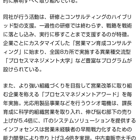
的に解明すべく取り組んでいる。
同社が行う活動は、研修とコンサルティングのハイブリ
ッド型の支援。一過性の研修では終わらず、戦略を戦術
に落とし込み、実行に移すことまで支援するのが特徴。
企業ごとにカスタマイズした「営業マン育成コンサルテ
ィング」に始まり、全国8カ所で実施する異業種交流型
「プロセスマネジメント大学」など豊富なプログラムが
設けられている。
また、より強い組織づくりを目指して営業改革に取り組
む企業を称える「プロセスマネジメントアワード」を毎
年実施。光応用製品事業などを行うウシオ電機は、課長
育成に科学的組織営業を取り入れ、伸び悩む部下の売り
上げが5.4倍に、ITのシステムソリューションを提供する
インフォセンスは営業未経験者の早期戦力化するための
能力開発により売り上げ3.4倍を実現。中古車販売大手の