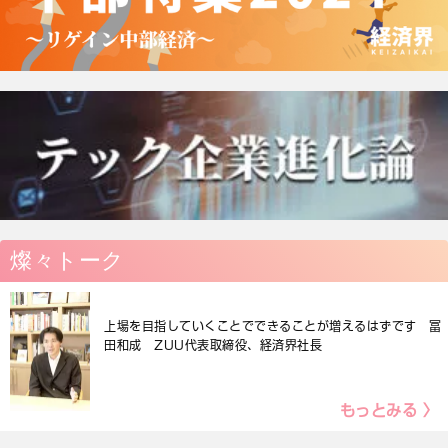
燦々トーク
上場を目指していくことでできることが増えるはずです 冨
田和成 ZUU代表取締役、経済界社長
もっとみる 〉