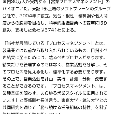
国内30万人が実践する「営業プロセスマネジメント」の
パイオニアだ。東証1部上場のソフトブレーンのグループ
会社で、2004年に設立。気合・根性・精神論や個人商
店からの脱却を目指し、科学的組織営業への変革に取り
組み、支援した会社は6741社に上る。
「当社が展開している『プロセスマネジメント』とは、
製造業では以前から取り入れられているもの。目指すべ
き結果に至るためには、然るべきプロセスがあります。
結果だけを管理するのではなく、営業活動を分解し、そ
のプロセスを見える化し、標準化する必要があります。
その上で、営業活動を計画・実行・計測・分析・改善す
ることができるのです。『プロセスマネジメント』は、
業種業態を問わず、あらゆる営業スタイルに応用されて
います」と野部剛社長は言う。東京大学・筑波大学との
共同研究を通じて「勝ち続ける営業組織の特性」を科学