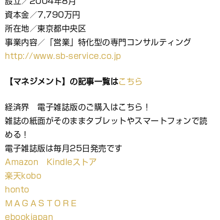
設立／2004年8月
資本金／7,790万円
所在地／東京都中央区
事業内容／「営業」特化型の専門コンサルティング
http://www.sb-service.co.jp
【マネジメント】の記事一覧は
こちら
経済界 電子雑誌版のご購入はこちら！
雑誌の紙面がそのままタブレットやスマートフォンで読
める！
電子雑誌版は毎月25日発売です
Amazon Kindleストア
楽天kobo
honto
ＭＡＧＡＳＴＯＲＥ
ebookjapan