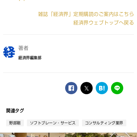
雑誌「経済界」定期購読のご案内はこちら
経済界ウェブトップへ戻る
著者
経済界編集部
facebook
twitter
は
LINE
て
な
ブ
関連タグ
ッ
ク
野部剛
ソフトブレーン・サービス
コンサルティング業界
マ
ー