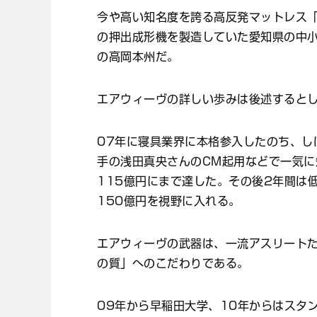
今や高い知名度を誇る高反発マットレス
の押出成形機を製造していた愛知県の中
の高岡本州だ。
エアウィーヴの詳しい歩みは後述すると
07年に寝具業界に本格参入したのち、し
手の浅田真央さんのCM起用などで一気に
115億円にまで達した。その後2年間は
150億円を視野に入れる。
エアウィーヴの武器は、一流アスリート
の質」へのこだわりである。
09年から早稲田大学、10年からはスタ