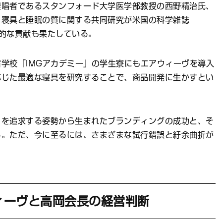
提唱者であるスタンフォード大学医学部教授の西野精治氏、
、寝具と睡眠の質に関する共同研究が米国の科学雑誌
術的な貢献も果たしている。
学校「IMGアカデミー」の学生寮にもエアウィーヴを導入
応じた最適な寝具を研究することで、商品開発に生かすとい
」を追求する姿勢から生まれたブランディングの成功と、そ
る。ただ、今に至るには、さまざまな試行錯誤と紆余曲折が
ィーヴと高岡会長の経営判断