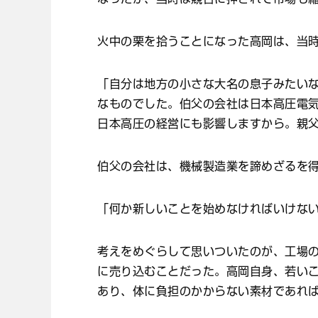
火中の栗を拾うことになった高岡は、当
「自分は地方の小さな大名の息子みたい
なものでした。伯父の会社は日本高圧電
日本高圧の経営にも影響しますから。親
伯父の会社は、機械製造業を諦めざるを
「何か新しいことを始めなければいけな
考えをめぐらして思いついたのが、工場
に売り込むことだった。高岡自身、若い
あり、体に負担のかからない素材であれ