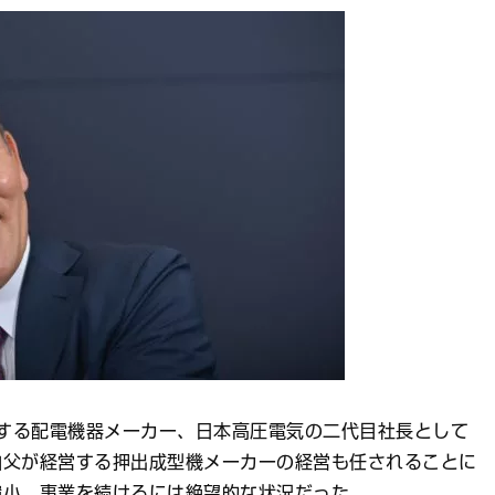
営する配電機器メーカー、日本高圧電気の二代目社長として
伯父が経営する押出成型機メーカーの経営も任されることに
縮小。事業を続けるには絶望的な状況だった。