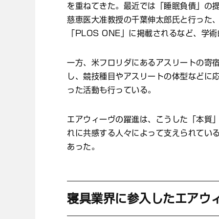
を重ねてきた。最近では「睡眠負債」の
慈恵医大准教授の千葉伸太郎氏と行った
「PLOS ONE」に掲載されるなど、学
一方、米フロリダにあるアスリートの寄宿
し、競技種目やアスリートの体型などに
った活動も行っている。
エアウィーヴの躍進は、こうした「本質
れに共感する人々によって支えられてい
あった。
寝具業界に参入したエアウ