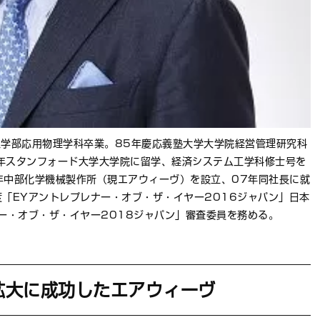
工学部応用物理学科卒業。85年慶応義塾大学大学院経営管理研究科
年スタンフォード大学大学院に留学、経済システム工学科修士号を
年中部化学機械製作所（現エアウィーヴ）を設立、07年同社長に就
「EYアントレプレナー・オブ・ザ・イヤー2016ジャパン」日本
ー・オブ・ザ・イヤー2018ジャパン」審査委員を務める。
拡大に成功したエアウィーヴ