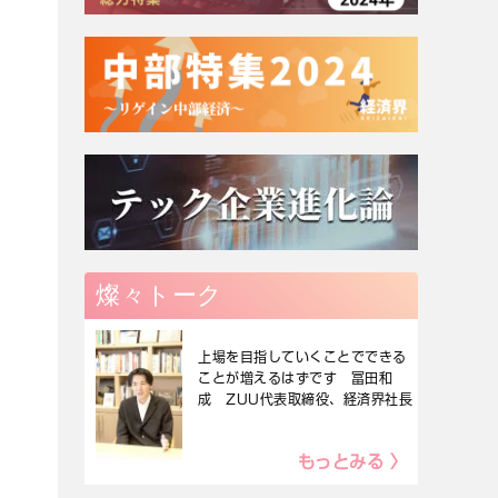
燦々トーク
上場を目指していくことでできる
ことが増えるはずです 冨田和
成 ZUU代表取締役、経済界社長
もっとみる 〉