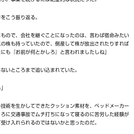
時をこう振り返る。
なもので、会社を継ぐことになったのは、言わば宿命みたい
気の株も持っていたので、倒産して株が放出されたりすれば
父にも『お前が何とかしろ』と言われましたしね」
得ないところまで追い込まれていた。
い」
の技術を生かしてできたクッション素材を、ベッドメーカー
ころに交通事故でムチ打ちになって寝るのに苦労した経験が
ば受け入れられるのではないかと思ったのだ。