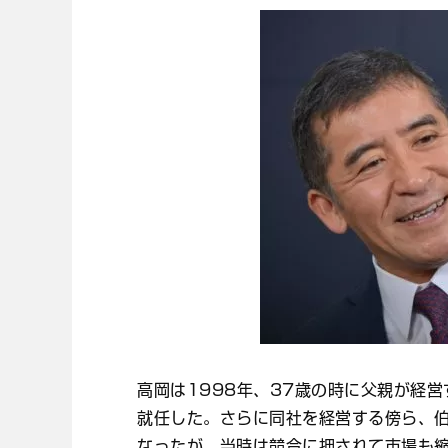
高岡は1998年、37歳の時に父親が経
就任した。さらに同社を経営する傍ら、
なったが、当時は競合に押されて市場も