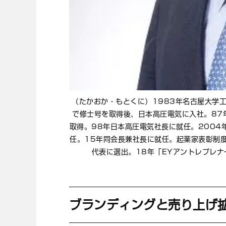
（たかおか・もとくに）1983年名古屋大学
で修士号を取得後、日本高圧電気に入社。87
取得。98年日本高圧電気社長に就任。2004
任。15年同会長兼社長に就任。起業家表彰制度
代表に選出。18年「EYアントレプレナ
ブランディングと売り上げ