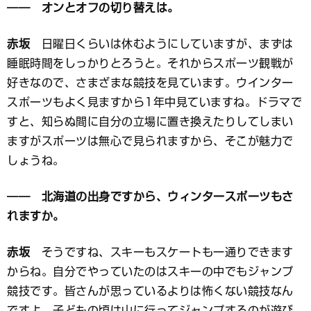
―― オンとオフの切り替えは。
赤坂
日曜日くらいは休むようにしていますが、まずは
睡眠時間をしっかりとろうと。それからスポーツ観戦が
好きなので、さまざまな競技を見ています。ウインター
スポーツもよく見ますから1年中見ていますね。ドラマで
すと、知らぬ間に自分の立場に置き換えたりしてしまい
ますがスポーツは無心で見られますから、そこが魅力で
しょうね。
―― 北海道の出身ですから、ウィンタースポーツもさ
れますか。
赤坂
そうですね、スキーもスケートも一通りできます
からね。自分でやっていたのはスキーの中でもジャンプ
競技です。皆さんが思っているよりは怖くない競技なん
ですよ。子どもの頃は山に行ってジャンプするのが遊び