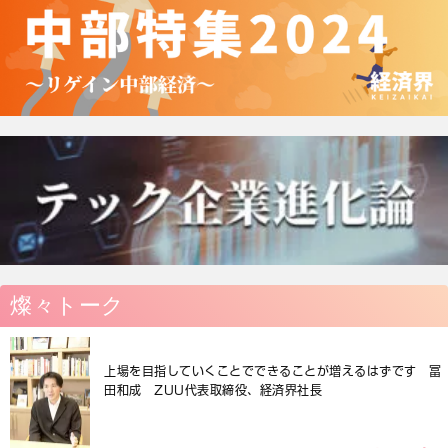
燦々トーク
上場を目指していくことでできることが増えるはずです 冨
田和成 ZUU代表取締役、経済界社長