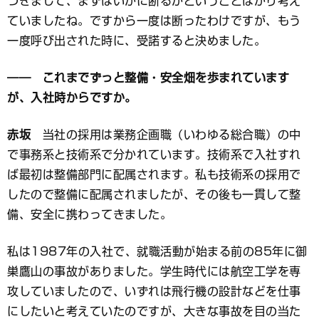
づきまして、まずはいかに断るかということばかり考え
ていましたね。ですから一度は断ったわけですが、もう
一度呼び出された時に、受諾すると決めました。
―― これまでずっと整備・安全畑を歩まれています
が、入社時からですか。
赤坂
当社の採用は業務企画職（いわゆる総合職）の中
で事務系と技術系で分かれています。技術系で入社すれ
ば最初は整備部門に配属されます。私も技術系の採用で
したので整備に配属されましたが、その後も一貫して整
備、安全に携わってきました。
私は1987年の入社で、就職活動が始まる前の85年に御
巣鷹山の事故がありました。学生時代には航空工学を専
攻していましたので、いずれは飛行機の設計などを仕事
にしたいと考えていたのですが、大きな事故を目の当た