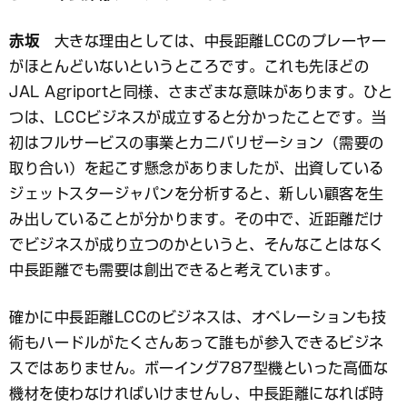
赤坂
大きな理由としては、中長距離LCCのプレーヤー
がほとんどいないというところです。これも先ほどの
JAL Agriportと同様、さまざまな意味があります。ひと
つは、LCCビジネスが成立すると分かったことです。当
初はフルサービスの事業とカニバリゼーション（需要の
取り合い）を起こす懸念がありましたが、出資している
ジェットスタージャパンを分析すると、新しい顧客を生
み出していることが分かります。その中で、近距離だけ
でビジネスが成り立つのかというと、そんなことはなく
中長距離でも需要は創出できると考えています。
確かに中長距離LCCのビジネスは、オペレーションも技
術もハードルがたくさんあって誰もが参入できるビジネ
スではありません。ボーイング787型機といった高価な
機材を使わなければいけませんし、中長距離になれば時