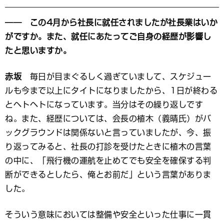
―― この4月から社長に就任されましたが社長業はいか
がですか。また、就任にあたってご自身の経歴が影響し
たと思いますか。
赤坂
毎日が目まぐるしく過ぎていまして、スケジュー
ルも今まで以上にタイトになりましたから、1日が終わる
とヘトヘトになっています。当分はその繰り返しです
ね。また、経歴については、会長の植木（義晴氏）がバ
ックグラウンドは関係ないと言っていましたが、今、振
り返ってみると、社長の打診を受けたときに植木の言葉
の中に、「飛行機の運航を止めてでも安全を確保する判
断ができるとしたら、俺とお前だ」という言葉がありま
した。
そういう意味においては整備や安全といった仕事に一貫