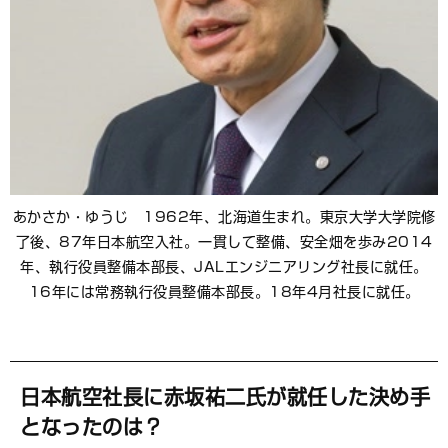
あかさか・ゆうじ 1962年、北海道生まれ。東京大学大学院修
了後、87年日本航空入社。一貫して整備、安全畑を歩み2014
年、執行役員整備本部長、JALエンジニアリング社長に就任。
16年には常務執行役員整備本部長。18年4月社長に就任。
日本航空社長に赤坂祐二氏が就任した決め手
となったのは？