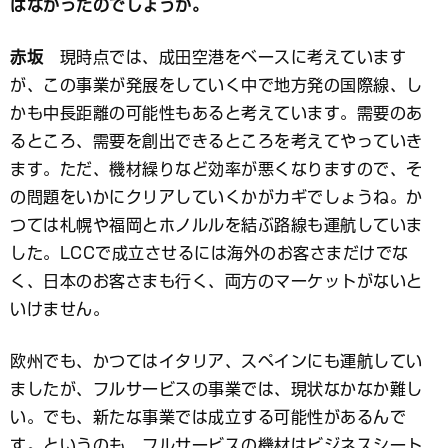
はなかったのでしょうか。
赤坂
現時点では、成田空港をベースに考えています
が、この事業が発展をしていく中で地方発の国際線、し
かも中長距離の可能性もあると考えています。需要のあ
るところ、需要を創出できるところを考えてやっていき
ます。ただ、機材繰りなど効率が悪くなりますので、そ
の問題をいかにクリアしていくかがカギでしょうね。か
つては札幌や福岡とホノルルを結ぶ路線も運航していま
した。LCCで成立させるには海外のお客さまだけでな
く、日本のお客さまも行く、両方のマーケットがないと
いけません。
欧州でも、かつてはイタリア、スペインにも運航してい
ましたが、フルサービスの事業では、現状なかなか難し
い。でも、新たな事業では成立する可能性があるんで
す。というのも、フルサービスの機材はビジネスシート