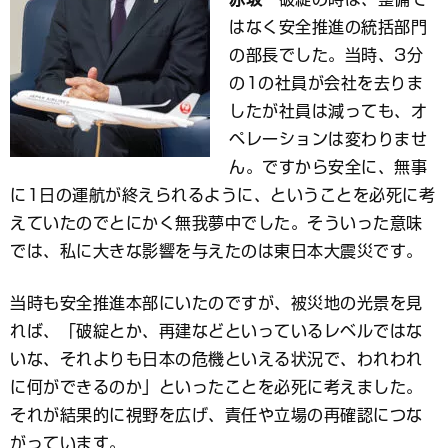
はなく安全推進の統括部門
の部長でした。当時、3分
の1の社員が会社を去りま
したが社員は減っても、オ
ペレーションは変わりませ
ん。ですから安全に、無事
に1日の運航が終えられるように、ということを必死に考
えていたのでとにかく無我夢中でした。そういった意味
では、私に大きな影響を与えたのは東日本大震災です。
当時も安全推進本部にいたのですが、被災地の光景を見
れば、「破綻とか、再建などといっているレベルではな
いな、それよりも日本の危機といえる状況で、われわれ
に何ができるのか」といったことを必死に考えました。
それが結果的に視野を広げ、責任や立場の再確認につな
がっています。