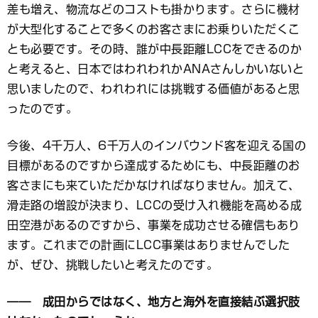
差も増え、物流などのコストも掛かります。さらに機材
が大型化することで多くのお客さまにお乗りいただくこ
とも必要です。その時、誰が中長距離LCCをできるのか
と考えると、日本ではわれわれかANAさんしかいないと
思いましたので、われわれには挑戦する価値があると思
ったのです。
今後、4千万人、6千万人のインバウンド客を迎える国の
目標があるのですから達成するためにも、中長距離のお
客さまにも来ていただかなければなりません。加えて、
滑走路の増設が決まり、LCCの受け入れ機能を高める成
田空港があるのですから、事業を成功させる確信もあり
ます。これまでの計画にLCC事業はありませんでした
が、ぜひ、挑戦したいと考えたのです。
―― 成田からではなく、地方と海外を直接結ぶ選択肢