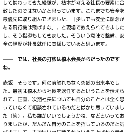
して携わってきた経験が、植木が考える社長の要素に合
致したのではないかと思っています。これまでも安全を
最優先に取り組んできました。「少しでも安全に懸念が
ある飛行機は飛ばすな」、と現場で教えられてきました
し、そう指導もしてきました。そういう意味で整備、安
全の経歴が社長就任に関係していると思います。
―― では、社長の打診は植木会長からだったのです
ね。
赤坂
そうです。何の前触れもなく突然の出来事でし
た。最初は植木から社長を退任するということを伝えら
れて、正直、次期社長についても自分のこととは全く思
っていなくて相談されているのだとばかり思っていまし
た（笑）。私も誰がいいでしょうかね、などといってお
りましたが、だんだん自分のことを指しているのだと気