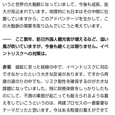
いうと世界の大動脈になっていまして、今後も成長、拡
大が見込まれています。地理的にも日本はその中間に位
置していますから、このアドバンテージを生かして、こ
の大動脈の需要を取り込んでいこうと考えています。
―― ここ数年、訪日外国人観光客が増えるなど、追い
風が吹いていますが、今後も続くとは限りません。イベ
ントリスクへの対策は。
赤坂
破綻に至った経緯の中で、イベントリスクに対応
できなかったという大きな反省があります。ですから再
建の道のりの中でも、リスク耐性を確保するのが大きな
課題になっていました。特に財務体質をしっかりしたも
のにして、不測の事態が起こっても耐えられるような蓄
えをしていこうというのは、再建プロセスの一番重要な
テーマだったと思います。今はある程度の蓄えができて