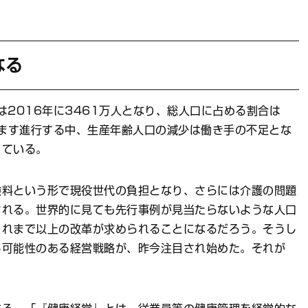
なる
は2016年に3461万人となり、総人口に占める割合は
すます進行する中、生産年齢人口の減少は働き手の不足とな
っている。
険料という形で現役世代の負担となり、さらには介護の問題
される。世界的に見ても先行事例が見当たらないような人口
これまで以上の改革が求められることになるだろう。そうし
る可能性のある経営戦略が、昨今注目され始めた。それが