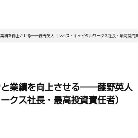
と業績を向上させる――藤野英人（レオス・キャピタルワークス社長・最高投資
力と業績を向上させる――藤野英人
ワークス社長・最高投資責任者）