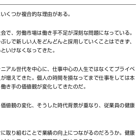
はいくつか複合的な理由がある。
社会で、労働市場は働き手不足が深刻な問題になっている。
つぶしで新しい人をどんどんと採用していくことはできず、
いといけなくなってきた。
レニアル世代を中心に、仕事中心の人生ではなくてプライベ
人が増えてきた。個人の時間を損なってまで仕事をしては本
る働き手の価値観が変化してきたのだ。
る価値観の変化、そうした時代背景が重なり、従業員の健康
営に取り組むことで業績の向上につながるのだろうか。健康