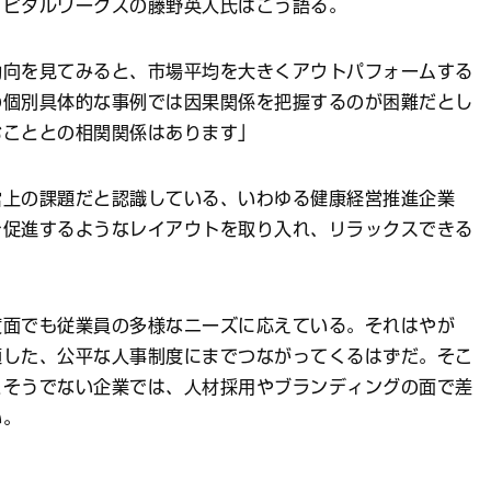
ャピタルワークスの藤野英人氏はこう語る。
動向を見てみると、市場平均を大きくアウトパフォームする
の個別具体的な事例では因果関係を把握するのが困難だとし
むこととの相関関係はあります」
営上の課題だと認識している、いわゆる健康経営推進企業
を促進するようなレイアウトを取り入れ、リラックスできる
度面でも従業員の多様なニーズに応えている。それはやが
適した、公平な人事制度にまでつながってくるはずだ。そこ
とそうでない企業では、人材採用やブランディングの面で差
い。