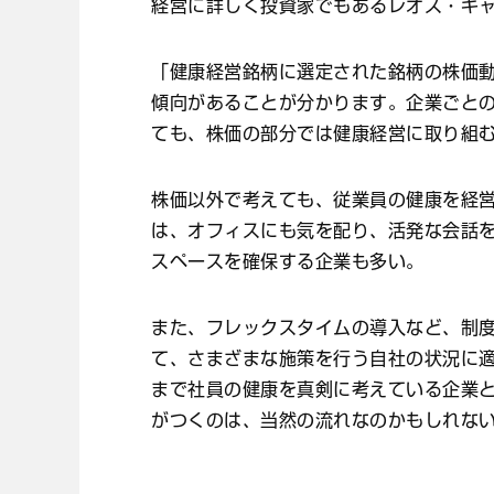
経営に詳しく投資家でもあるレオス・キ
「健康経営銘柄に選定された銘柄の株価
傾向があることが分かります。企業ごと
ても、株価の部分では健康経営に取り組
株価以外で考えても、従業員の健康を経
は、オフィスにも気を配り、活発な会話
スペースを確保する企業も多い。
また、フレックスタイムの導入など、制
て、さまざまな施策を行う自社の状況に
まで社員の健康を真剣に考えている企業
がつくのは、当然の流れなのかもしれな