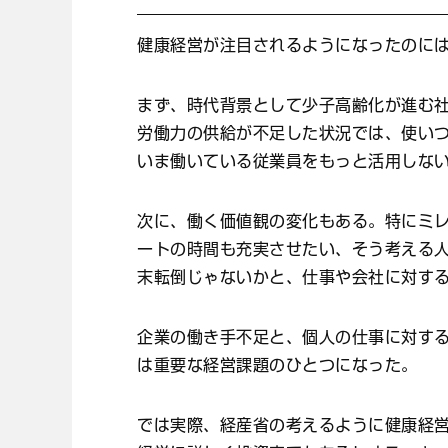
健康経営が注目されるようになったのに
まず、時代背景として少子高齢化が進む
労働力の供給が不足した状況では、使い
いま働いている従業員をもっと活用しな
次に、働く価値観の変化もある。特にミ
ートの時間も充実させたい、そう考える
末転倒じゃないかと、仕事や会社に対す
企業の働き手不足と、個人の仕事に対す
は重要な経営課題のひとつになった。
では実際、経産省の考えるように健康経