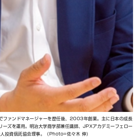
でファンドマネージャーを歴任後、2003年創業。主に日本の成長
リーズを運用。明治大学商学部兼任講師、JPXアカデミーフェロー
人投資信託協会理事。（Photo=佐々木 伸）