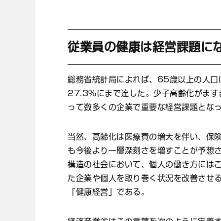
従業員の健康は経営課題に
総務省統計局によれば、65歳以上の人口
27.3％にまで達した。少子高齢化がま
って数多くの企業で重要な経営課題とな
当然、高齢化は医療費の増大を伴い、保
も今後より一層深刻さを増すことが予想
構造の社会において、個人の働き方には
た企業や個人を取り巻く状況を改善させ
「健康経営」である。