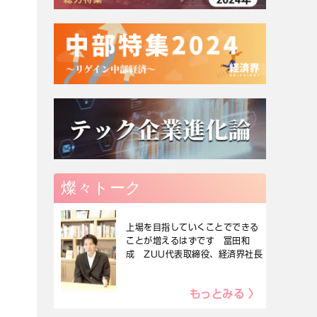
燦々トーク
上場を目指していくことでできる
ことが増えるはずです 冨田和
成 ZUU代表取締役、経済界社長
もっとみる 〉