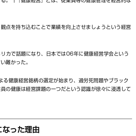
する。「『健康経営』とは、従業員等の健康管理を経営的な
」
う観点を持ち込むことで業績を向上させましょうという経営
メリカで話題になり、日本では06年に健康経営学会という
言い難かった。
よる健康経営銘柄の選定が始まり、過労死問題やブラック
業員の健康は経営課題の一つだという認識が徐々に浸透して
になった理由