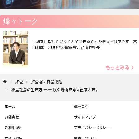
燦々トーク
上場を目指していくことでできることが増えるはずです 冨
田和成 ZUU代表取締役、経済界社長
もっとみる 〉
経営
経営者・経営戦略
格差社会の生き方 ―― 咲く場所を考え直すとき。
ホーム
運営会社
お問合せ
サイトマップ
ご利用規約
プライバシーポリシー
サイト概要
免責について