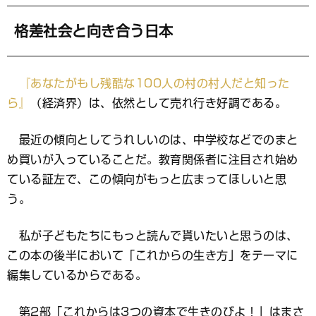
ッ
ク
マ
格差社会と向き合う日本
ー
ク
『あなたがもし残酷な100人の村の村人だと知った
ら』
（経済界）は、依然として売れ行き好調である。
最近の傾向としてうれしいのは、中学校などでのまと
め買いが入っていることだ。教育関係者に注目され始め
ている証左で、この傾向がもっと広まってほしいと思
う。
私が子どもたちにもっと読んで貰いたいと思うのは、
この本の後半において「これからの生き方」をテーマに
編集しているからである。
第2部「これからは3つの資本で生きのびよ！」はまさ