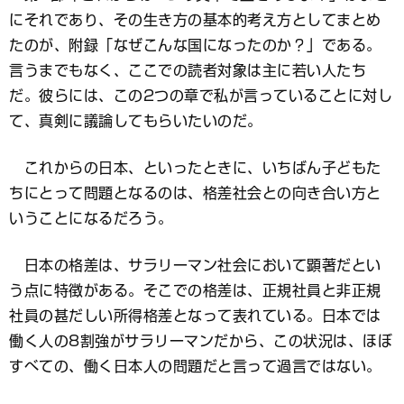
にそれであり、その生き方の基本的考え方としてまとめ
たのが、附録「なぜこんな国になったのか？」である。
言うまでもなく、ここでの読者対象は主に若い人たち
だ。彼らには、この2つの章で私が言っていることに対し
て、真剣に議論してもらいたいのだ。
これからの日本、といったときに、いちばん子どもた
ちにとって問題となるのは、格差社会との向き合い方と
いうことになるだろう。
日本の格差は、サラリーマン社会において顕著だとい
う点に特徴がある。そこでの格差は、正規社員と非正規
社員の甚だしい所得格差となって表れている。日本では
働く人の8割強がサラリーマンだから、この状況は、ほぼ
すべての、働く日本人の問題だと言って過言ではない。