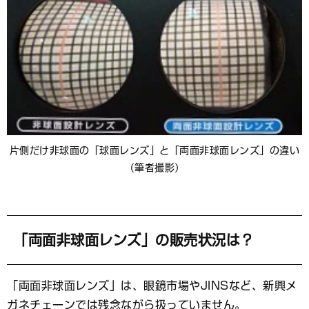
片側だけ非球面の「球面レンズ」と「両面非球面レンズ」の違い
（筆者撮影）
「両面非球面レンズ」の販売状況は？
「両面非球面レンズ」は、眼鏡市場やJINSなど、新興メ
ガネチェーンでは残念ながら扱っていません。