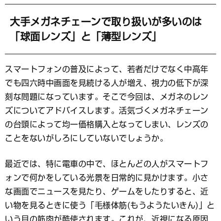
ッ
ク
マ
大手メガネチェーンで取り扱いが多いのは
ー
「球面レンズ」と「薄型レンズ」
ク
スマートフォンの普及によって、若者だけでなく中高年
でも四六時中画面を見続ける人が増え、視力の低下が深
刻な問題になっています。そこで今回は、メガネのレン
ズについてアドバイスします。活気づくメガネチェーン
の台頭によって均一価格購入となってしまい、レンズの
ことをないがしろにしていないでしょうか。
最近では、特に電車の中で、ほとんどの人がスマートフ
ォンで何かをしている光景を日常的に見かけます。小さ
な画面でニュースを見たり、ゲームをしたりすると、近
い物を見るときに使う「毛様体筋(もうようたいきん)」と
いう目の筋肉が酷使されます。これが、近視になる原因