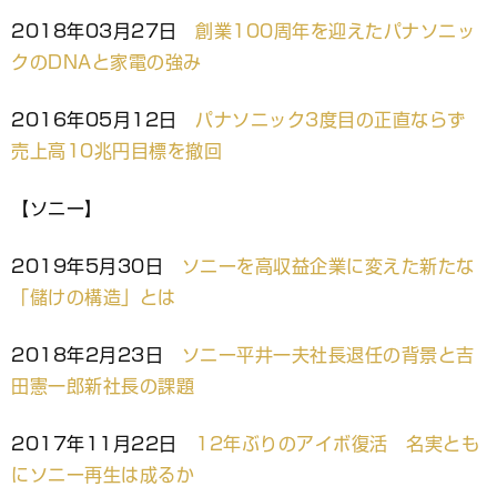
2018年03月27日
創業100周年を迎えたパナソニッ
クのDNAと家電の強み
2016年05月12日
パナソニック3度目の正直ならず
売上高10兆円目標を撤回
【ソニー】
2019年5月30日
ソニーを高収益企業に変えた新たな
「儲けの構造」とは
2018年2月23日
ソニー平井一夫社長退任の背景と吉
田憲一郎新社長の課題
2017年11月22日
12年ぶりのアイボ復活 名実とも
にソニー再生は成るか