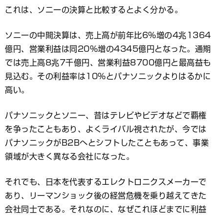
これは、ソニーの決算と比較するとよく分かる。
ソニーの中間決算は、売上高が前年比6％増の4兆1364
億円、営業利益は同20％増の4345億円となった。通期
では売上高8兆7千億円、営業利益8700億円と最高益も
見込む。その利益率は10％とパナソニックよりはるかに
高い。
パナソニックとソニー、昔はテレビやビデオなどで覇権
を争ったこともあり、よくライバル視されたが、今では
パナソニックがB2Bへとシフトしたこともあって、事業
領域が大きく異なる会社になった。
それでも、日本を代表するエレクトロニクスメーカーで
あり、リーマンショック後の経営危機を乗り越えてきた
会社同士である。それなのに、なぜこれほどまでに利益