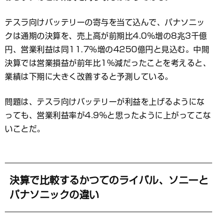
テスラ向けバッテリーの寄与を当て込んで、パナソニッ
クは通期の決算を、売上高が前期比4.0％増の8兆3千億
円、営業利益は同11.7％増の4250億円と見込む。中間
決算では営業損益が前年比1％減だったことを考えると、
業績は下期に大きく改善すると予測している。
問題は、テスラ向けバッテリーが利益を上げるようにな
っても、営業利益率が4.9％と思ったように上がってこな
いことだ。
決算で比較するかつてのライバル、ソニーと
パナソニックの違い