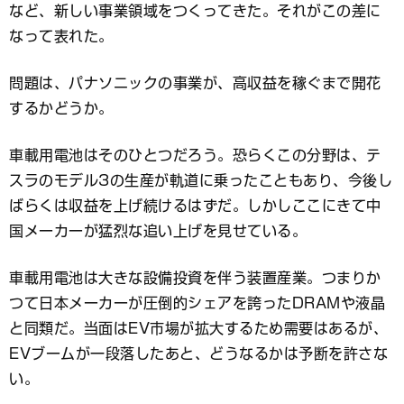
など、新しい事業領域をつくってきた。それがこの差に
なって表れた。
問題は、パナソニックの事業が、高収益を稼ぐまで開花
するかどうか。
車載用電池はそのひとつだろう。恐らくこの分野は、テ
スラのモデル3の生産が軌道に乗ったこともあり、今後し
ばらくは収益を上げ続けるはずだ。しかしここにきて中
国メーカーが猛烈な追い上げを見せている。
車載用電池は大きな設備投資を伴う装置産業。つまりか
つて日本メーカーが圧倒的シェアを誇ったDRAMや液晶
と同類だ。当面はEV市場が拡大するため需要はあるが、
EVブームが一段落したあと、どうなるかは予断を許さな
い。