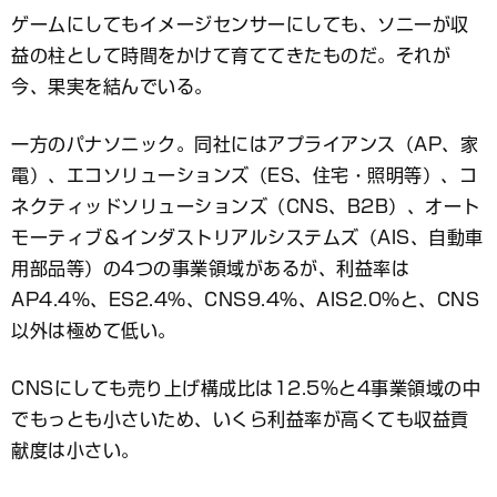
ゲームにしてもイメージセンサーにしても、ソニーが収
益の柱として時間をかけて育ててきたものだ。それが
今、果実を結んでいる。
一方のパナソニック。同社にはアプライアンス（AP、家
電）、エコソリューションズ（ES、住宅・照明等）、コ
ネクティッドソリューションズ（CNS、B2B）、オート
モーティブ＆インダストリアルシステムズ（AIS、自動車
用部品等）の4つの事業領域があるが、利益率は
AP4.4％、ES2.4％、CNS9.4％、AIS2.0％と、CNS
以外は極めて低い。
CNSにしても売り上げ構成比は12.5％と4事業領域の中
でもっとも小さいため、いくら利益率が高くても収益貢
献度は小さい。