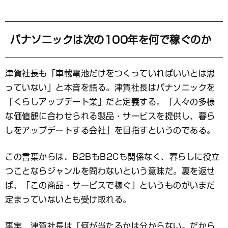
パナソニックは次の100年を何で稼ぐのか
津賀社長も「車載電池だけをつくっていればいいとは思
っていない」と本音を語る。津賀社長はパナソニックを
「くらしアップデート業」だと定義する。「人々の多様
な価値観に合わせられる製品・サービスを提供し、暮ら
しをアップデートする会社」を目指すというのである。
この言葉からは、B2BもB2Cも関係なく、暮らしに役立
つことならジャンルを問わないという意味だ。裏を返せ
ば、「この商品・サービスで稼ぐ」というものがいまだ
定まっていないとも受け取れる。
事実、津賀社長は「何が当たるかは分からない。だから