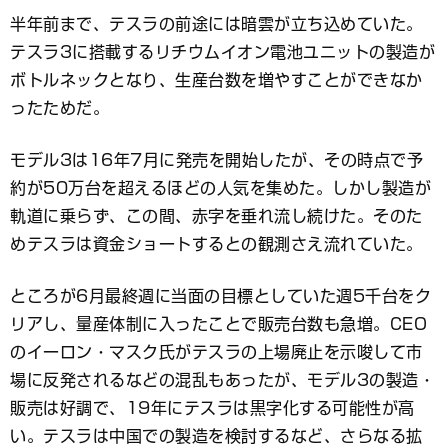
半年前まで、テスラの前途には暗雲が立ち込めていた。
テスラ3に搭載するリチウムイオン電池ユニットの製造が
ボトルネックとなり、生産台数を増やすことができなか
ったためだ。
モデル3は16年7月に発売を開始したが、その時点で予
約が50万台を超えるほどの人気を集めた。しかし製造が
軌道に乗らず、この間、赤字を垂れ流し続けた。そのた
めテスラは資金ショートするとの観測さえ流れていた。
ところが6月最終週に当面の目標としていた週5千台をク
リアし、量産体制に入ったことで販売台数も急増。CEO
のイーロン・マスク氏がテスラの上場廃止を示唆して市
場に反発されるなどの混乱もあったが、モデル3の製造・
販売は好調で、19年にテスラは黒字化する可能性が高
い。テスラは中国での製造を検討するなど、さらなる拡