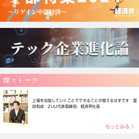
燦々トーク
上場を目指していくことでできることが増えるはずです 冨
田和成 ZUU代表取締役、経済界社長
もっとみる 〉