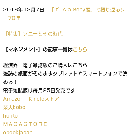
2016年12月7日
「It’s a Sony展」で振り返るソニ
ー70年
【特集】ソニーとその時代
【マネジメント】の記事一覧は
こちら
経済界 電子雑誌版のご購入はこちら！
雑誌の紙面がそのままタブレットやスマートフォンで読
める！
電子雑誌版は毎月25日発売です
Amazon Kindleストア
楽天kobo
honto
ＭＡＧＡＳＴＯＲＥ
ebookjapan