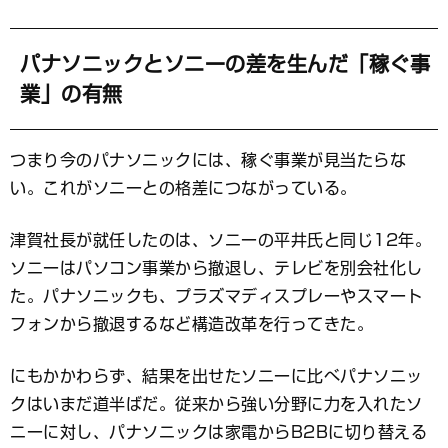
パナソニックとソニーの差を生んだ「稼ぐ事
業」の有無
つまり今のパナソニックには、稼ぐ事業が見当たらな
い。これがソニーとの格差につながっている。
津賀社長が就任したのは、ソニーの平井氏と同じ12年。
ソニーはパソコン事業から撤退し、テレビを別会社化し
た。パナソニックも、プラズマディスプレーやスマート
フォンから撤退するなど構造改革を行ってきた。
にもかかわらず、結果を出せたソニーに比べパナソニッ
クはいまだ道半ばだ。従来から強い分野に力を入れたソ
ニーに対し、パナソニックは家電からB2Bに切り替える