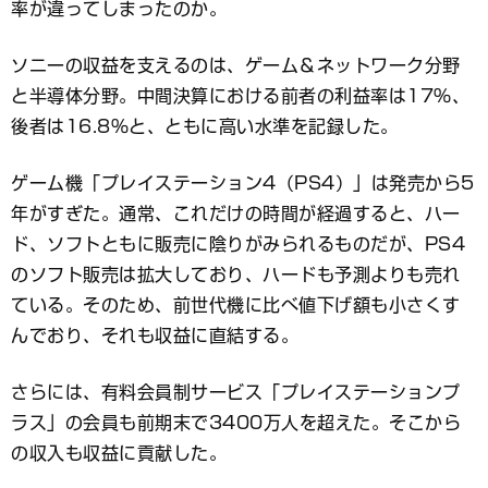
率が違ってしまったのか。
ソニーの収益を支えるのは、ゲーム＆ネットワーク分野
と半導体分野。中間決算における前者の利益率は17％、
後者は16.8％と、ともに高い水準を記録した。
ゲーム機「プレイステーション4（PS4）」は発売から5
年がすぎた。通常、これだけの時間が経過すると、ハー
ド、ソフトともに販売に陰りがみられるものだが、PS4
のソフト販売は拡大しており、ハードも予測よりも売れ
ている。そのため、前世代機に比べ値下げ額も小さくす
んでおり、それも収益に直結する。
さらには、有料会員制サービス「プレイステーションプ
ラス」の会員も前期末で3400万人を超えた。そこから
の収入も収益に貢献した。