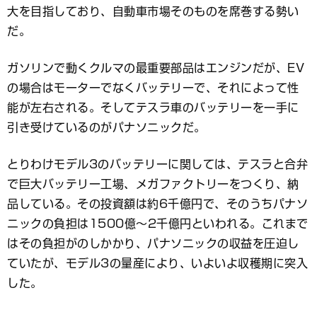
大を目指しており、自動車市場そのものを席巻する勢い
だ。
ガソリンで動くクルマの最重要部品はエンジンだが、EV
の場合はモーターでなくバッテリーで、それによって性
能が左右される。そしてテスラ車のバッテリーを一手に
引き受けているのがパナソニックだ。
とりわけモデル3のバッテリーに関しては、テスラと合弁
で巨大バッテリー工場、メガファクトリーをつくり、納
品している。その投資額は約6千億円で、そのうちパナソ
ニックの負担は1500億～2千億円といわれる。これまで
はその負担がのしかかり、パナソニックの収益を圧迫し
ていたが、モデル3の量産により、いよいよ収穫期に突入
した。