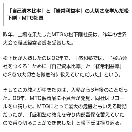
「自己資本比率」と「経常利益率」の大切さを学んだ松
下剛・MTG社長
昨年、上場を果たしたMTGの松下剛社長は、昨年の世界
大会で稲盛経営者賞を受賞した。
松下氏が入塾したのは02年で、「盛和塾では、“強い会
社をつくる”ために『自己資本比率』と『経常利益率』
の2点の大切さを徹底的に教えていただいた」という。
そしてこの教えが生きたのは、入塾から6年後のことだっ
た。08年、MTG製商品に不具合が発覚、同社はリコー
ルを申請した。MTGにとって最大の危機ともいえる時期
だったが、「盛和塾の教えを守り内部留保を蓄えていた
ので乗り切ることができました」と松下氏は振り返る。