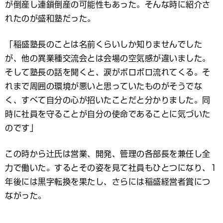
が倒産し連鎖倒産の可能性もあった。そんな時に紹介さ
れたのが盛和塾だった。
「稲盛塾長のことは名前くらいしか知りませんでした
が、他の異業種交流会とは会場の空気感が違いました。
そして塾長の話を聞くと、涙がボロボロ流れてくる。そ
れまで周囲の環境が悪いと思っていたものがそうでな
く、すべて自分の心が招いたことだと分かりました。同
時に社員を守ることが自分の使命であることに気づいた
のです」
この時から辻氏は営業、開発、管理の各部長を兼任し全
力で働いた。するとその姿を見て社員もひとつになり、1
年後には黒字転換を果たし、さらには稲盛経営者賞につ
ながった。