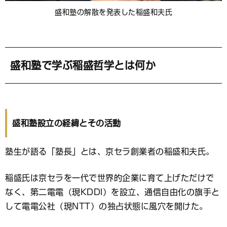
盛和塾の解散を発表した稲盛和夫氏
盛和塾で学ぶ稲盛哲学とは何か
盛和塾設立の経緯とその活動
塾生が語る「塾長」とは、京セラ創業者の稲盛和夫氏。
稲盛氏は京セラを一代で世界的企業に育て上げただけで
なく、第二電電（現KDDI）を設立、通信自由化の旗手と
して電電公社（現NTT）の独占状態に風穴を開けた。