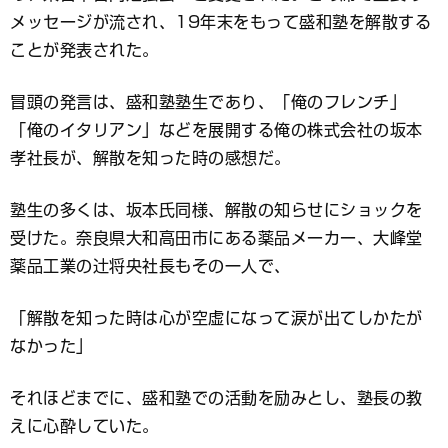
メッセージが流され、19年末をもって盛和塾を解散する
ことが発表された。
冒頭の発言は、盛和塾塾生であり、「俺のフレンチ」
「俺のイタリアン」などを展開する俺の株式会社の坂本
孝社長が、解散を知った時の感想だ。
塾生の多くは、坂本氏同様、解散の知らせにショックを
受けた。奈良県大和高田市にある薬品メーカー、大峰堂
薬品工業の辻将央社長もその一人で、
「解散を知った時は心が空虚になって涙が出てしかたが
なかった」
それほどまでに、盛和塾での活動を励みとし、塾長の教
えに心酔していた。