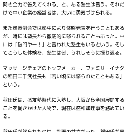
聞き全力で答えてくれる」と、ある塾生は言う。それだ
けで中小企業の経営者は、大いに勇気づけられる。
また塾長例会では塾生により体験発表を行うこともある
が、時には塾長から徹底的に怒られることもあった。中
には「破門やー！」と言われた塾生もいるという。そし
てこうした体験を、塾生は皆、うれしそうに振り返る。
マッサージチェアのトップメーカー、ファミリーイナダ
の稲田二千武社長も「若い頃には怒られたこともある」
という。
稲田氏は、盛友塾時代に入塾し、大阪から全国展開する
ことを働きかけた人物で、現在は盛和塾理事を務めてい
る。
稲田氏が怒られたのは、計画の甘さだった。稲田氏が見