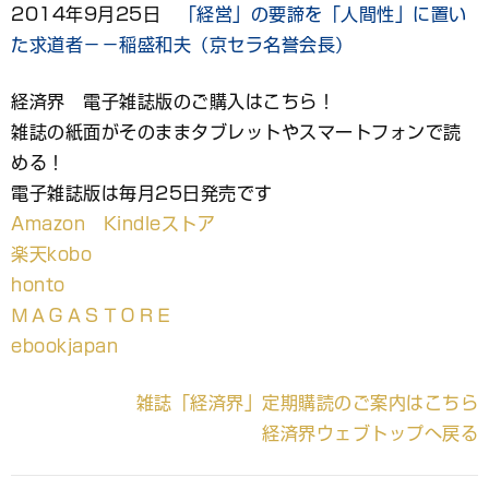
2014年9月25日
「経営」の要諦を「人間性」に置い
た求道者－－稲盛和夫（京セラ名誉会長）
経済界 電子雑誌版のご購入はこちら！
雑誌の紙面がそのままタブレットやスマートフォンで読
める！
電子雑誌版は毎月25日発売です
Amazon Kindleストア
楽天kobo
honto
ＭＡＧＡＳＴＯＲＥ
ebookjapan
雑誌「経済界」定期購読のご案内はこちら
経済界ウェブトップへ戻る