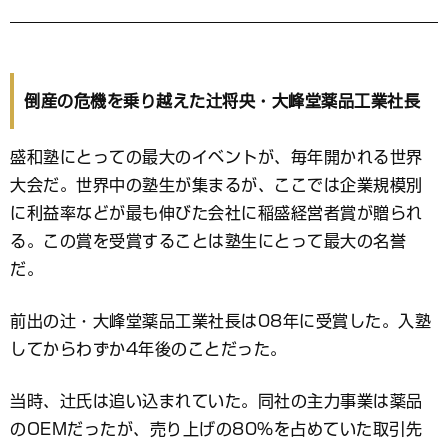
倒産の危機を乗り越えた辻将央・大峰堂薬品工業社長
盛和塾にとっての最大のイベントが、毎年開かれる世界
大会だ。世界中の塾生が集まるが、ここでは企業規模別
に利益率などが最も伸びた会社に稲盛経営者賞が贈られ
る。この賞を受賞することは塾生にとって最大の名誉
だ。
前出の辻・大峰堂薬品工業社長は08年に受賞した。入塾
してからわずか4年後のことだった。
当時、辻氏は追い込まれていた。同社の主力事業は薬品
のOEMだったが、売り上げの80％を占めていた取引先