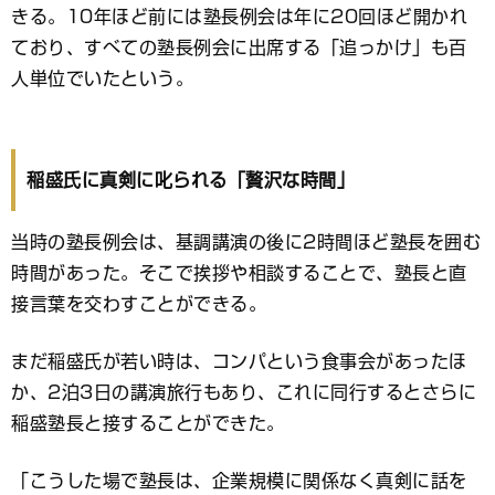
きる。10年ほど前には塾長例会は年に20回ほど開かれ
ており、すべての塾長例会に出席する「追っかけ」も百
人単位でいたという。
稲盛氏に真剣に叱られる「贅沢な時間」
当時の塾長例会は、基調講演の後に2時間ほど塾長を囲む
時間があった。そこで挨拶や相談することで、塾長と直
接言葉を交わすことができる。
まだ稲盛氏が若い時は、コンパという食事会があったほ
か、2泊3日の講演旅行もあり、これに同行するとさらに
稲盛塾長と接することができた。
「こうした場で塾長は、企業規模に関係なく真剣に話を