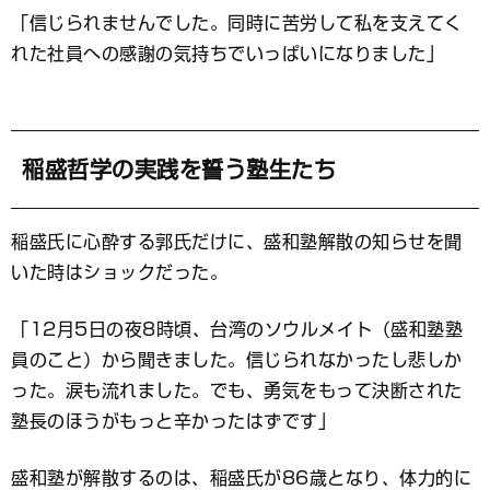
「信じられませんでした。同時に苦労して私を支えてく
れた社員への感謝の気持ちでいっぱいになりました」
稲盛哲学の実践を誓う塾生たち
稲盛氏に心酔する郭氏だけに、盛和塾解散の知らせを聞
いた時はショックだった。
「12月5日の夜8時頃、台湾のソウルメイト（盛和塾塾
員のこと）から聞きました。信じられなかったし悲しか
った。涙も流れました。でも、勇気をもって決断された
塾長のほうがもっと辛かったはずです」
盛和塾が解散するのは、稲盛氏が86歳となり、体力的に