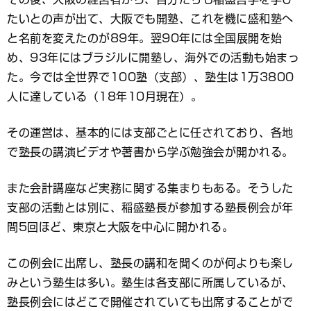
たいとの声が出て、大阪でも開塾、これを機に盛和塾へ
と名前を変えたのが89年。翌90年には全国展開を始
め、93年にはブラジルに開塾し、海外での活動も始まっ
た。今では全世界で100塾（支部）、塾生は1万3800
人に達している（18年10月現在）。
その運営は、基本的には支部ごとに任されており、各地
で塾長の講演ビデオや著書から学ぶ勉強会が開かれる。
また会計講座など実務に関する集まりもある。そうした
支部の活動とは別に、稲盛塾長が参加する塾長例会が年
間5回ほど、東京と大阪を中心に開かれる。
この例会に出席し、塾長の講和を聞くのが何よりも楽し
みという塾生は多い。塾生は各支部に所属しているが、
塾長例会にはどこで開催されていても出席することがで