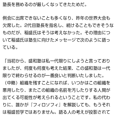
塾長を務めるのが厳しくなってきたためだ。
例会に出席できないことも多くなり、昨年の世界大会も
欠席した。2代目塾長を指名し、続けることもできそうな
ものだが、稲盛氏はそうは考えなかった。その理由につ
いて稲盛氏は塾生に向けたメッセージで次のように語っ
ている。
「当初から、盛和塾は私一代限りにしようと言っており
ましたが、何度も何度も考えた結果、この盛和塾は一代
限りで終わらせるのが一番良いと判断いたしました。
（中略）組織を残すことになれば、いつかはこの組織を
悪用したり、またこの組織の名前を汚したりする人間が
出てくる可能性が考えられるということです。私の代わ
りに、誰かが『フィロソフィ』を解説しても、もうそれ
は稲盛哲学ではありません。語る人の考えが投影されて