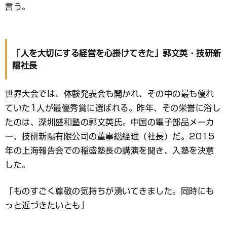
言う。
「人を大切にする経営を心掛けてきた」郭文英・技研新
陽社長
世界大会では、体験発表会も開かれ、その中の最も優れ
ていた1人が最優秀賞に選ばれる。昨年、その栄誉に浴し
たのは、深圳盛和塾の郭文英氏。中国の電子部品メーカ
ー、技研新陽有限公司の董事総経理（社長）だ。2015
年の上海報告会での稲盛塾長の講演を聞き、入塾を決意
した。
「ものすごく尊敬の気持ちが湧いてきました。同時にも
っと近づきたいとも」