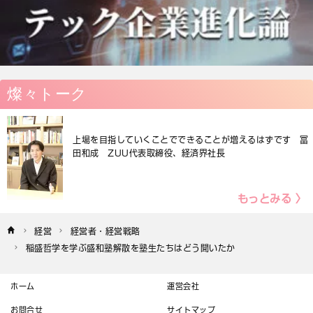
燦々トーク
上場を目指していくことでできることが増えるはずです 冨
田和成 ZUU代表取締役、経済界社長
もっとみる 〉
経営
経営者・経営戦略
稲盛哲学を学ぶ盛和塾解散を塾生たちはどう聞いたか
ホーム
運営会社
お問合せ
サイトマップ