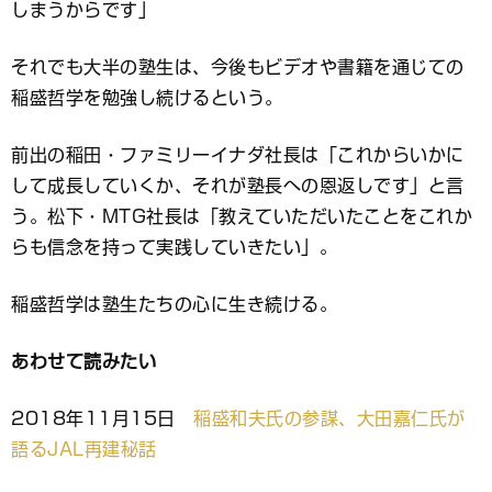
しまうからです」
それでも大半の塾生は、今後もビデオや書籍を通じての
稲盛哲学を勉強し続けるという。
前出の稲田・ファミリーイナダ社長は「これからいかに
して成長していくか、それが塾長への恩返しです」と言
う。松下・MTG社長は「教えていただいたことをこれか
らも信念を持って実践していきたい」。
稲盛哲学は塾生たちの心に生き続ける。
あわせて読みたい
2018年11月15日
稲盛和夫氏の参謀、大田嘉仁氏が
語るJAL再建秘話