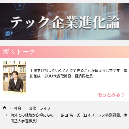
燦々トーク
上場を目指していくことでできることが増えるはずです 冨
田和成 ZUU代表取締役、経済界社長
もっとみる 〉
社会
文化・ライフ
海外での経験から得たもの－－島田 精一氏（日本ユニシス特別顧問、津
田塾大学理事長）