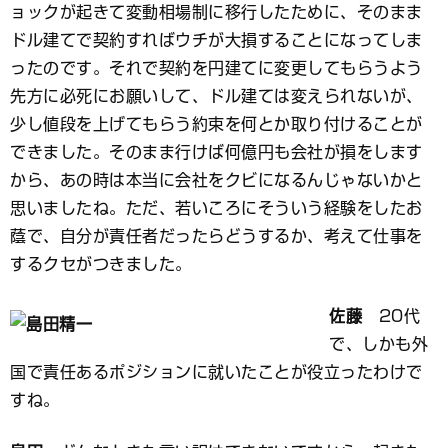
ョックが起きて変動相場制に移行したために、そのまま
ドル建てで契約すればウチが大損することになってしま
ったのです。それで契約を円建てに変更してもらうよう
先方に必死にお願いして、ドル建ては変えられないが、
少し値段を上げてもらう約束を何とか取り付けることが
できました。そのまま行けば何億円も会社が損をします
から、あの時は本当に会社をクビになるんじゃないかと
思いましたね。ただ、若いころにそういう経験をしたお
蔭で、自分が責任者だったらどうするか、考えて仕事を
するクセがつきました。
佐藤
20代
で、しかも外
国で責任あるポジションに就いたことが役立ったわけで
すね。