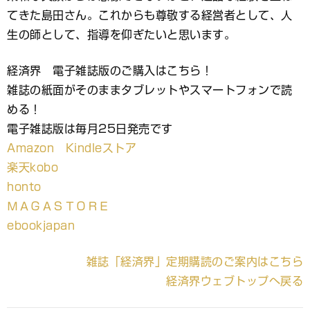
てきた島田さん。これからも尊敬する経営者として、人
生の師として、指導を仰ぎたいと思います。
経済界 電子雑誌版のご購入はこちら！
雑誌の紙面がそのままタブレットやスマートフォンで読
める！
電子雑誌版は毎月25日発売です
Amazon Kindleストア
楽天kobo
honto
ＭＡＧＡＳＴＯＲＥ
ebookjapan
雑誌「経済界」定期購読のご案内はこちら
経済界ウェブトップへ戻る