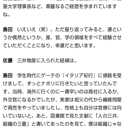
塾大学理事長など、華麗なるご経歴を歩まれています
ね。
島田
いえいえ（笑）。ただ振り返ってみると、運とい
うか偶然というか、産、官、学の領域をすべて経験させ
ていただくことになり、幸運だと思います。
佐藤
三井物産に入られた経緯は。
島田
学生時代にゲーテの『イタリア紀行』に感銘を受
けまして、ずっとナポリに行きたいと思っていたんで
す。当時、海外に行くのに一番早いのは商社に入るか、
外交官になるかでしたが、実家は祖父の代から繊維問屋
で商売をやっていましたし、性格上も自分は官僚には向
いていないと。あと、図書館で見た文献に「人の三井、
組織の三菱」と書いてあったのを見て、僕は組織じゃな