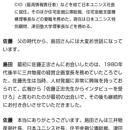
CIO（最高情報責任者）などを経て日本ユニシス社長
に就任。そのほか住宅金融公庫総裁、住宅金融支援機
構理事長などの要職を務めた。現在は日本ユニシス特
別顧問、津田塾大学理事長などを務める。
佐藤
父の時代から、島田さんには大変お世話になって
います。
島田
最初に佐藤正忠さんにお会いしたのは、1980年
代後半に三井物産の経営企画室長を務めていたころでし
た。佐藤先生は当時、人材発掘に非常に興味を持ってお
られて、広報から「佐藤正忠先生からインタビューを受
けろ」と言われたのが最初の出会いで、その後も継続的
にお付き合いさせていただきました。
佐藤
本当にありがとうございます。島田さんは三井物
産副社長、日本ユニシス社長、住宅金融公庫総裁、津田