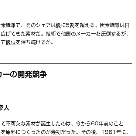
炭素繊維で、そのシェアは優に5割を超える。炭素繊維は日
を広げてきた素材だ。技術で他国のメーカーを圧倒するが、
して優位を保ち続けるか。
カーの開発競争
帝人
て不可欠な素材が誕生したのは、今から60年前のこと
を原料につくったのが最初だった。その後、1961年に、