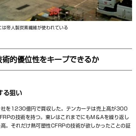
には帝人製炭素繊維が使われている
技術的優位性をキープできるか
する狙い
社を1230億円で買収した。テンカーテは売上高が300
FRPの技術を持つ。東レはこれまでにもM＆Aを繰り返し
高。それだけ熱可塑性CFRPの技術が欲しかったことの証