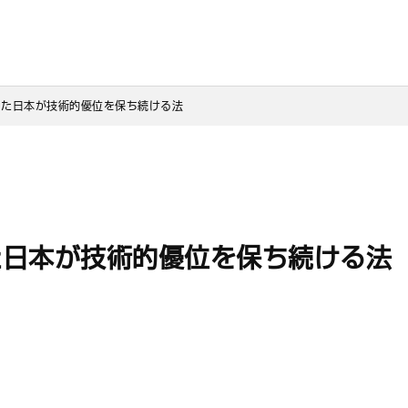
した日本が技術的優位を保ち続ける法
た日本が技術的優位を保ち続ける法