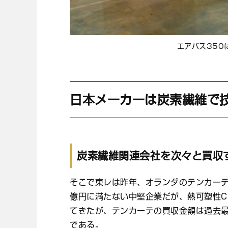
エアバス350
日本メーカーは炭素繊維で
炭素繊維関連会社を次々と買収
そこで東レは昨年、オランダのテンカーテ
億円に満たない中堅企業だが、熱可塑性C
てきたが、テンカーテの買収金額は過去最
である。