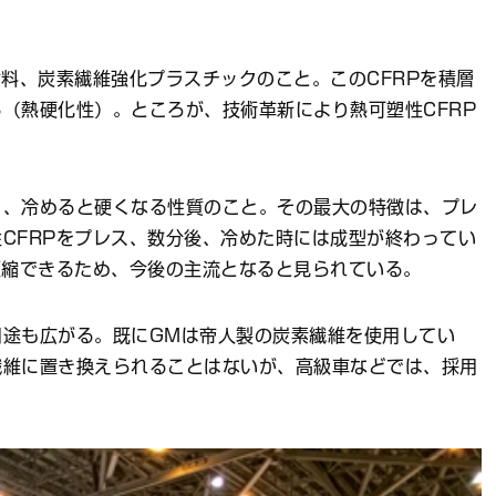
材料、炭素繊維強化プラスチックのこと。このCFRPを積層
（熱硬化性）。ところが、技術革新により熱可塑性CFRP
り、冷めると硬くなる性質のこと。その最大の特徴は、プレ
CFRPをプレス、数分後、冷めた時には成型が終わってい
短縮できるため、今後の主流となると見られている。
用途も広がる。既にGMは帝人製の炭素繊維を使用してい
繊維に置き換えられることはないが、高級車などでは、採用