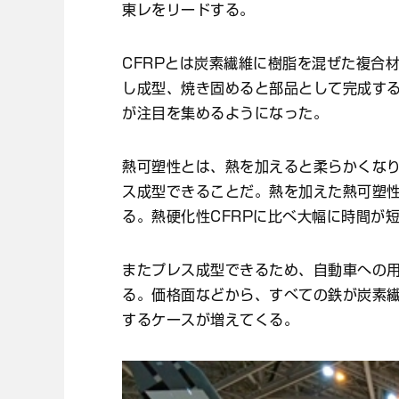
東レをリードする。
CFRPとは炭素繊維に樹脂を混ぜた複合
し成型、焼き固めると部品として完成する
が注目を集めるようになった。
熱可塑性とは、熱を加えると柔らかくな
ス成型できることだ。熱を加えた熱可塑性
る。熱硬化性CFRPに比べ大幅に時間が
またプレス成型できるため、自動車への
る。価格面などから、すべての鉄が炭素
するケースが増えてくる。