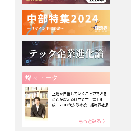
燦々トーク
上場を目指していくことでできる
ことが増えるはずです 冨田和
成 ZUU代表取締役、経済界社長
もっとみる 〉