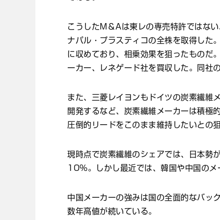
こうしたM＆Aは東レの専売特許ではない
ナパル・プラスティコの全株を取得した
に収めており、相乗効果を狙ったものだ
ーカー、レネゲード社を買収した。同社
また、三菱レイヨンもドイツの炭素繊維メ
開発するなど、炭素繊維メーカーは積極
圧倒的リードをこのまま維持したいとの
現時点で炭素繊維のシェアでは、日本勢が
10％。しかし最近では、韓国や中国のメ
中国メーカーの強みは国の全面的なバッ
数年高値が続いている。