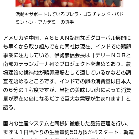
活動をサポートしているプレラ・ゴミチャンド・バド
ミントン・アカデミーの選手
アメリカや中国、ＡＳＥＡＮ諸国などグローバル展開に
も早くから取り組んできた同社は現在、インドでの鶏卵
事業に注力している。伊勢彦信会長は「デリーＮＣＲと
南部のテランガーナ州でプロジェクトを進めており、農
場建設の候補地が鶏卵農場として適しているかなどの調
査を始めるところです。インドでの卵の消費量は日本人
の６分の１程度ですが、当社の美味しい卵によって消費
量が現在の倍になるだけで巨大な需要が生まれます」と
語る。
国内の生産システムと同様に徹底した品質管理を行い、
まずは１日当たりの生産量約50万個からスタート。軌道