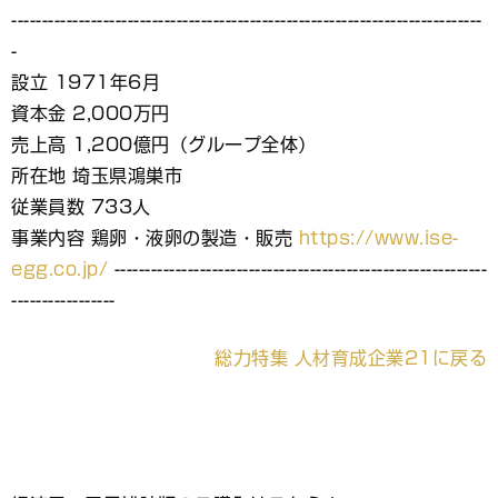
-----------------------------------------------------------------------------
-
設立 1971年6月
資本金 2,000万円
売上高 1,200億円（グループ全体）
所在地 埼玉県鴻巣市
従業員数 733人
事業内容 鶏卵・液卵の製造・販売
https://www.ise-
egg.co.jp/
-------------------------------------------------------------
-----------------
総力特集 人材育成企業21に戻る