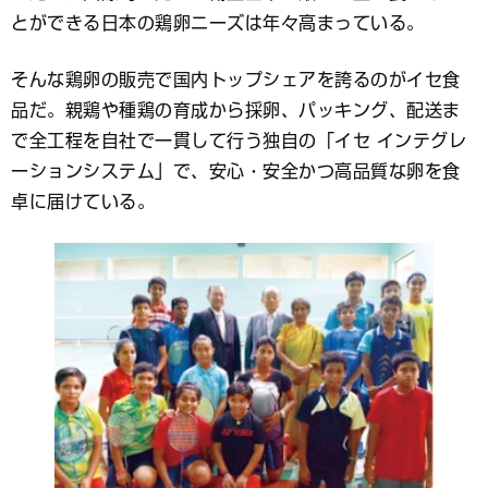
とができる日本の鶏卵ニーズは年々高まっている。
そんな鶏卵の販売で国内トップシェアを誇るのがイセ食
品だ。親鶏や種鶏の育成から採卵、パッキング、配送ま
で全工程を自社で一貫して行う独自の「イセ インテグレ
ーションシステム」で、安心・安全かつ高品質な卵を食
卓に届けている。