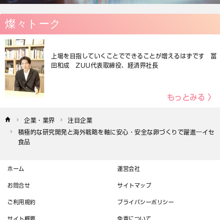
燦々トーク
上場を目指していくことでできることが増えるはずです 冨
田和成 ZUU代表取締役、経済界社長
もっとみる 〉
企業・業界
注目企業
積極的な研究開発と海外戦略を軸に安心・安全な卵づくりで躍進―イセ
食品
ホーム
運営会社
お問合せ
サイトマップ
ご利用規約
プライバシーポリシー
サイト概要
免責について