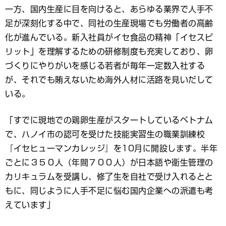
一方、国内生産に目を向けると、あらゆる業界で人手不
足が深刻化する中で、同社の生産現場でも労働者の高齢
化が進んでいる。新入社員がイセ食品の精神「イセスピ
リット」を理解するための研修制度も充実しており、卵
づくりにやりがいを感じる若者が毎年一定数入社する
が、それでも賄えないため海外人材に活路を見いだして
いる。
「すでに現地での鶏卵生産がスタートしているベトナム
で、ハノイ市の認可を受けた技能実習生の職業訓練校
『イセヒューマンカレッジ』を10月に開設します。半年
ごとに３５０人（年間７００人）が日本語や衛生管理の
カリキュラムを受講し、修了生を自社で受け入れるとと
もに、同じように人手不足に悩む国内企業への派遣も考
えています」