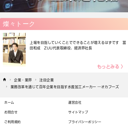
燦々トーク
上場を目指していくことでできることが増えるはずです 冨
田和成 ZUU代表取締役、経済界社長
もっとみる 〉
企業・業界
注目企業
業務改革を通じて百年企業を目指す水産加工メーカー ―オカフーズ
ホーム
運営会社
お問合せ
サイトマップ
ご利用規約
プライバシーポリシー