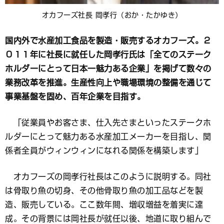
オカフーズ社長 岡孝行（おか・たかゆき）
国内外で水産加工食品を製造・販売するオカフーズ。２
０１１年に社長に就任した岡孝行氏は「全てのステーク
ホルダーにとって日本一魅力ある企業」を掲げて数々の
業務改革を推進。生産性向上や職場環境の整備を通じて
事業基盤を固め、百年企業を目指す。
「従業員やお客さま、仕入先さまといったステークホ
ルダーにとって魅力ある水産加工メーカーを目指し、関
係者全員がウィンウィンになれる関係を構築します」
オカフーズの岡孝行社長はこのように説明する。同社
は骨取り魚の切身、その他骨取り魚の加工品などを製
造、販売している。ここ数年間、増収増益を着実に達
成。その背景には岡社長が就任以後、地道に取り組んで