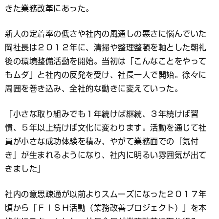
きた業務改革にあった。
新人の定着率の低さや社内の風通しの悪さに悩んでいた
岡社長は２０１２年に、清掃や整理整頓を軸とした朝礼
後の環境整備活動を開始。当初は「こんなことをやって
もムダ」と社内の反発を受け、社長一人で開始。徐々に
周囲を巻き込み、全社的な動きに変えていった。
「小さな取り組みでも１年続けば継続、３年続けば習
慣、５年以上続けば文化に変わります。活動を通じて社
員が小さな成功体験を積み、やがて業務面での『気付
き』が生まれるようになり、社内に明るい雰囲気が出て
きました」
社内の意思疎通が以前よりスムーズになった２０１７年
頃から「ＦＩＳＨ活動（業務改善プロジェクト）」を本