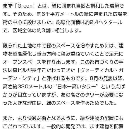
まず「Green」とは、緑に囲まれ自然と調和した環境で
す。そのため、約6千平方メートルの緑に包まれた広場を
街の中心に設けました。総緑化面積は約2.4ヘクタール
で、区域全体の約3割に相当します。
限られた土地の中で緑のスペースを増やすためには、建
物を超高層化し垂直方向に積み重ねていくことで足元に
オープンスペースを作り出します。この都市づくりの手
法は森ビルが長年こだわってきた「ヴァーティカル・ガ
ーデン・シティ」と呼ばれるものです。8月の発表以降、
高さ約330メートルの“日本一高いタワー”という点ば
かりが目立っていますが、あの高さのタワーが必要にな
った大きな理由は、緑のスペースを作るためでした。
また、より快適な街となるように、緑や建物の配置にも
こだわっています。一般的な開発では、まず建物を配置