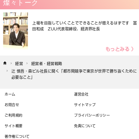
燦々トーク
上場を目指していくことでできることが増えるはずです 冨
田和成 ZUU代表取締役、経済界社長
もっとみる 〉
経営
経営者・経営戦略
辻 慎吾・森ビル社長に聞く「都市間競争で東京が世界で勝ち抜くために
必要なこと」
ホーム
運営会社
お問合せ
サイトマップ
ご利用規約
プライバシーポリシー
サイト概要
免責について
著作権について