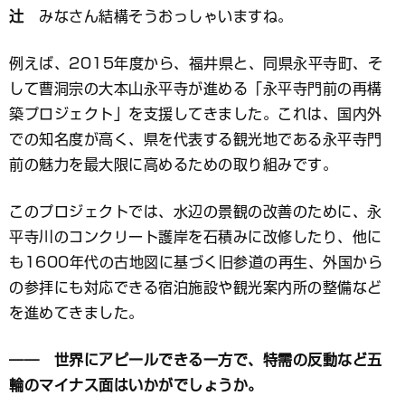
辻
みなさん結構そうおっしゃいますね。
例えば、2015年度から、福井県と、同県永平寺町、そ
して曹洞宗の大本山永平寺が進める「永平寺門前の再構
築プロジェクト」を支援してきました。これは、国内外
での知名度が高く、県を代表する観光地である永平寺門
前の魅力を最大限に高めるための取り組みです。
このプロジェクトでは、水辺の景観の改善のために、永
平寺川のコンクリート護岸を石積みに改修したり、他に
も1600年代の古地図に基づく旧参道の再生、外国から
の参拝にも対応できる宿泊施設や観光案内所の整備など
を進めてきました。
―― 世界にアピールできる一方で、特需の反動など五
輪のマイナス面はいかがでしょうか。