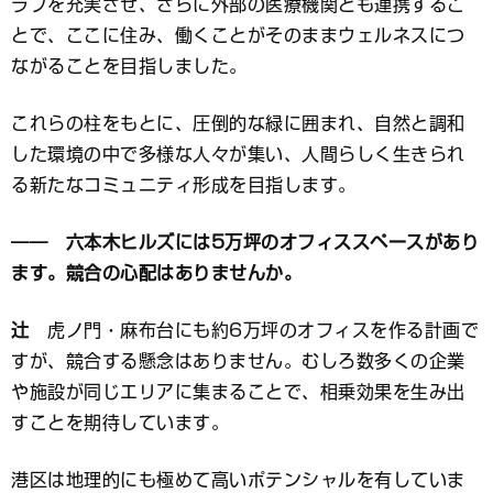
ラブを充実させ、さらに外部の医療機関とも連携するこ
とで、ここに住み、働くことがそのままウェルネスにつ
ながることを目指しました。
これらの柱をもとに、圧倒的な緑に囲まれ、自然と調和
した環境の中で多様な人々が集い、人間らしく生きられ
る新たなコミュニティ形成を目指します。
―― 六本木ヒルズには5万坪のオフィススペースがあり
ます。競合の心配はありませんか。
辻
虎ノ門・麻布台にも約6万坪のオフィスを作る計画で
すが、競合する懸念はありません。むしろ数多くの企業
や施設が同じエリアに集まることで、相乗効果を生み出
すことを期待しています。
港区は地理的にも極めて高いポテンシャルを有していま