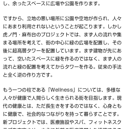
し、余ったスペースに広場や公園を作ります。
ですから、立地の悪い場所に公園や空地が作られ、人々
にあまり利用されないということが起こります。しかし
虎ノ門・麻布台のプロジェクトでは、まず人の流れや集
まる場所を考えて、街の中心に緑の広場を配置し、その
後に超高層タワーを配置しています。まず建物が先にあ
って、空いたスペースに緑を作るのではなく、まず人の
流れと緑の配置を考えてからタワーを作る。従来の手法
と全く逆の作り方です。
もう一つの柱である「Wellness」については、多様な
人々が健康で人間らしく生きられる街を目指します。現
代の健康とは、ただ長生きをするのではなく、心身とも
に健康で、社会的なつながりを持って暮らすことです。
新プロジェクトでは、医療施設やスパ、フィットネスク