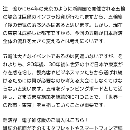
辻
確かに64年の東京のように新興国で開催される五輪
の場合は巨額のインフラ投資が行われますから、五輪終
了後の景気の落ち込みはあると思います。しかし、現在
の東京は成熟した都市ですから、今回の五輪が日本経済
全体の流れを大きく変えるとは考えにくいです。
五輪は大きなイベントであるのは間違いないですが、そ
れよりも、20年後、30年後に世界の中で日本や東京が
存在感を増し、観光客やビジネスマンたちから選ばれ続
けるためには何が必要なのか考える大会にしなくてはな
らないと思います。五輪をジャンピングボードとして活
用し、さまざまな施策を継続的に打つことで、「世界一
の都市・東京」を目指していくことが重要です。
経済界 電子雑誌版のご購入はこちら！
雑誌の紙面がそのままタブレットやスマートフォンで読