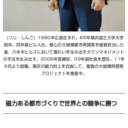
（つじ・しんご）1960年広島生まれ。85年横浜国立大学大学
院卒。同年森ビル入社。都心の大規模都市再開発を複数担当した
後、六本木ヒルズにおいて賑わいを生み出すタウンマネジメント
の手法を生み出す。2006年取締役、09年副社長を歴任。11年
6月より現職。東京の磁力向上を目指して、複数の大規模再開発
プロジェクトを推進中。
磁力ある都市づくりで世界との競争に勝つ