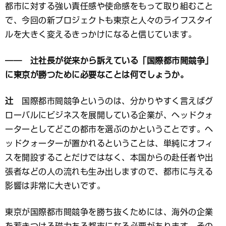
都市に対する強い責任感や使命感をもって取り組むこと
で、今回の新プロジェクトも東京と人々のライフスタイ
ルを大きく変えるきっかけになると信じています。
―― 辻社長が従来から訴えている「国際都市間競争」
に東京が勝つために必要なことは何でしょうか。
辻
国際都市間競争というのは、分かりやすく言えばグ
ローバルにビジネスを展開している企業が、ヘッドクォ
ーターとしてどこの都市を選ぶのかということです。ヘ
ッドクォーターが置かれるということは、単純にオフィ
スを開設することだけではなく、本国からの赴任者や出
張者などの人の流れも生み出しますので、都市に与える
影響は非常に大きいです。
東京が国際都市間競争を勝ち抜くためには、海外の企業