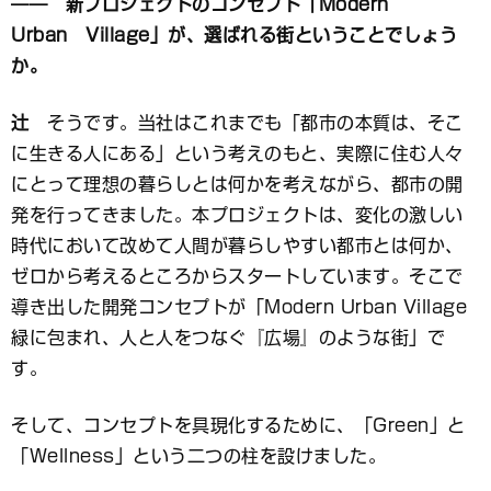
―― 新プロジェクトのコンセプト「Modern
Urban Village」が、選ばれる街ということでしょう
か。
辻
そうです。当社はこれまでも「都市の本質は、そこ
に生きる人にある」という考えのもと、実際に住む人々
にとって理想の暮らしとは何かを考えながら、都市の開
発を行ってきました。本プロジェクトは、変化の激しい
時代において改めて人間が暮らしやすい都市とは何か、
ゼロから考えるところからスタートしています。そこで
導き出した開発コンセプトが「Modern Urban Village
緑に包まれ、人と人をつなぐ『広場』のような街」で
す。
そして、コンセプトを具現化するために、「Green」と
「Wellness」という二つの柱を設けました。