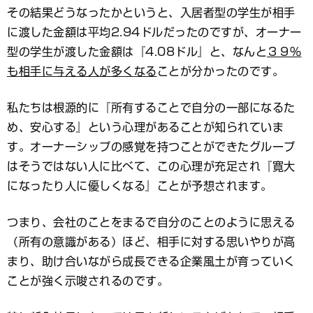
その結果どうなったかというと、入居者型の学生が相手
に渡した金額は平均2.94ドルだったのですが、オーナー
型の学生が渡した金額は『4.08ドル』と、なんと
３９％
も相手に与える人が多くなる
ことが分かったのです。
私たちは根源的に『所有することで自分の一部になるた
め、安心する』という心理があることが知られていま
す。オーナーシップの感覚を持つことができたグループ
はそうではない人に比べて、この心理が充足され『寛大
になったり人に優しくなる』ことが予想されます。
つまり、会社のことをまるで自分のことのように思える
（所有の意識がある）ほど、相手に対する思いやりが高
まり、助け合いながら成長できる企業風土が育っていく
ことが強く示唆されるのです。