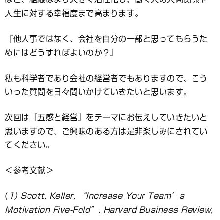
人生に対する幸福度まで高まります。
『他人事ではなく、会社を自分の一部と思ってもらうた
めにはどうすればよいのか？』
私も科学者であり会社の経営者でもありますので、こう
いった質問を日々問いかけていきたいと思います。
次回は『五感と経営』をテーマにお伝えしていきたいと
思いますので、ご興味のある方は是非楽しみにされてい
てください。
＜参考文献＞
(
1) Scott, Keller, “Increase Your Team’s
Motivation Five-Fold”, Harvard Business Review,