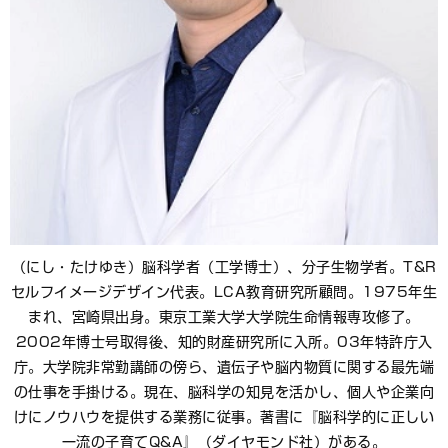
（にし・たけゆき）脳科学者（工学博士）、分子生物学者。T&R
セルフイメージデザイン代表。LCA教育研究所顧問。1975年生
まれ、宮崎県出身。東京工業大学大学院生命情報専攻修了。
2002年博士号取得後、知的財産研究所に入所。03年特許庁入
庁。大学院非常勤講師の傍ら、遺伝子や脳内物質に関する最先端
の仕事を手掛ける。現在、脳科学の知見を活かし、個人や企業向
けにノウハウを提供する業務に従事。著書に『脳科学的に正しい
一流の子育てQ&A』（ダイヤモンド社）がある。