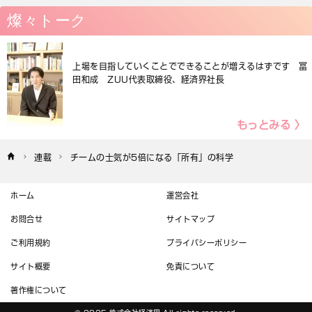
燦々トーク
上場を目指していくことでできることが増えるはずです 冨
田和成 ZUU代表取締役、経済界社長
もっとみる 〉
連載
チームの士気が5倍になる「所有」の科学
ホーム
運営会社
お問合せ
サイトマップ
ご利用規約
プライバシーポリシー
サイト概要
免責について
著作権について