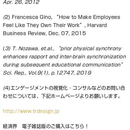
Apr. 26, 2012
(
2) Francesca Gino, “How to Make Employees
Feel Like They Own Their Work”, Harvard
Business Review, Dec. 07, 2015
(
3) T. Nozawa, et.al., “prior physical synchrony
enhances rapport and inter-brain synchronization
during subsequent educational communication”
Sci. Rep., Vol.9(1), p.12747, 2019
(
4)エンゲージメントの視覚化・コンサルなどのお問い合
わせについては、下記ホームページよりお願いします。
http://www.trdesign.jp
経済界 電子雑誌版のご購入はこちら！