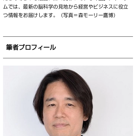
ッ
ク
ムでは、最新の脳科学の見地から経営やビジネスに役立
マ
つ情報をお届けします。（写真＝森モーリー鷹博）
ー
ク
筆者プロフィール