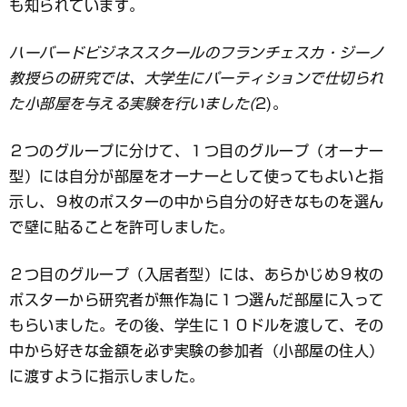
も知られています。
ハーバードビジネススクールのフランチェスカ・ジーノ
教授らの研究では、大学生にパーティションで仕切られ
た小部屋を与える実験を行いました(
2)。
２つのグループに分けて、１つ目のグループ（オーナー
型）には自分が部屋をオーナーとして使ってもよいと指
示し、９枚のポスターの中から自分の好きなものを選ん
で壁に貼ることを許可しました。
２つ目のグループ（入居者型）には、あらかじめ９枚の
ポスターから研究者が無作為に１つ選んだ部屋に入って
もらいました。その後、学生に１０ドルを渡して、その
中から好きな金額を必ず実験の参加者（小部屋の住人）
に渡すように指示しました。