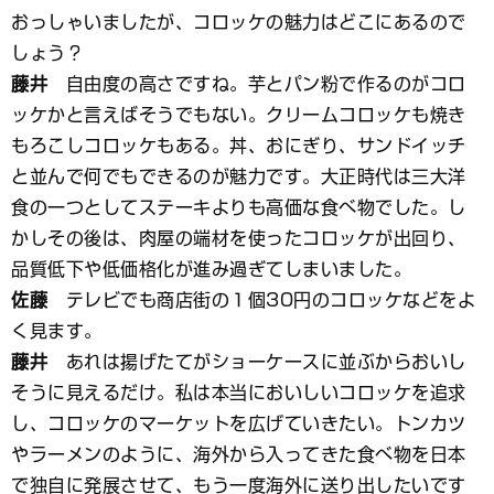
おっしゃいましたが、コロッケの魅力はどこにあるので
しょう？
藤井
自由度の高さですね。芋とパン粉で作るのがコロ
ッケかと言えばそうでもない。クリームコロッケも焼き
もろこしコロッケもある。丼、おにぎり、サンドイッチ
と並んで何でもできるのが魅力です。大正時代は三大洋
食の一つとしてステーキよりも高価な食べ物でした。し
かしその後は、肉屋の端材を使ったコロッケが出回り、
品質低下や低価格化が進み過ぎてしまいました。
佐藤
テレビでも商店街の１個30円のコロッケなどをよ
く見ます。
藤井
あれは揚げたてがショーケースに並ぶからおいし
そうに見えるだけ。私は本当においしいコロッケを追求
し、コロッケのマーケットを広げていきたい。トンカツ
やラーメンのように、海外から入ってきた食べ物を日本
で独自に発展させて、もう一度海外に送り出したいです