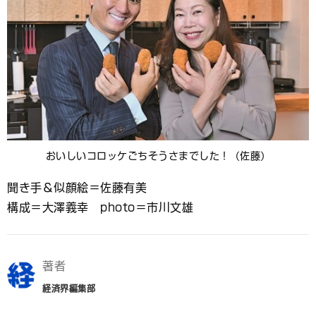
おいしいコロッケごちそうさまでした！（佐藤）
聞き手＆似顔絵＝佐藤有美
構成＝大澤義幸 photo＝市川文雄
著者
経済界編集部