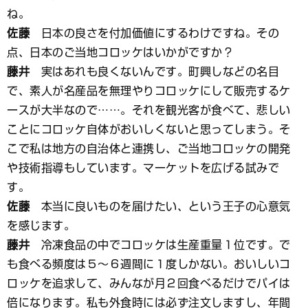
ね。
佐藤
日本の良さを付加価値にするわけですね。その
点、日本のご当地コロッケはいかがですか？
藤井
実はあれも良くないんです。町興しなどの名目
で、素人が名産品を無理やりコロッケにして販売するケ
ースが大半なので……。それを観光客が食べて、悲しい
ことにコロッケ自体がおいしくないと思ってしまう。そ
こで私は地方の自治体と連携し、ご当地コロッケの開発
や技術指導もしています。マーケットを広げる試みで
す。
佐藤
本当に良いものを届けたい、という王子の心意気
を感じます。
藤井
冷凍食品の中でコロッケは生産重量１位です。で
も食べる頻度は５～６週間に１度しかない。おいしいコ
ロッケを追求して、みんなが月２回食べるだけでパイは
倍になります。私も外食時には必ず注文しますし、年間