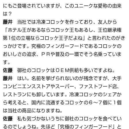
にもご登場されていますが、このユニークな愛称の由来
は？
藤井
当社では冷凍コロッケを作っており、友人から
「ホテル王があるならコロッケ王もあるし、王位継承権
第1位の立場ならコロッケ王子だよね」と言われたのがき
っかけです。究極のフィンガーフードであるコロッケの
おいしさの追求、ＰＲや普及の一環でそう名乗っていま
す。
佐藤
御社のコロッケはＯＥＭ供給も多いですよね。
藤井
はい。名前を挙げられないのが残念ですが、大手
コンビニエンスストアやスーパー、ファストフード店、
レストランにも卸しています。冷凍コロッケのシェアか
ら考えると、国内に流通するコロッケの６～７個に１個
は当社の商品になりますね。
佐藤
私も気づかないうちに御社のコロッケを食べてい
るのでしょうね。先ほど「究極のフィンガーフード」と