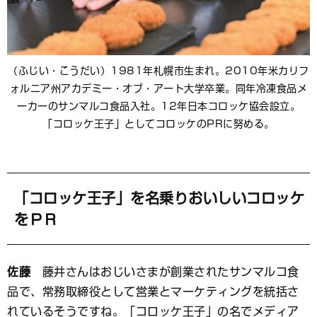
（ふじい・こうだい）1981年札幌市生まれ。2010年米カリフ
ォルニア州アカデミー・オブ・アート大学卒業。同年冷凍食品メ
ーカーのサンマルコ食品入社。12年日本コロッケ協会設立。
「コロッケ王子」としてコロッケのPRに努める。
「コロッケ王子」を名乗りおいしいコロッケ
をＰＲ
佐藤
藤井さんはおじいさまが創業されたサンマルコ食
品で、常務取締役として営業とマーケティングを統括さ
れているそうですね。「コロッケ王子」の名でメディア