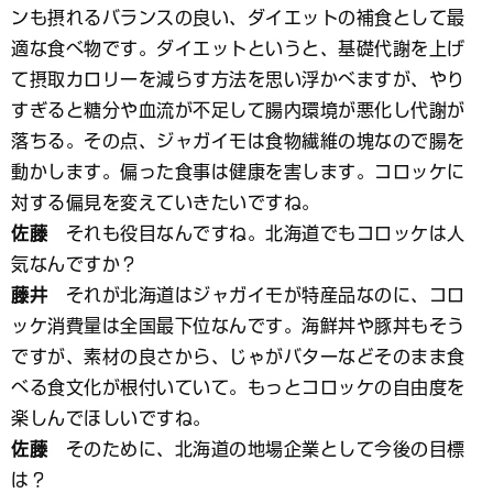
ンも摂れるバランスの良い、ダイエットの補食として最
適な食べ物です。ダイエットというと、基礎代謝を上げ
て摂取カロリーを減らす方法を思い浮かべますが、やり
すぎると糖分や血流が不足して腸内環境が悪化し代謝が
落ちる。その点、ジャガイモは食物繊維の塊なので腸を
動かします。偏った食事は健康を害します。コロッケに
対する偏見を変えていきたいですね。
佐藤
それも役目なんですね。北海道でもコロッケは人
気なんですか？
藤井
それが北海道はジャガイモが特産品なのに、コロ
ッケ消費量は全国最下位なんです。海鮮丼や豚丼もそう
ですが、素材の良さから、じゃがバターなどそのまま食
べる食文化が根付いていて。もっとコロッケの自由度を
楽しんでほしいですね。
佐藤
そのために、北海道の地場企業として今後の目標
は？