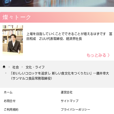
燦々トーク
上場を目指していくことでできることが増えるはずです 冨
田和成 ZUU代表取締役、経済界社長
もっとみる 〉
社会
文化・ライフ
「おいしいコロッケを追求し 新しい食文化をつくりたい」―藤井幸大
（サンマルコ食品常務取締役）
ホーム
運営会社
お問合せ
サイトマップ
ご利用規約
プライバシーポリシー