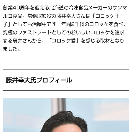
ブ
創業40周年を迎える北海道の冷凍食品メーカーのサンマ
ッ
ルコ食品。常務取締役の藤井幸大さんは「コロッケ王
ク
マ
子」としても活躍中です。年間2千個のコロッケを食べ、
ー
究極のファストフードとしてのおいしいコロッケを追求
ク
する藤井さんから、「コロッケ愛」を感じる取材となり
ました。
藤井幸大氏プロフィール