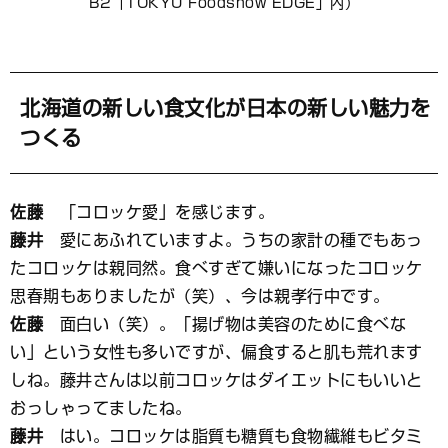
B2「TOKYU Foodshow EDGE」内）
北海道の新しい食文化が日本の新しい魅力を
つくる
佐藤
「コロッケ愛」を感じます。
藤井
愛にあふれていますよ。うちの家計の種でもあっ
たコロッケは親同然。食べすぎて嫌いになったコロッケ
思春期もありましたが（笑）、今は親孝行中です。
佐藤
面白い（笑）。「揚げ物は美容のために食べな
い」という女性も多いですが、偏食すると肌も荒れます
しね。藤井さんは以前コロッケはダイエットにもいいと
おっしゃってましたね。
藤井
はい。コロッケは脂質も糖質も食物繊維もビタミ