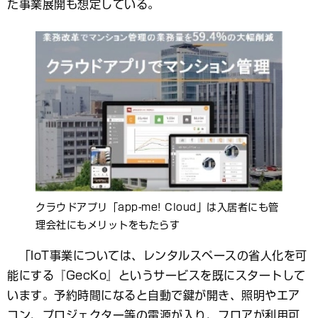
た事業展開も想定している。
クラウドアプリ「app-me! Cloud」は入居者にも管
理会社にもメリットをもたらす
「IoT事業については、レンタルスペースの省人化を可
能にする『GecKo』というサービスを既にスタートして
います。予約時間になると自動で鍵が開き、照明やエア
コン、プロジェクター等の電源が入り、フロアが利用可