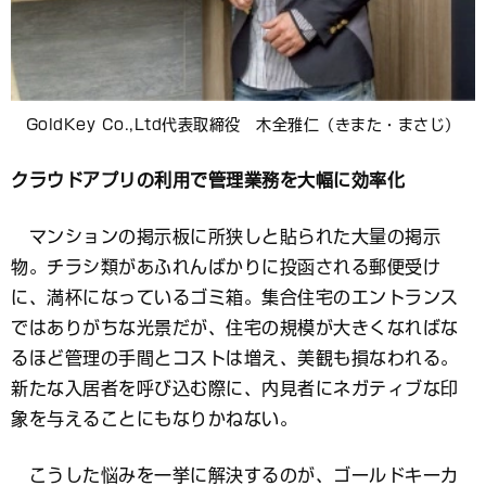
GoldKey Co.,Ltd代表取締役 木全雅仁（きまた・まさじ）
クラウドアプリの利用で管理業務を大幅に効率化
マンションの掲示板に所狭しと貼られた大量の掲示
物。チラシ類があふれんばかりに投函される郵便受け
に、満杯になっているゴミ箱。集合住宅のエントランス
ではありがちな光景だが、住宅の規模が大きくなればな
るほど管理の手間とコストは増え、美観も損なわれる。
新たな入居者を呼び込む際に、内見者にネガティブな印
象を与えることにもなりかねない。
こうした悩みを一挙に解決するのが、ゴールドキーカ