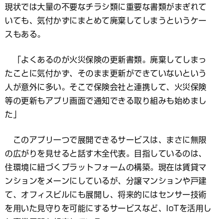
現状では大量の不要なチラシ類に重要な書類がまぎれて
いても、気付かずにまとめて廃棄してしまうというケー
スもある。
「よくあるのが火災保険の更新書類。廃棄してしまっ
たことに気付かず、そのまま更新ができていないという
人が意外に多い。そこで保険会社と連携して、火災保険
等の更新もアプリ画面で通知できる取り組みも始めまし
た」
このアプリ一つで展開できるサービスは、まさに無限
の広がりを見せると話す木全代表。目指しているのは、
住環境に紐づくプラットフォームの構築。現在は賃貸マ
ンションをメーンにしているが、分譲マンションや戸建
て、オフィスビルにも展開し、将来的にはセンサー技術
を用いた見守りを可能にするサービスなど、IoTを活用し