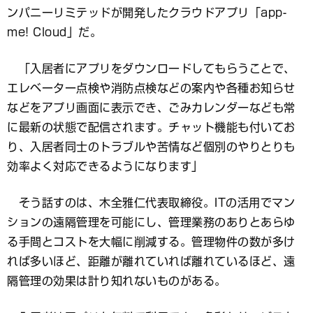
ンパニーリミテッドが開発したクラウドアプリ「app-
me! Cloud」だ。
「入居者にアプリをダウンロードしてもらうことで、
エレベーター点検や消防点検などの案内や各種お知らせ
などをアプリ画面に表示でき、ごみカレンダーなども常
に最新の状態で配信されます。チャット機能も付いてお
り、入居者同士のトラブルや苦情など個別のやりとりも
効率よく対応できるようになります」
そう話すのは、木全雅仁代表取締役。ITの活用でマン
ションの遠隔管理を可能にし、管理業務のありとあらゆ
る手間とコストを大幅に削減する。管理物件の数が多け
れば多いほど、距離が離れていれば離れているほど、遠
隔管理の効果は計り知れないものがある。