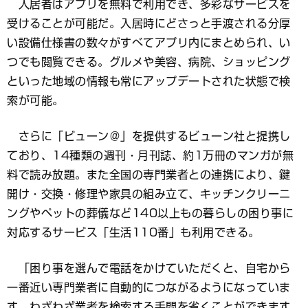
入居者はアプリを無料で利用でき、多彩なサービスを
受けることが可能だ。入居時にどさっと手渡される分厚
い設備仕様書の数々がすべてアプリ内にまとめられ、い
つでも閲覧できる。グルメや美容、病院、ショッピング
といった地域の情報も常にアップデートされた状態で検
索が可能。
さらに「ビューン＠」を提供するビューン社と提携し
ており、14種類の週刊・月刊誌、約1万冊のマンガが無
料で読み放題。また全国の専門業者との連携により、鍵
開け・交換・修理や家具の組み立て、キッチンクリーニ
ングやペットの葬儀など140以上もの暮らしの困り事に
対応するサービス「生活110番」も利用できる。
「困り事を選んで電話をかけていただくと、自宅から
一番近い専門業者に自動的につながるようになっていま
す。わざわざ業者を検索する手間を省くことができます