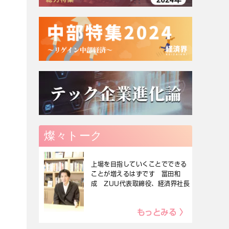
燦々トーク
上場を目指していくことでできる
ことが増えるはずです 冨田和
成 ZUU代表取締役、経済界社長
もっとみる 〉