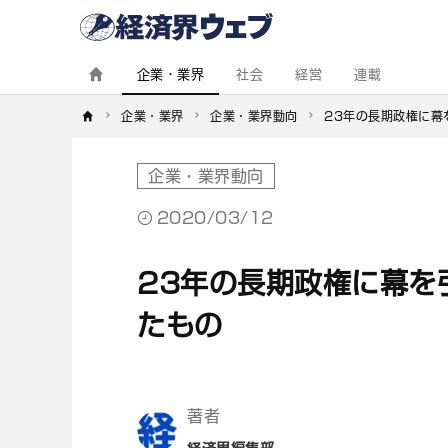
経
済
界
ウ
ェ
企業・業界
社会
経営
連載
ブ
企業・業界
企業・業界動向
23年の長期政権に幕
企業・業界動向
2020/03/12
23年の長期政権に幕を
たもの
著者