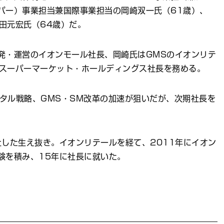
パー）事業担当兼国際事業担当の岡崎双一氏（61歳）、
田元宏氏（64歳）だ。
発・運営のイオンモール社長、岡崎氏はGMSのイオンリテ
・スーパーマーケット・ホールディングス社長を務める。
タル戦略、GMS・SM改革の加速が狙いだが、次期社長を
社した生え抜き。イオンリテールを経て、2011年にイオン
験を積み、15年に社長に就いた。