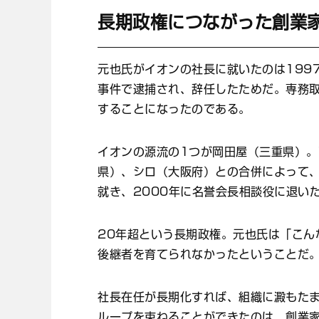
長期政権につながった創業
元也氏がイオンの社長に就いたのは199
事件で逮捕され、辞任したためだ。専務取
することになったのである。
イオンの源流の1つが岡田屋（三重県）。
県）、シロ（大阪府）との合併によって、
就き、2000年に名誉会長相談役に退い
20年超という長期政権。元也氏は「こん
後継者を育てられなかったということだ
社長在任が長期化すれば、組織に澱もた
ループを束ねることができたのは、創業