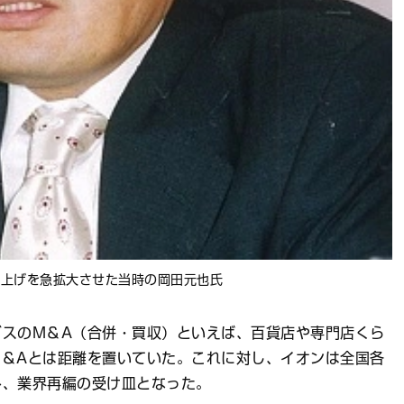
り上げを急拡大させた当時の岡田元也氏
グスのM＆A（合併・買収）といえば、百貨店や専門店くら
M＆Aとは距離を置いていた。これに対し、イオンは全国各
み、業界再編の受け皿となった。