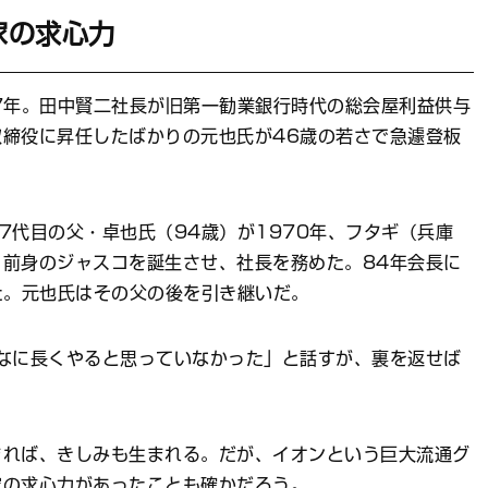
家の求心力
7年。田中賢二社長が旧第一勧業銀行時代の総会屋利益供与
締役に昇任したばかりの元也氏が46歳の若さで急遽登板
7代目の父・卓也氏（94歳）が1970年、フタギ（兵庫
前身のジャスコを誕生させ、社長を務めた。84年会長に
た。元也氏はその父の後を引き継いだ。
なに長くやると思っていなかった」と話すが、裏を返せば
。
まれば、きしみも生まれる。だが、イオンという巨大流通グ
家の求心力があったことも確かだろう。