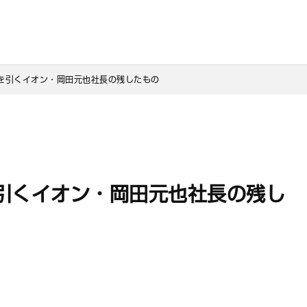
を引くイオン・岡田元也社長の残したもの
引くイオン・岡田元也社長の残し