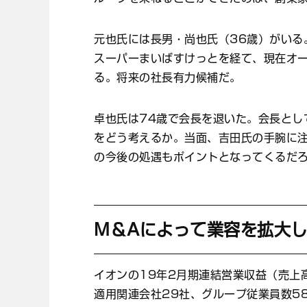
元也氏には長男・尚也氏（36歳）がいる
スーパーまいばすけっとを経て、現在オ
る。将来の社長有力候補だ。
卓也氏は74歳で会長を退いた。会長とし
をどう考えるか。当面、吉田氏の手腕に
の今後の処遇もポイントとなってくるだ
M＆Aによって業容を拡大
イオンの19年2月期連結営業収益（売上
適用関連会社29社、グループ従業員数5