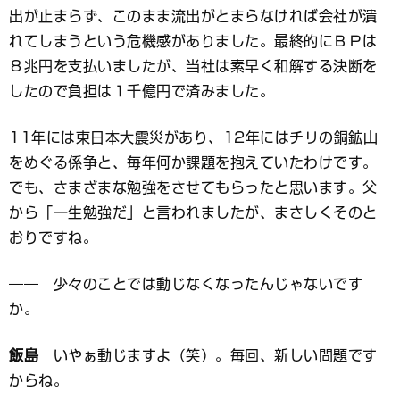
出が止まらず、このまま流出がとまらなければ会社が潰
れてしまうという危機感がありました。最終的にＢＰは
８兆円を支払いましたが、当社は素早く和解する決断を
したので負担は１千億円で済みました。
11年には東日本大震災があり、12年にはチリの銅鉱山
をめぐる係争と、毎年何か課題を抱えていたわけです。
でも、さまざまな勉強をさせてもらったと思います。父
から「一生勉強だ」と言われましたが、まさしくそのと
おりですね。
―― 少々のことでは動じなくなったんじゃないです
か。
飯島
いやぁ動じますよ（笑）。毎回、新しい問題です
からね。