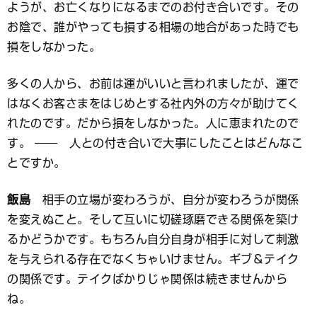
ようが、お亡くなりになるまでのお付き合いです。その
お陰で、誰がやっても損する相場の地合があった時でも
損をしなかった。
多くの人から、お前は運がいいと言われましたが、運で
はなくお客さまをはじめとする社内外の方々が助けてく
れたのです。だから損をしなかった。人に恵まれたので
す。 ―― 人との付き合いで大事にしたことはどんなこ
とですか。
飯島
相手の立場が変わろうが、自分が変わろうが関係
を変えぬこと。そして互いに切磋琢磨できる関係を築け
るかどうかです。もちろん自分自身が相手に対して刺激
を与えられる存在でなくちゃいけません。ギブ＆テイク
の関係です。テイクばかりじゃ関係は続きませんから
ね。