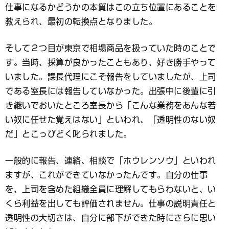
仕事になるかどうかの本質はこの立ち位置にあることを
教えられ、最初の転換点となりました。
そして２つ目が東京で相場商品を扱っていた時のことで
す。当時、採算が良かったこともあり、好き勝手やって
いました。課長代理にこそ報告をしていましたが、上司
である室長には報告していなかった。出張中に後輩に引
き継いでおいたところ室長から「こんな業務をあんな若
い奴に任せた覚えはない」といわれ、「透明性のない奴
だ」とこっぴどく叱られました。
一般的に報告、連絡、相談で「ホウレンソウ」といわれ
ますが、これができていなかったんです。自分の仕事
を、上司を含めた組織全員に理解してもらわないと、い
くら利益を出しても評価されません。仕事の説明責任と
透明性の大切さは、自分に部下ができた時にさらに思い