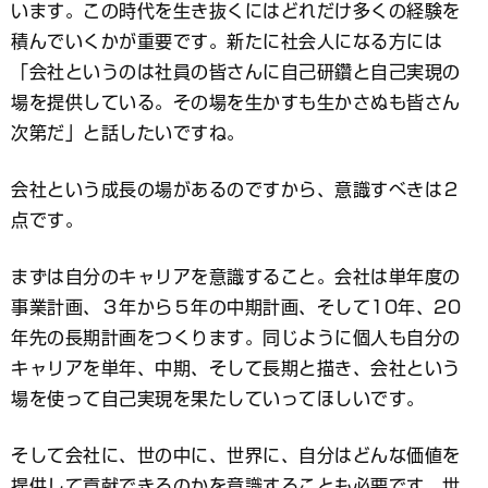
います。この時代を生き抜くにはどれだけ多くの経験を
積んでいくかが重要です。新たに社会人になる方には
「会社というのは社員の皆さんに自己研鑽と自己実現の
場を提供している。その場を生かすも生かさぬも皆さん
次第だ」と話したいですね。
会社という成長の場があるのですから、意識すべきは２
点です。
まずは自分のキャリアを意識すること。会社は単年度の
事業計画、３年から５年の中期計画、そして10年、20
年先の長期計画をつくります。同じように個人も自分の
キャリアを単年、中期、そして長期と描き、会社という
場を使って自己実現を果たしていってほしいです。
そして会社に、世の中に、世界に、自分はどんな価値を
提供して貢献できるのかを意識することも必要です。世