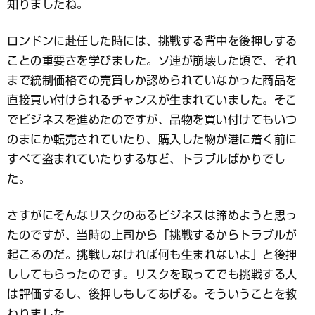
知りましたね。
ロンドンに赴任した時には、挑戦する背中を後押しする
ことの重要さを学びました。ソ連が崩壊した頃で、それ
まで統制価格での売買しか認められていなかった商品を
直接買い付けられるチャンスが生まれていました。そこ
でビジネスを進めたのですが、品物を買い付けてもいつ
のまにか転売されていたり、購入した物が港に着く前に
すべて盗まれていたりするなど、トラブルばかりでし
た。
さすがにそんなリスクのあるビジネスは諦めようと思っ
たのですが、当時の上司から「挑戦するからトラブルが
起こるのだ。挑戦しなければ何も生まれないよ」と後押
ししてもらったのです。リスクを取ってでも挑戦する人
は評価するし、後押しもしてあげる。そういうことを教
わりました。