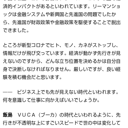
済的インパクトがあるといわれています。リーマンショ
ックは金融システムや新興国と先進国の問題でしたか
ら、先進国が財政政策や金融政策を駆使することで脱出
できました。
ところが新型コロナでヒト、モノ、カネがストップし、
情報だけが飛び交っています。経済が動かず先行きが見
えないのですから、どんな立ち位置を決めるかは自分自
身で決断しなければなりません。厳しいですが、良い経
験を積む機会だと思います。
―― ビジネス上でも先が見えない時代といわれます。
何を意識して仕事に向かえばいいでしょうか。
飯島
ＶＵＣＡ（ブーカ）の時代といわれるように、先
行きが不透明な上にすごいスピードで世の中は変化して