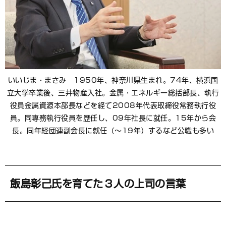
いいじま・まさみ 1950年、神奈川県生まれ。74年、横浜国
立大学卒業後、三井物産入社。金属・エネルギー総括部長、執行
役員金属資源本部長などを経て2008年代表取締役常務執行役
員。同専務執行役員を歴任し、09年社長に就任。15年から会
長。同年経団連副会長に就任（～19年）するなど公職も多い
飯島彰己氏を育てた３人の上司の言葉