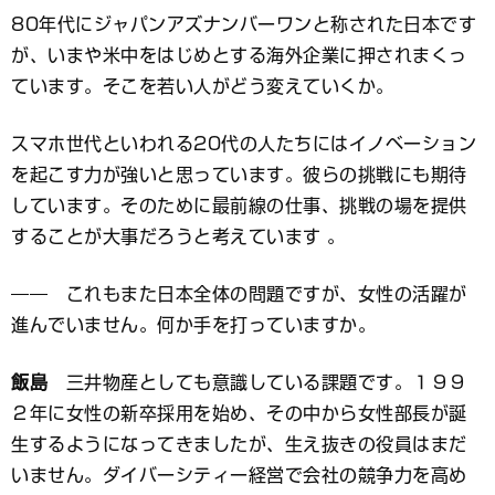
80年代にジャパンアズナンバーワンと称された日本です
が、いまや米中をはじめとする海外企業に押されまくっ
ています。そこを若い人がどう変えていくか。
スマホ世代といわれる20代の人たちにはイノベーション
を起こす力が強いと思っています。彼らの挑戦にも期待
しています。そのために最前線の仕事、挑戦の場を提供
することが大事だろうと考えています 。
―― これもまた日本全体の問題ですが、女性の活躍が
進んでいません。何か手を打っていますか。
飯島
三井物産としても意識している課題です。１９９
２年に女性の新卒採用を始め、その中から女性部長が誕
生するようになってきましたが、生え抜きの役員はまだ
いません。ダイバーシティー経営で会社の競争力を高め