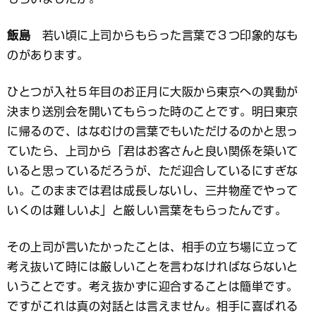
飯島
若い頃に上司からもらった言葉で３つ印象的なも
のがあります。
ひとつが入社５年目のお正月に大阪から東京への異動が
決まり送別会を開いてもらった時のことです。明日東京
に帰るので、はなむけの言葉でもいただけるのかと思っ
ていたら、上司から「君はお客さんと良い関係を築いて
いると思っているだろうが、ただ迎合しているにすぎな
い。このままでは君は成長しないし、三井物産でやって
いくのは難しいよ」と厳しい言葉をもらったんです。
その上司が言いたかったことは、相手の立ち場に立って
考え抜いて時には厳しいことを言わなければならないと
いうことです。考え抜かずに迎合することは簡単です。
ですがこれは真の対話とは言えません。相手に喜ばれる