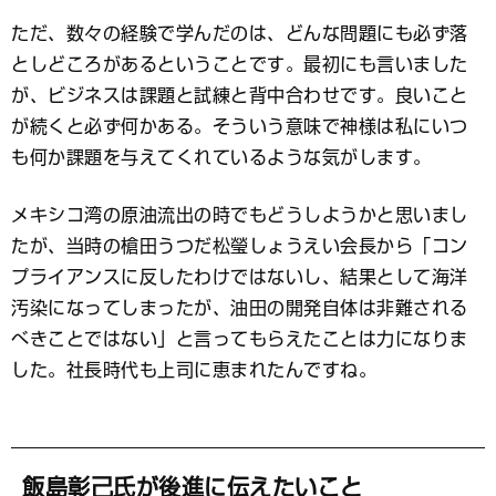
ただ、数々の経験で学んだのは、どんな問題にも必ず落
としどころがあるということです。最初にも言いました
が、ビジネスは課題と試練と背中合わせです。良いこと
が続くと必ず何かある。そういう意味で神様は私にいつ
も何か課題を与えてくれているような気がします。
メキシコ湾の原油流出の時でもどうしようかと思いまし
たが、当時の槍田うつだ松瑩しょうえい会長から「コン
プライアンスに反したわけではないし、結果として海洋
汚染になってしまったが、油田の開発自体は非難される
べきことではない」と言ってもらえたことは力になりま
した。社長時代も上司に恵まれたんですね。
飯島彰己氏が後進に伝えたいこと