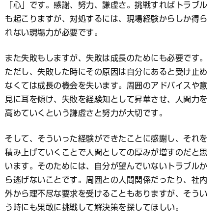
「心」です。感謝、努力、謙虚さ。挑戦すればトラブル
も起こりますが、対処するには、現場経験からしか得ら
れない現場力が必要です。
また失敗もしますが、失敗は成長のためにも必要です。
ただし、失敗した時にその原因は自分にあると受け止め
なくては成長の機会を失います。周囲のアドバイスや意
見に耳を傾け、失敗を経験知として昇華させ、人間力を
高めていくという謙虚さと努力が大切です。
そして、そういった経験ができたことに感謝し、それを
積み上げていくことで人間としての厚みが増すのだと思
います。そのためには、自分が望んでいないトラブルか
ら逃げないことです。周囲との人間関係だったり、社内
外から理不尽な要求を受けることもありますが、そうい
う時にも果敢に挑戦して解決策を探してほしい。