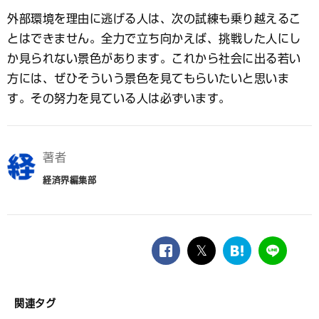
外部環境を理由に逃げる人は、次の試練も乗り越えるこ
とはできません。全力で立ち向かえば、挑戦した人にし
か見られない景色があります。これから社会に出る若い
方には、ぜひそういう景色を見てもらいたいと思いま
す。その努力を見ている人は必ずいます。
著者
経済界編集部
facebook
twitter
は
LINE
て
な
ブ
関連タグ
ッ