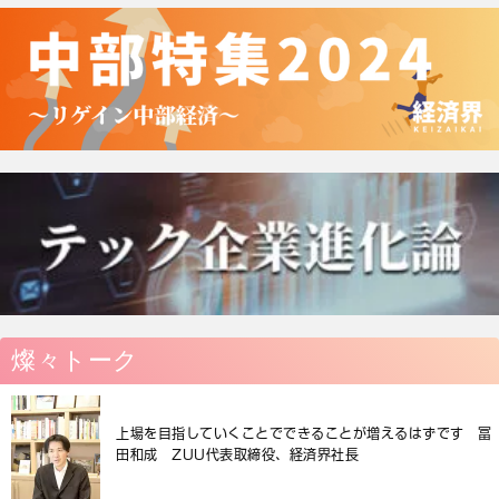
燦々トーク
上場を目指していくことでできることが増えるはずです 冨
田和成 ZUU代表取締役、経済界社長