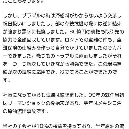
たこともあります。
しかし、ブラジルの時は滞船料がかからないよう交渉し
祝日扱いにしましたし、部の存続危機の際には逆に結束
が強まり黒字に転換しました。60億円の債権も取引先の
協力で全額回収しています。ロシアでの盗難の件も、盗
難保険の仕組みを作って自分でかけていましたのでカバ
ーできました。幾つものトラブルに直面しましたがそれ
を一つ一つ解決していきながら勉強できた。この現場経
験が次の試練に応用でき、役立てることができたので
す。
社長になってからも試練は続きました。09年の就任当初
はリーマンショックの後始末があり、翌年はメキシコ湾
の原油流出事故です。
当社の子会社が10％の権益を持っており、半年原油の流