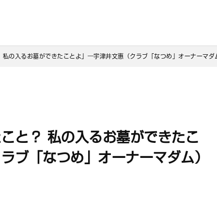
 私の入るお墓ができたことよ」―宇津井文惠（クラブ「なつめ」オーナーマダ
こと？ 私の入るお墓ができたこ
クラブ「なつめ」オーナーマダム）