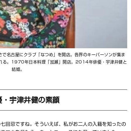
さで名古屋にクラブ「なつめ」を開店。各界のキーパーソンが集ま
る。1970年日本料理「加瀨」開店。2014年俳優・宇津井健と
結婚。
優・宇津井健の素顔
七回忌ですね。そういえば、私がお二人の入籍を知ったの