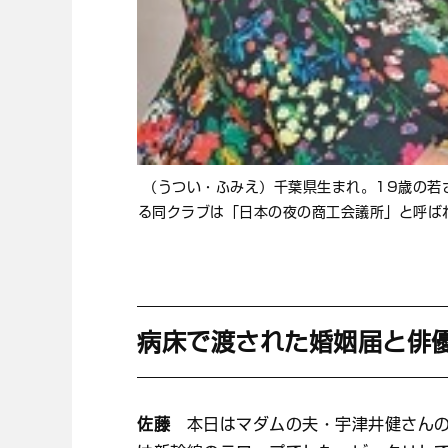
（うつい・ふみえ）千葉県生まれ。19歳の若
る同クラブは「日本の夜の商工会議所」と呼ばれ
病床で渡された婚姻届と俳
佐藤
本日はマダムの夫・宇津井健さんの