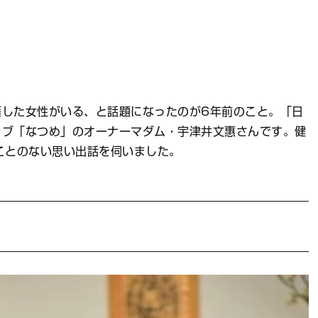
籍した女性がいる、と話題になったのが6年前のこと。「日
ラブ「なつめ」のオーナーマダム・宇津井文惠さんです。健
ことのない思い出話を伺いました。