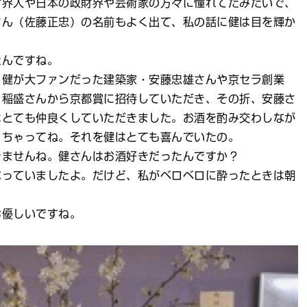
界人や日本の政財界や芸術家の方々に憧れてたみたいで、
さん（佐藤正忠）の名前もよく出て、私の話に健は目を輝か
んですね。
健が大ファンだった建築家・安藤忠雄さんや京セラ創業
。稲盛さんから京都賞に招待していただき、その折、安藤さ
はとても仲良くしていただきました。お酒を酌み交わしなが
っちゃってね。それを健はとても喜んでいたの。
ませんね。健さんはお酒好きだったんですか？
っていましたよ。だけど、私がベロベロに酔ったときは朝
優しいですね。