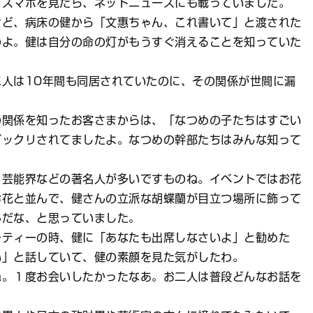
てスマホを見たら、ネットニュースにも載っていました。
ど、病床の健から「文惠ちゃん、これ書いて」と渡された
のよ。健は自分の命の灯がもうすぐ消えることを知っていた
人は10年間も同居されていたのに、その関係が世間に漏
関係を知ったお客さまからは、「なつめの子たちはすごい
ビックリされてましたよ。なつめの幹部たちはみんな知って
芸能界などの著名人が多いですものね。イベントではお花
お花と並んで、健さんの立派な胡蝶蘭が目立つ場所に飾って
んだな、と思っていました。
ティーの時、健に「あなたも出席しなさいよ」と勧めた
い」と話していて、健の素顔を見た気がしたわ。
。１度お会いしたかったなあ。お二人は普段どんなお話を