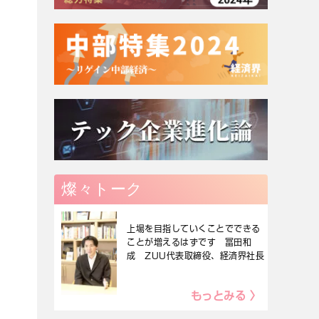
燦々トーク
上場を目指していくことでできる
ことが増えるはずです 冨田和
成 ZUU代表取締役、経済界社長
もっとみる 〉