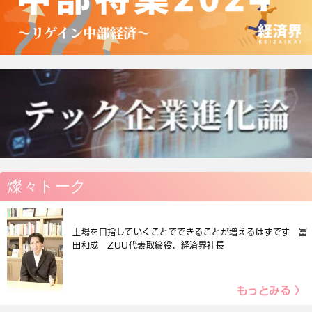
燦々トーク
上場を目指していくことでできることが増えるはずです 冨
田和成 ZUU代表取締役、経済界社長
もっとみる 〉