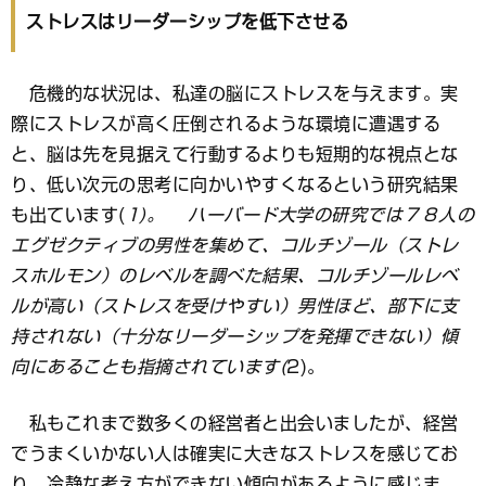
ストレスはリーダーシップを低下させる
危機的な状況は、私達の脳にストレスを与えます。実
際にストレスが高く圧倒されるような環境に遭遇する
と、脳は先を見据えて行動するよりも短期的な視点とな
り、低い次元の思考に向かいやすくなるという研究結果
も出ています(
1)。 ハーバード大学の研究では７８人の
エグゼクティブの男性を集めて、コルチゾール（ストレ
スホルモン）のレベルを調べた結果、コルチゾールレベ
ルが高い（ストレスを受けやすい）男性ほど、部下に支
持されない（十分なリーダーシップを発揮できない）傾
向にあることも指摘されています(
2)。
私もこれまで数多くの経営者と出会いましたが、経営
でうまくいかない人は確実に大きなストレスを感じてお
り、冷静な考え方ができない傾向があるように感じま