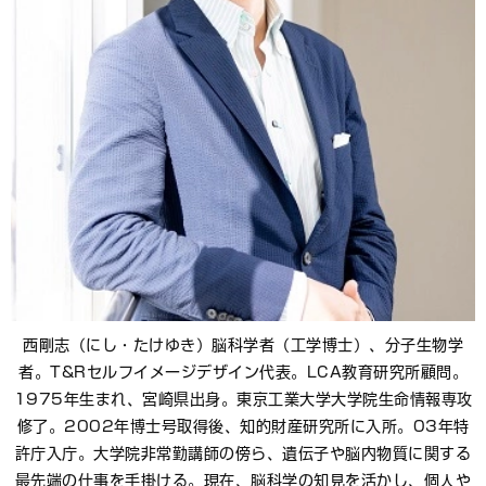
西剛志（にし・たけゆき）脳科学者（工学博士）、分子生物学
者。T&Rセルフイメージデザイン代表。LCA教育研究所顧問。
1975年生まれ、宮崎県出身。東京工業大学大学院生命情報専攻
修了。2002年博士号取得後、知的財産研究所に入所。03年特
許庁入庁。大学院非常勤講師の傍ら、遺伝子や脳内物質に関する
最先端の仕事を手掛ける。現在、脳科学の知見を活かし、個人や