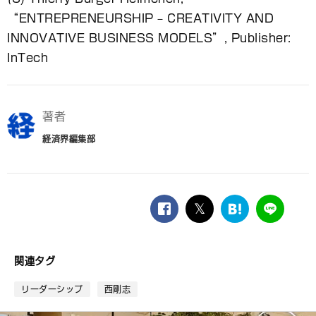
“ENTREPRENEURSHIP – CREATIVITY AND
INNOVATIVE BUSINESS MODELS”, Publisher:
InTech
著者
経済界編集部
facebook
twitter
は
LINE
て
な
ブ
関連タグ
ッ
ク
リーダーシップ
西剛志
マ
ー