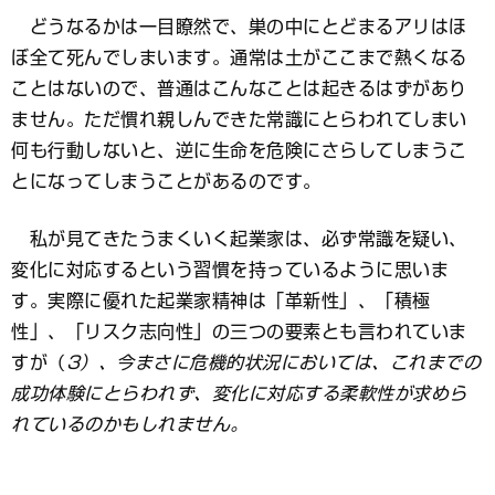
どうなるかは一目瞭然で、巣の中にとどまるアリはほ
ぼ全て死んでしまいます。通常は土がここまで熱くなる
ことはないので、普通はこんなことは起きるはずがあり
ません。ただ慣れ親しんできた常識にとらわれてしまい
何も行動しないと、逆に生命を危険にさらしてしまうこ
とになってしまうことがあるのです。
私が見てきたうまくいく起業家は、必ず常識を疑い、
変化に対応するという習慣を持っているように思いま
す。実際に優れた起業家精神は「革新性」、「積極
性」、「リスク志向性」の三つの要素とも言われていま
すが（
3）、今まさに危機的状況においては、これまでの
成功体験にとらわれず、変化に対応する柔軟性が求めら
れているのかもしれません。