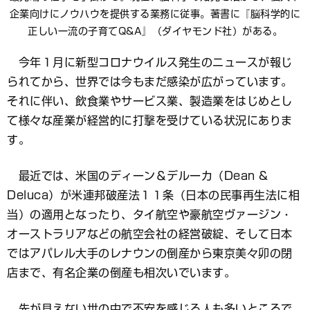
企業向けにノウハウを提供する業務に従事。著書に『脳科学的に
正しい一流の子育てQ&A』（ダイヤモンド社）がある。
今年１月に新型コロナウイルス発生のニュースが報じ
られてから、世界では今もまだ感染が広がっています。
それに伴い、飲食業やサービス業、製造業をはじめとし
て様々な産業が経営的に打撃を受けている状況にありま
す。
最近では、米国のディーン＆デルーカ（Dean &
Deluca）が米連邦破産法１１条（日本の民事再生法に相
当）の適用となったり、タイ航空や豪航空ヴァージン・
オーストラリアなどの航空会社の経営破綻、そして日本
ではアパレル大手のレナウンの倒産から東京美々卯の閉
店まで、有名企業の倒産も相次いでいます。
先が見えない世の中で不安を感じる人も多いところで