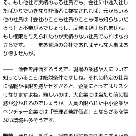
る。もし他社で実績のある社員でも、会社に中途入社し
たばかりでいきなり評価者に抜擢されれば、元からいる
他の社員は「会社のことも社員のことも何も知らないだ
ろう」と不審がるでしょうし、反発は避けられません。
もし権限を与えられたのが実績のない社員であればなお
さらです。……まあ普通の会社であればそんな人事はあ
り得ませんが。
―― 他者を評価するうえで、現場の業務や人について
知っていることは絶対条件ですしね。それに特定の社員
に情報や権限を持たせすぎると、企業にとってはリスク
になりますよね。難しいのは、大企業では当たり前に職
務が分かれるのでしょうが、人員の限られた中小企業や
ベンチャー企業では「管理者兼評価者」とならざるを得
ない環境も多そうです。