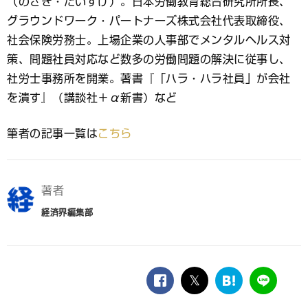
（のざき・だいすけ）。日本労働教育総合研究所所長、
グラウンドワーク・パートナーズ株式会社代表取締役、
社会保険労務士。上場企業の人事部でメンタルヘルス対
策、問題社員対応など数多の労働問題の解決に従事し、
社労士事務所を開業。著書『「ハラ・ハラ社員」が会社
を潰す』（講談社＋α新書）など
筆者の記事一覧は
こちら
著者
経済界編集部
facebook
twitter
は
LINE
て