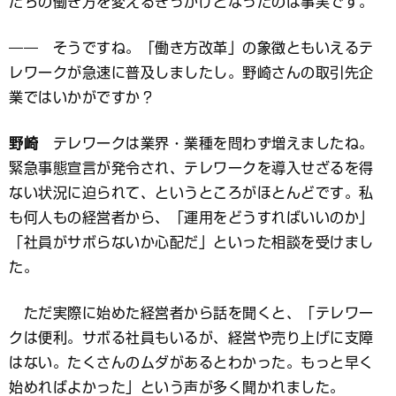
たちの働き方を変えるきっかけとなったのは事実です。
―― そうですね。「働き方改革」の象徴ともいえるテ
レワークが急速に普及しましたし。野崎さんの取引先企
業ではいかがですか？
野崎
テレワークは業界・業種を問わず増えましたね。
緊急事態宣言が発令され、テレワークを導入せざるを得
ない状況に迫られて、というところがほとんどです。私
も何人もの経営者から、「運用をどうすればいいのか」
「社員がサボらないか心配だ」といった相談を受けまし
た。
ただ実際に始めた経営者から話を聞くと、「テレワー
クは便利。サボる社員もいるが、経営や売り上げに支障
はない。たくさんのムダがあるとわかった。もっと早く
始めればよかった」という声が多く聞かれました。