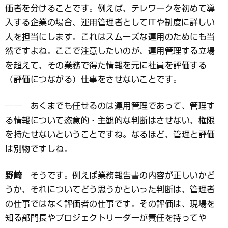
価者を分けることです。例えば、テレワークを初めて導
入する企業の場合、運用管理者としてITや制度に詳しい
人を担当にします。これはスムーズな運用のためにも当
然ですよね。ここで注意したいのが、運用管理する立場
を超えて、その業務で得た情報を元に社員を評価する
（評価につながる）仕事をさせないことです。
―― あくまでも任せるのは運用管理であって、管理す
る情報について恣意的・主観的な判断はさせない、権限
を持たせないということですね。なるほど、管理と評価
は別物ですしね。
野崎
そうです。例えば業務報告書の内容が正しいかど
うか、それについてどう思うかといった判断は、管理者
の仕事ではなく評価者の仕事です。その評価は、現場を
知る部門長やプロジェクトリーダーが責任を持ってや