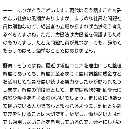
―― ありがとうございます。現代はそう話すことを許
さない社会の風潮がありますが、まじめな社員と問題社
員は別物なので、経営者の立場からすれば当然そう考え
るべきですよね。ただ、労働法は労働者を保護するため
のものですし、たとえ問題社員が見つかっても、辞めて
もらうのはそう簡単なことではありません。
野崎
そうですね。最近は新型コロナを理由にした整理
解雇であっても、解雇に至るまでに雇用調整助成金など
を活用して社員を雇い続ける努力をしたかが問われたり
します。解雇の前段階として、まずは客観的評価を元に
減給や降格を考えるのがいいでしょう。まじめに頑張っ
て働いている人がきちんと報われるように、評価と処遇
で差を付けることは大切です。ただし、働かない人は他
でも通用しないことを自覚しているので、会社にしがみ