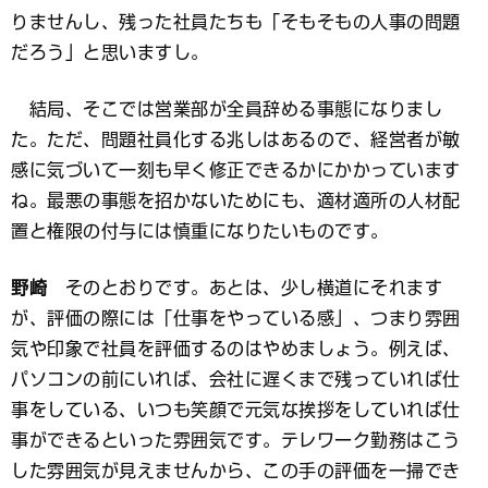
りませんし、残った社員たちも「そもそもの人事の問題
だろう」と思いますし。
結局、そこでは営業部が全員辞める事態になりまし
た。ただ、問題社員化する兆しはあるので、経営者が敏
感に気づいて一刻も早く修正できるかにかかっています
ね。最悪の事態を招かないためにも、適材適所の人材配
置と権限の付与には慎重になりたいものです。
野崎
そのとおりです。あとは、少し横道にそれます
が、評価の際には「仕事をやっている感」、つまり雰囲
気や印象で社員を評価するのはやめましょう。例えば、
パソコンの前にいれば、会社に遅くまで残っていれば仕
事をしている、いつも笑顔で元気な挨拶をしていれば仕
事ができるといった雰囲気です。テレワーク勤務はこう
した雰囲気が見えませんから、この手の評価を一掃でき