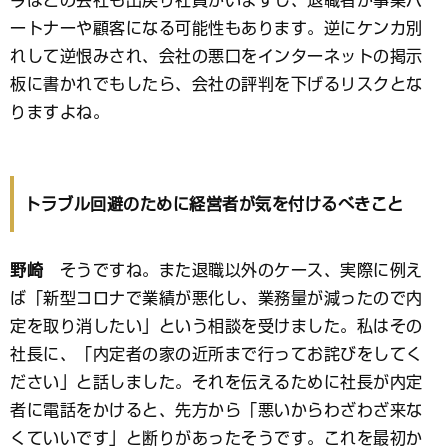
今はどの会社も出戻り社員がいますし、退職者が事業パ
ートナーや顧客になる可能性もあります。逆にケンカ別
れして逆恨みされ、会社の悪口をインターネットの掲示
板に書かれでもしたら、会社の評判を下げるリスクとな
りますよね。
トラブル回避のために経営者が気を付けるべきこと
野崎
そうですね。また退職以外のケース、実際に例え
ば「新型コロナで業績が悪化し、業務量が減ったので内
定を取り消したい」という相談を受けました。私はその
社長に、「内定者の家の近所まで行ってお詫びをしてく
ださい」と話しました。それを伝えるために社長が内定
者に電話をかけると、先方から「悪いからわざわざ来な
くていいです」と断りがあったそうです。これを最初か