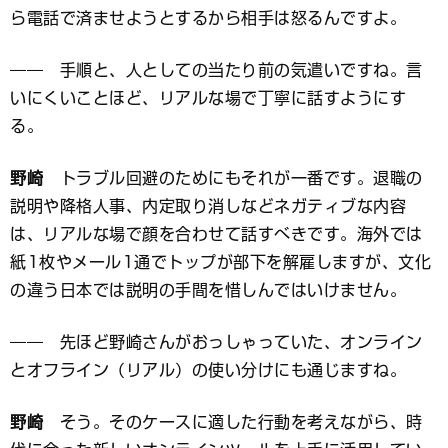
ら電話で済ませようとするから相手は怒るんですよ。
―― 手順と、人としての当たり前の気遣いですね。言
いにくいことほど、リアルな場で丁寧に話すようにす
る。
野崎
トラブル回避のためにもそれが一番です。退職の
説明や降格人事、内定取り消しなどネガティブな内容
は、リアルな場で顔を合わせて話すべきです。海外では
紙1枚やメール1通でトップが部下を解雇しますが、文化
の違う日本では説明の手間を惜しんではいけません。
―― 先ほど野崎さんがおっしゃっていた、オンライン
とオフライン（リアル）の使い分けにも通じますね。
野崎
そう。そのケースに適した行動を考えながら、時