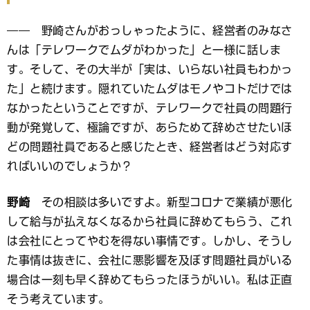
―― 野崎さんがおっしゃったように、経営者のみなさ
んは「テレワークでムダがわかった」と一様に話しま
す。そして、その大半が「実は、いらない社員もわかっ
た」と続けます。隠れていたムダはモノやコトだけでは
なかったということですが、テレワークで社員の問題行
動が発覚して、極論ですが、あらためて辞めさせたいほ
どの問題社員であると感じたとき、経営者はどう対応す
ればいいのでしょうか？
野崎
その相談は多いですよ。新型コロナで業績が悪化
して給与が払えなくなるから社員に辞めてもらう、これ
は会社にとってやむを得ない事情です。しかし、そうし
た事情は抜きに、会社に悪影響を及ぼす問題社員がいる
場合は一刻も早く辞めてもらったほうがいい。私は正直
そう考えています。