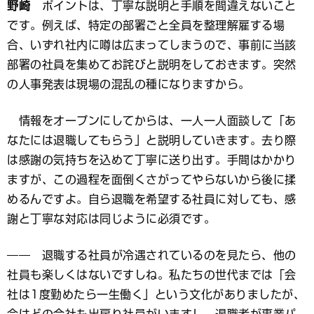
野崎
ポイントは、丁寧な説明と手順を間違えないこと
です。例えば、特定の部署ごと全員を整理解雇する場
合、いずれ社内に噂は広まってしまうので、事前に当該
部署の社員を集めてお詫びと説明をしておきます。突然
の人事発表は現場の混乱の種になりますから。
情報をオープンにしてからは、一人一人面談して「あ
なたには退職してもらう」と説明していきます。去り際
は感謝の気持ちを込めて丁寧に送り出す。手間はかかり
ますが、この過程を面倒くさがってやらないから後に揉
めるんですよ。自ら退職を希望する社員に対しても、感
謝と丁寧な対応は同じように必須です。
―― 退職する社員が冷遇されているのを見たら、他の
社員も楽しくはないですしね。私たちの世代までは「会
社は1度勤めたら一生働く」という文化がありましたが、