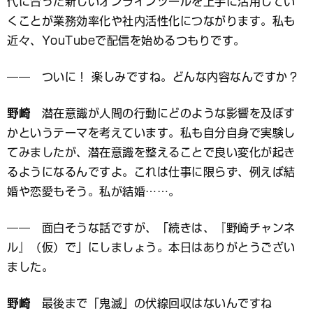
代に合った新しいオンラインツールを上手に活用してい
くことが業務効率化や社内活性化につながります。私も
近々、YouTubeで配信を始めるつもりです。
―― ついに！ 楽しみですね。どんな内容なんですか？
野崎
潜在意識が人間の行動にどのような影響を及ぼす
かというテーマを考えています。私も自分自身で実験し
てみましたが、潜在意識を整えることで良い変化が起き
るようになるんですよ。これは仕事に限らず、例えば結
婚や恋愛もそう。私が結婚……。
―― 面白そうな話ですが、「続きは、『野崎チャンネ
ル』（仮）で」にしましょう。本日はありがとうござい
ました。
野崎
最後まで「鬼滅」の伏線回収はないんですね