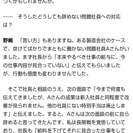
つくかもしれませんが。
―― そうしたどうしても辞めない問題社員への対応
は？
野崎
「言い方」もありますね。ある製造会社のケース
で、怠けてばかりでまともに働かない問題社員Aさんがい
ました。まず社長から「本来やるべき仕事の給与に、今
の仕事内容が見合っていない」と伝えてもらいました
が、行動も態度も変わりませんでした。
そこで社長と相談のうえ、次の面談で「今まで何度も
伝えてきましたが、Aさんの成果は新入社員と同程度で改
善が見られません。他の社員にない特別手当は廃止しま
す」と伝えました。すると、Aさんは次の面談の前に自ら
辞めると言ってきたんです。私は長期戦を覚悟していて
おり、社長も「給料を下げてそれに見合った仕事をして