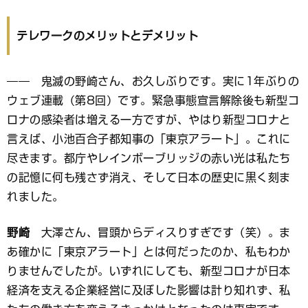
テレワークのメリットとデメリット
―― 鬼滅の野崎さん、お久しぶりです。実に1年ぶりの
ウェブ連載（第8回）です。緊急事態宣言解除後も新型コ
ロナの感染者は増える一方ですが、やはり新型コロナと
言えば、小池百合子都知事の「東京アラート」。これに
尽きます。都庁やレインボーブリッジの赤い光は私たち
の記憶に何も残さず消え、そして日本の歴史に黒く刻ま
れました。
野崎
大澤さん、冒頭からディスりすぎです（笑）。ま
あ確かに「東京アラート」とは何だったのか、私もわか
りませんでしたが。いずれにしても、新型コロナが日本
経済を支える企業経営に及ぼした影響は計り知れず、私