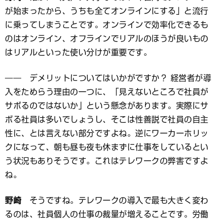
が始まったから、うちも全てオンラインにする」と流行
に乗ってしまうことです。オンラインで効率化できるも
のはオンライン、オフラインでリアルのほうが良いもの
はリアルといった使い分けが重要です。
―― デメリットについてはいかがですか？ 経営者が導
入をためらう理由の一つに、「見えないところで社員が
サボるのではないか」という懸念があります。実際にサ
ボる社員は多いでしょうし、そこは性善説で社員の自主
性に、とは言えない部分ですよね。逆にワーカーホリッ
クになって、朝も昼も夜も休まずに仕事をしているとい
う状況もありそうです。これはテレワークの弊害ですよ
ね。
野崎
そうですね。テレワークの導入で最も大きく変わ
るのは、社員個人の仕事の裁量が増えることです。労働