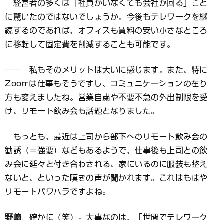
経営者の多くは「社員がいなくても会社が回る」こと
に驚いたのではないでしょうか。今後もテレワークを継
続するのであれば、オフィスも賃料の安い小さなところ
に移転して固定費を削減することも可能です。
―― 私もそのメリットは大いに感じます。また、特に
Zoomは仕事もそうですし、コミュニケーションの在り
方も変えましたね。営業自粛や不要不急の外出制限を受
け、リモート飲み会も話題となりました。
もっとも、最近は上司から部下へのリモート飲み会の
勧誘（＝強要）などもあるようで、仕事後も上司との飲
み会に延々と付き合わされる、家にいるのに服装も整え
ないと、といった嘆きの声が聞かれます。これはもはや
リモートパワハラですよね。
野崎
確かに（笑）。大事なのは、「世間でテレワーク