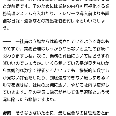
とが前提です。そのためには業務の内容を可視化する業
務管理システムを入れたり、テレワーク導入前よりも詳
細な日報・週報などの提出を義務付けるといいでしょ
う。
―― 一社員の立場からは監視されているようで嫌なも
のですが、業務管理はしっかりやらないと会社の存続に
関わりますしね。次に、業務の評価についてはどうすれ
ばいいのでしょうか。いくら働いている姿が見えないか
ら客観的な数字で評価するといっても、機械的に数字し
か見ない評価をしたり、到底達成できない厳しすぎるノ
ルマを課せば、社員の反発に遭い、やがて社内は疲弊し
ていきます。その空気に嫌気が差して集団退職という状
況に陥ったら悲惨ですよね。
野崎
そうならないために、最も重要なのは管理者と評