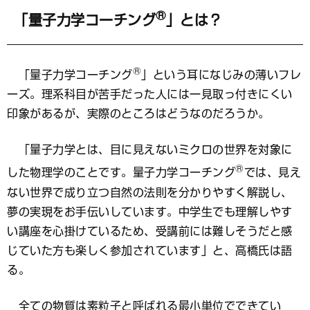
®
「量子力学コーチング
」とは？
®
「量子力学コーチング
」という耳になじみの薄いフレ
ーズ。理系科目が苦手だった人には一見取っ付きにくい
印象があるが、実際のところはどうなのだろうか。
「量子力学とは、目に見えないミクロの世界を対象に
®
した物理学のことです。量子力学コーチング
では、見え
ない世界で成り立つ自然の法則を分かりやすく解説し、
夢の実現をお手伝いしています。中学生でも理解しやす
い講座を心掛けているため、受講前には難しそうだと感
じていた方も楽しく参加されています」と、高橋氏は語
る。
全ての物質は素粒子と呼ばれる最小単位でできてい