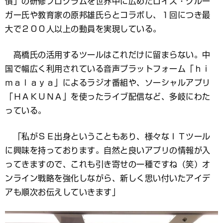
慣」の研修プログラムを世界中に広めたロイス・クルー
ガー氏や教育家の原邦雄氏らとコラボし、１回につき最
大で２００人以上の動員を実現している。
高橋氏の活用するツールはこれだけに留まらない。中
国で幅広く利用されている音声プラットフォーム「ｈｉ
ｍａｌａｙａ」によるラジオ番組や、ソーシャルアプリ
「ＨＡＫＵＮＡ」を使ったライブ配信など、多岐にわた
っている。
「私がＳＥ出身ということもあり、様々なＩＴツール
に興味を持っております。自然と良いアプリの情報が入
ってきますので、これも引き寄せの一種ですね（笑）オ
ンライン戦略を強化しながら、新しく思い付いたアイデ
アも順次お伝えしていきます」