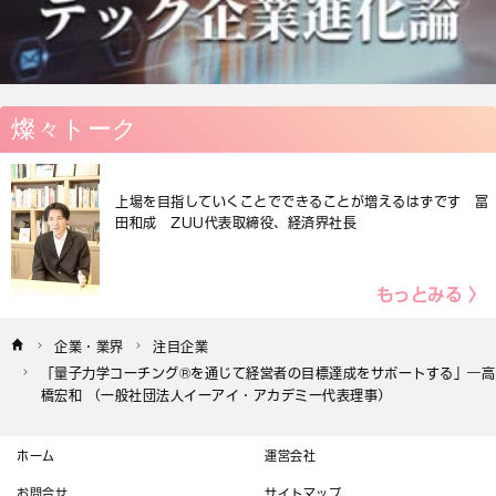
燦々トーク
上場を目指していくことでできることが増えるはずです 冨
田和成 ZUU代表取締役、経済界社長
もっとみる 〉
企業・業界
注目企業
「量子力学コーチング®を通じて経営者の目標達成をサポートする」―高
橋宏和 （一般社団法人イーアイ・アカデミー代表理事）
ホーム
運営会社
お問合せ
サイトマップ