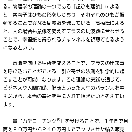
る。物理学の理論の一つである「超ひも理論」による
と、素粒子はひもの形をしており、それぞれのひもが振
動することで異なる周波数を発している。高橋氏による
と、人の場合も意識を変えてプラスの周波数に合わせる
ことで、幸福感を得られるチャンネルを視聴できるよう
になるという。
「意識を向ける場所を変えることで、プラスの出来事
を呼び込むことができる。引き寄せの法則を科学的に起
こすことが可能になります。この理論の実践を通じて、
ビジネスや人間関係、健康といった人生のバランスを整
えながら、本当の幸福を手に入れて頂きたいと考えてい
ます」
®
「量子力学コーチング
」を受けることで、１年間で月
商を２０万円から２４０万円までアップさせた輸入販売