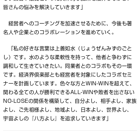
皆さんの悩みを解決していきます」
経営者へのコーチングを加速させるために、今後も著
名人や企業とのコラボレーションを進めていく。
「私の好きな言葉は上善如水（じょうぜんみずのごと
し）です。水のような柔軟性を持って、他者と争わずに
調和して生きていきたい。同業者とのコラボもその一環
です。経済界倶楽部とも経営者を対象にしたコラボセミ
ナーを計画しています。色々な方とWIN-WINを超えて、
関わる全ての人が勝利できるALL-WINや敗者を出さない
NO-LOSEの関係を構築して、自分よし、相手よし、家族
よし、ご先祖様よし、地域よし、日本よし、世界よし、
宇宙よしの『八方よし』を追求していきます」