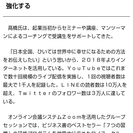
強化する
高橋氏は、起業当初からセミナーや講座、マンツーマ
ンによるコーチングで受講生をサポートしてきた。
「日本全国、ひいては世界中に幸せになるための方法
をお伝えしたい」という思いから、２０１８年よりイン
ターネットを活用している。ＹｏｕＴｕｂｅではこれま
で数十回規模のライブ配信を実施し、１回の視聴者数は
最大で1千人を記録した。ＬＩＮＥの読者数は10万人を
超え、Ｔｗｉｔｔｅｒのフォロワー数は３万人に達して
いる。
オンライン会議システムＺｏｏｍを活用したグループ
セッションでは、ビジネス書のベストセラー「７つの習