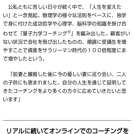
公私ともに苦しい日々が続く中で、「人生を変えた
い」と一念発起。物理学の様々な法則をベースに、独学
で身に付けた成功哲学や心理学、脳科学の知識を掛け合
®
わせて「量子力学コーチング
」を編み出した。顧客がい
ない状況で会社を飛び出したものの、順調に受講生を増
やすことで資産をサラリーマン時代の１００倍程度にま
で増やしたという。
「前妻と離婚した後に今の優しい妻に巡り会い、二人
の子供にも恵まれました。自分の人生を通じて証明して
きたコーチングをより多くの方々に広めていきたいと思
います」
リアルに続いてオンラインでのコーチングを