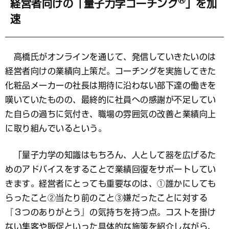
®
経営者向けの「量子力学コーチング
」を加
速
高橋氏がオンラインを通じて、発信していきたいのは
経営者向けの業績向上策だ。コーチングを実施してきた
化粧品メーカーの社長は期待に沿わない部下達の働きを
嘆いていたものの、最終的に社員への感謝が不足してい
た自らの過ちに気付き、職場の雰囲気の改善と業績向上
に取り組んでいるという。
「量子力学の知識はもちろん、人として器を広げるた
めのアドバイスをすることで業績回復をサポートしてい
きます。経営者にとっても重要なのは、①誰かにしても
らったこと②当たり前のこと③嫌だったことに対する
『３つのありがとう』の気持ちを持つ点。コストを掛け
ない集客や販促といった具体的な施策を紹介しながら、