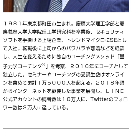
１９８１年東京都町田市生まれ。慶應大学理工学部と慶
應義塾大学大学院理工学研究科を卒業後、セキュリティ
ソフトを手掛ける上場企業、トレンドマイクロにSEとし
て入社。転職後に上司からのパワハラや離婚などを経験
し、人生を変えるために独自のコーチングメソッド「量
®
子力学コーチング
」を考案、２０１６年にコーチとして
独立した。セミナーやコーチングの受講生数はオンライ
ンを含めて累計１万５０００人を超える。２０１８年頃
からインターネットを駆使した事業を展開し、ＬＩＮＥ
公式アカウントの読者数は１０万人に、Twitterのフォロ
ワー数は３万人に達している。