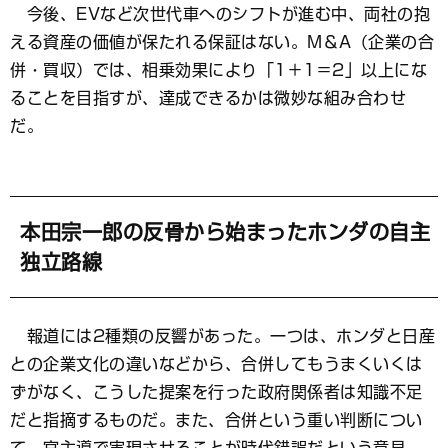
今後、EVなど次世代車へのシフトが進む中、両社の抱
える資産の価値が保たれる保証はない。M＆A（企業の合
併・買収）では、相乗効果により「1＋1＝2」以上にな
ることを目指すが、達成できるかは微妙な組み合わせ
だ。
本田宗一郎の反骨から始まったホンダの自主
独立路線
報道には2種類の反響があった。一つは、ホンダと日産
との企業文化の違いなどから、合併してもうまくいくは
ずがなく、こうした提案を行った政府関係者は知識不足
だと指摘するものだ。また、合併という重い判断につい