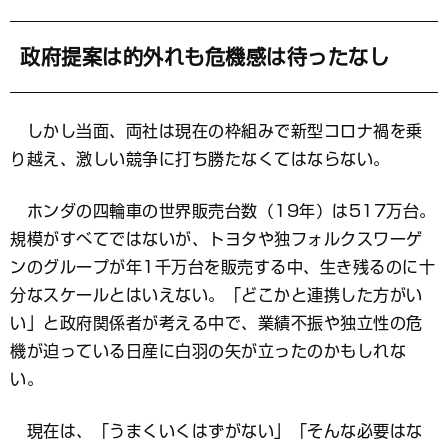
政府提案は的外れも危機感は待ったなし
しかし当面、両社は現在の枠組みで新型コロナ禍を乗
り越え、激しい競争に打ち勝たなくてはならない。
ホンダの四輪車の世界販売台数（19年）は517万台。
規模がすべてではないが、トヨタや独フォルクスワーゲ
ンのグループが年1千万台を販売する中、生き残るのに十
分なスケールとはいえない。「どこかと連携した方がい
い」と政府関係者が考える中で、業績不振や独立性の危
機が迫っている日産に白羽の矢が立ったのかもしれな
い。
現在は、「うまくいくはずがない」「そんな必要はな