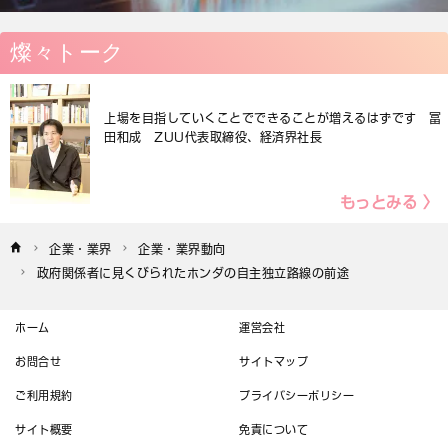
燦々トーク
上場を目指していくことでできることが増えるはずです 冨
田和成 ZUU代表取締役、経済界社長
もっとみる 〉
企業・業界
企業・業界動向
政府関係者に見くびられたホンダの自主独立路線の前途
ホーム
運営会社
お問合せ
サイトマップ
ご利用規約
プライバシーポリシー
サイト概要
免責について