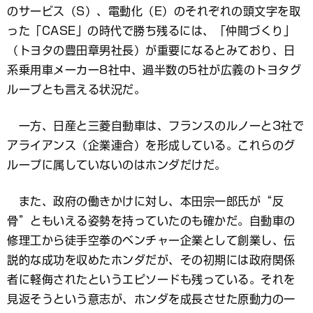
のサービス（S）、電動化（E）のそれぞれの頭文字を取
った「CASE」の時代で勝ち残るには、「仲間づくり」
（トヨタの豊田章男社長）が重要になるとみており、日
系乗用車メーカー8社中、過半数の5社が広義のトヨタグ
ループとも言える状況だ。
一方、日産と三菱自動車は、フランスのルノーと3社で
アライアンス（企業連合）を形成している。これらのグ
ループに属していないのはホンダだけだ。
また、政府の働きかけに対し、本田宗一郎氏が“反
骨”ともいえる姿勢を持っていたのも確かだ。自動車の
修理工から徒手空拳のベンチャー企業として創業し、伝
説的な成功を収めたホンダだが、その初期には政府関係
者に軽侮されたというエピソードも残っている。それを
見返そうという意志が、ホンダを成長させた原動力の一