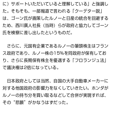
に）サポートいただいていると理解している」と強調し
た。そもそも、一部報道で言われる「クーデター説」
は、ゴーン氏が画策したルノーと日産の統合を回避する
ため、西川廣人社長（当時）らが政府と協力してゴーン
氏を検察に差し出したというものだ。
さらに、元国有企業であるルノーの筆頭株主はフラン
ス政府であり、ルノー株の15％を同政府が保有してお
り、さらに長期保有株主を優遇する「フロランジュ法」
で議決権は2倍になっている。
日本政府としては当然、自国の大手自動車メーカーに
対する他国政府の影響力をなくしていきたい。ホンダが
ルノーの持ち分を買い取るなどして合併が実現すれば、
その“悲願”がかなうはずだった。