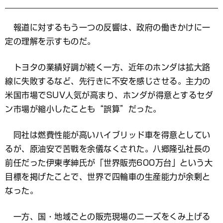
報道に対するもう一つの反響は、政府の働きかけに一
定の理解を示すものだ。
トヨタの業績好調が続く一方、近年のホンダは拡大路
線に失敗するなど、先行きに不安を感じさせる。主力の
米国市場でSUV人気が高まり、ホンダが得意とするセダ
ン市場が縮小したことも“誤算”だった。
同社は燃費性能が高いハイブリッド車を得意としてい
るが、原油安で苦戦を余儀なくされた。八郷隆弘社長の
前任だった伊東孝紳氏が「世界販売600万台」という大
目標を掲げたことで、世界で四輪車の生産能力が余剰と
なった。
一方、国・地域ごとの販売現場のニーズをくみ上げる