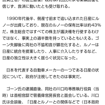
信じず、救済に動いたとも受け取れる。
1990年代後半、倒産寸前まで追い込まれた日産にル
ノーが出資しており、現在のルノーの保有比率は約43％
だ。株主総会ではすべての株主が議決権を行使するわけ
ではなく、事実上の過半数を持っているともいえる。ゴ
ーン失脚後に両社の不協和音が顕在化すると、ルノーは
日産に統合を提案したり、人事に介入したりするなど、
日産の独立性は大きく揺らぐ状況になった。
日本を代表する自動車メーカーの一つである日産の状
況について、政府が注視してきたのは事実だ。
ゴーン氏の逮捕直後、同社の川口均専務執行役員（当
時）は首相官邸で菅義偉官房長官と面会している。川口
氏は会談後、「日産とルノーとの関係などで（日本政府