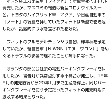
ホンダは主力小型車「フィット」の新型車を2月中旬に
発売したが、マスコミの報道は新型コロナウイルス一
色。トヨタのハイブリッド車「アクア」や日産自動車の
「ノート」の後塵を拝していたフィットは新型で巻き返
したが、話題的には水を差された格好だ。
フィットのフルモデルチェンジは当初、昨年秋を予定
していたが、軽自動車「N-WGN（エヌ・ワゴン）」をめ
ぐるトラブルの影響で遅れたことが痛手になった。
オランダの部品会社製の電動パーキングブレーキを採
用したが、警告灯が異常点灯する不具合が発生し、19年
9月の発売直後から20年1月まで生産を停止。同じパー
キングブレーキを使う予定だったフィットの発売時期に
波及する結果となった。