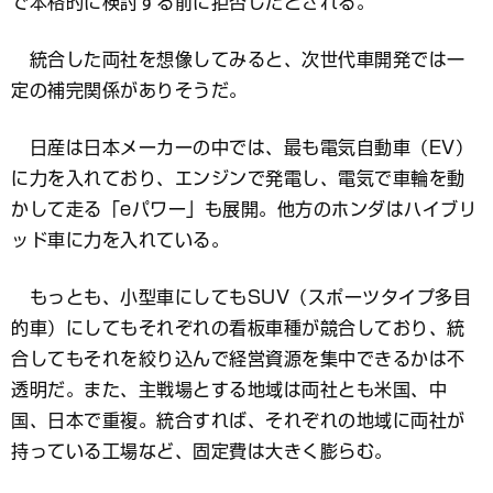
で本格的に検討する前に拒否したとされる。
統合した両社を想像してみると、次世代車開発では一
定の補完関係がありそうだ。
日産は日本メーカーの中では、最も電気自動車（EV）
に力を入れており、エンジンで発電し、電気で車輪を動
かして走る「eパワー」も展開。他方のホンダはハイブリ
ッド車に力を入れている。
もっとも、小型車にしてもSUV（スポーツタイプ多目
的車）にしてもそれぞれの看板車種が競合しており、統
合してもそれを絞り込んで経営資源を集中できるかは不
透明だ。また、主戦場とする地域は両社とも米国、中
国、日本で重複。統合すれば、それぞれの地域に両社が
持っている工場など、固定費は大きく膨らむ。