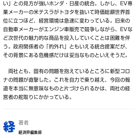
い」との見方が強いホンダ・日産の統合。しかし、EV専
業メーカーの米テスラがトヨタを抜いて時価総額世界首
位に立つほど、経営環境は急速に変わっている。旧来の
自動車メーカーがエンジン車販売で競争しながら、EVな
ど次世代の魅力的な商品を投入していくことは困難を伴
う。政府関係者の「的外れ」ともいえる統合提案だが、
その背景にある危機感だけは妥当なものといえそうだ。
両社とも、固有の問題を抱えているところに新型コロ
ナの問題が直撃した。これを自力で乗り越え、今回の報
道を本当に無意味なものと片づけられるかは、両社の経
営者の舵取りにかかっている。
著者
経済界編集部