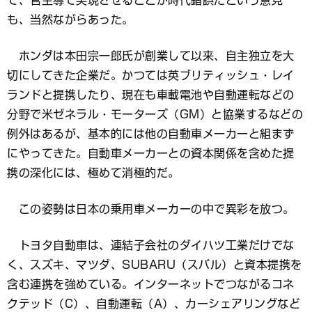
て、官主導で実現させることが時代錯誤だという意見
も、当然ながらあった。
ホンダは本田宗一郎氏が創業して以来、自主独立を大
切にしてきた企業だ。かつては英ブリティッシュ・レイ
ランドと提携したり、現在も車載電池や自動運転などの
分野で米ゼネラル・モーターズ（GM）と協業するなどの
例外はあるが、基本的には他の自動車メーカーと組まず
にやってきた。自動車メーカーとの資本関係を含めた提
携の深化には、極めて消極的だ。
この姿勢は日本の乗用車メーカーの中で異彩を放つ。
トヨタ自動車は、連結子会社のダイハツ工業だけでな
く、スズキ、マツダ、SUBARU（スバル）と資本提携を
含む連携を強めている。インターネットでつながるコネ
クテッド（C）、自動運転（A）、カーシェアリングなど