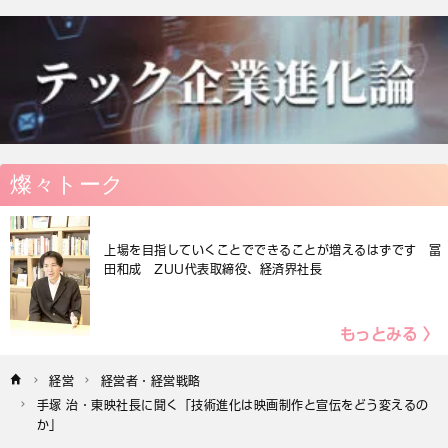
燦々トーク
上場を目指していくことでできることが増えるはずです 冨
田和成 ZUU代表取締役、経済界社長
もっとみる 〉
経営
経営者・経営戦略
手塚 治・東映社長に聞く「技術進化は映画制作と宣伝をどう変えるの
か」