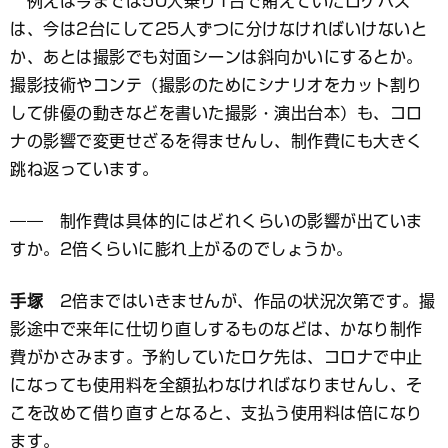
例えば今までは50人乗り1台で賄えていたロケバス
は、今は2台にして25人ずつに分けなければいけないと
か、あとは撮影でも対面シーンは斜向かいにするとか。
撮影技術やコンテ（撮影のためにシナリオをカット割り
して俳優の動きなどを書いた撮影・演出台本）も、コロ
ナの影響で変更せざるを得ませんし、制作費にも大きく
跳ね返っています。
―― 制作費は具体的にはどれくらいの影響が出ていま
すか。2倍くらいに膨れ上がるのでしょうか。
手塚
2倍まではいきませんが、作品の状況次第です。撮
影途中で来年に仕切り直しするものなどは、かなり制作
費がかさみます。予約していたロケ先は、コロナで中止
になっても使用料を全額払わなければなりませんし、そ
こを改めて借り直すとなると、支払う使用料は倍になり
ます。