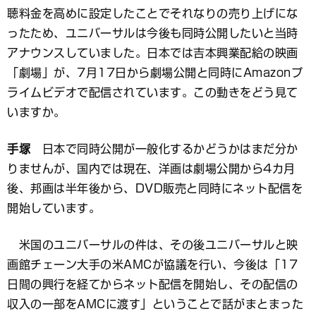
聴料金を高めに設定したことでそれなりの売り上げにな
ったため、ユニバーサルは今後も同時公開したいと当時
アナウンスしていました。日本では吉本興業配給の映画
「劇場」が、7月17日から劇場公開と同時にAmazonプ
ライムビデオで配信されています。この動きをどう見て
いますか。
手塚
日本で同時公開が一般化するかどうかはまだ分か
りませんが、国内では現在、洋画は劇場公開から4カ月
後、邦画は半年後から、DVD販売と同時にネット配信を
開始しています。
米国のユニバーサルの件は、その後ユニバーサルと映
画館チェーン大手の米AMCが協議を行い、今後は「17
日間の興行を経てからネット配信を開始し、その配信の
収入の一部をAMCに渡す」ということで話がまとまった