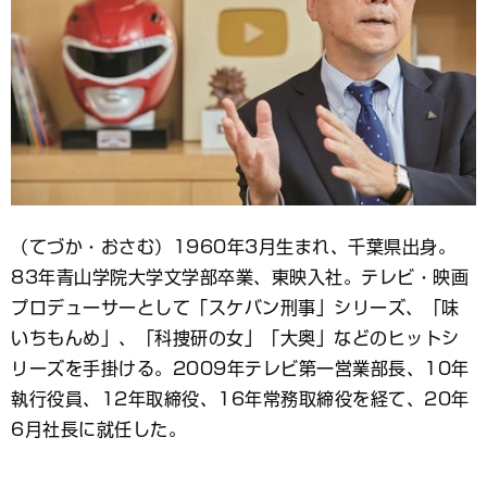
（てづか・おさむ）1960年3月生まれ、千葉県出身。
83年青山学院大学文学部卒業、東映入社。テレビ・映画
プロデューサーとして「スケバン刑事」シリーズ、「味
いちもんめ」、「科捜研の女」「大奥」などのヒットシ
リーズを手掛ける。2009年テレビ第一営業部長、10年
執行役員、12年取締役、16年常務取締役を経て、20年
6月社長に就任した。