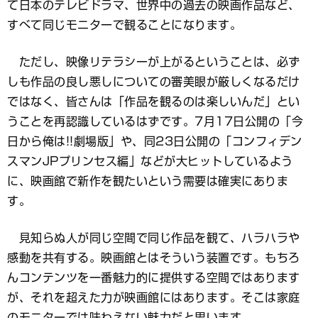
て日本のテレビドラマ、世界中の過去の映画作品など、
すべて同じモニターで観ることになります。
ただし、映像リテラシーが上がるということは、必ず
しも作品の良し悪しについての審美眼が厳しくなるだけ
ではなく、皆さんは「作品を観るのは楽しいんだ」とい
うことを再認識しているはずです。7月17日公開の「今
日から俺は!!劇場版」や、同23日公開の「コンフィデン
スマンJPプリンセス編」などが大ヒットしているよう
に、映画館で新作を観たいという需要は確実にありま
す。
見知らぬ人が同じ空間で同じ作品を観て、ハラハラや
感動を共有する。映画館とはそういう装置です。もちろ
んコンテンツを一番魅力的に提供する空間ではあります
が、それを超えた力が映画館にはあります。そこは家庭
のモニターでは味わえない魅力だと思います。