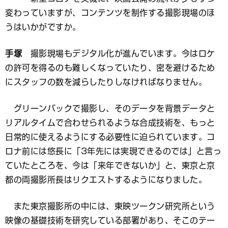
変わっていますが、コンテンツを制作する撮影現場のほ
うはいかがですか。
手塚
撮影現場もデジタル化が進んでいます。今はロケ
の許可を得るのも難しくなっていたり、密を避けるため
にスタッフの数を減らしたりしなければなりません。
グリーンバックで撮影し、そのデータを背景データと
リアルタイムで合わせられるような合成技術を、もっと
日常的に使えるようにする必要性に迫られています。コ
ロナ前には悠長に「3年先には実現できるのでは」と言っ
ていたところを、今は「来年できないか」と、東京と京
都の両撮影所長はリクエストするようになりました。
また東京撮影所の中には、東映ツークン研究所という
映像の基礎技術を研究している部署があり、そこのテー