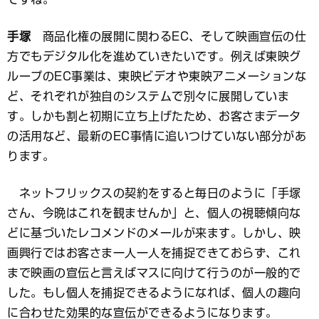
手塚
商品化権の展開に関わるEC、そして映画宣伝の仕
方でもデジタル化を進めていきたいです。例えば東映グ
ループのEC事業は、東映ビデオや東映アニメーションな
ど、それぞれが独自のシステムで別々に展開していま
す。しかも割と初期に立ち上げたため、お客さまデータ
の活用など、最新のEC事情に追いつけていない部分があ
ります。
ネットフリックスの契約をすると毎日のように「手塚
さん、今晩はこれを観ませんか」と、個人の視聴傾向な
どに基づいたレコメンドのメールが来ます。しかし、映
画興行ではお客さま一人一人を捕捉できておらず、これ
まで映画の宣伝と言えばマスに向けて行うのが一般的で
した。もし個人を捕捉できるようになれば、個人の趣向
に合わせた効果的な宣伝ができるようになります。