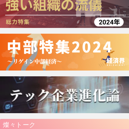
燦々トーク