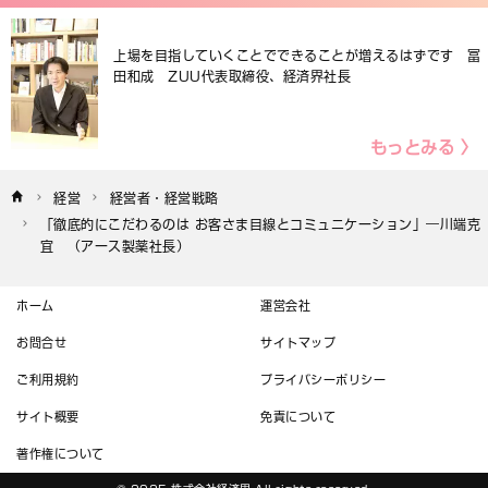
上場を目指していくことでできることが増えるはずです 冨
田和成 ZUU代表取締役、経済界社長
もっとみる 〉
経営
経営者・経営戦略
「徹底的にこだわるのは お客さま目線とコミュニケーション」―川端克
宜　（アース製薬社長）
ホーム
運営会社
お問合せ
サイトマップ
ご利用規約
プライバシーポリシー
サイト概要
免責について
著作権について