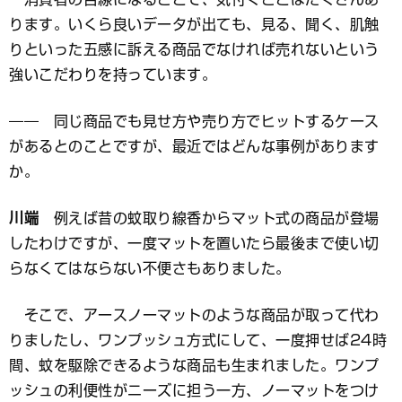
ります。いくら良いデータが出ても、見る、聞く、肌触
りといった五感に訴える商品でなければ売れないという
強いこだわりを持っています。
―― 同じ商品でも見せ方や売り方でヒットするケース
があるとのことですが、最近ではどんな事例があります
か。
川端
例えば昔の蚊取り線香からマット式の商品が登場
したわけですが、一度マットを置いたら最後まで使い切
らなくてはならない不便さもありました。
そこで、アースノーマットのような商品が取って代わ
りましたし、ワンプッシュ方式にして、一度押せば24時
間、蚊を駆除できるような商品も生まれました。ワンプ
ッシュの利便性がニーズに担う一方、ノーマットをつけ