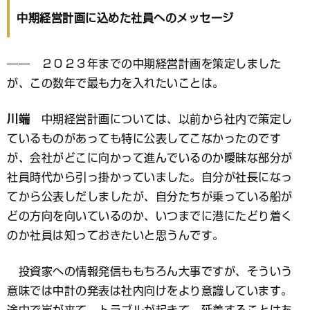
中期経営計画に込めた社員へのメッセージ
―― ２０２３年までの中期経営計画を策定しました
が、この数年で最も力を入れたいことは。
川端
中期経営計画については、以前から社内で策定し
ているものがあっても特に公表してこなかったのです
が、会社がどこに向かって進んでいるのか曖昧な部分が
社員時代から引っ掛かっていました。自分が社長になっ
てから公表しだしましたが、自分たちが乗っている船が
どの方向を向いているのか、いつまでに港にたどり着く
のか社員は知っておきたいと思うんです。
投資家への情報発信ももちろん大事ですが、そういう
意味では中計の発表は社内向けをより意識しています。
途中で嵐が来て、トラブルが起きて、延着することはあ