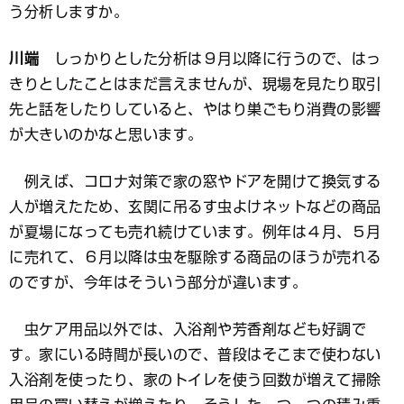
う分析しますか。
川端
しっかりとした分析は９月以降に行うので、はっ
きりとしたことはまだ言えませんが、現場を見たり取引
先と話をしたりしていると、やはり巣ごもり消費の影響
が大きいのかなと思います。
例えば、コロナ対策で家の窓やドアを開けて換気する
人が増えたため、玄関に吊るす虫よけネットなどの商品
が夏場になっても売れ続けています。例年は４月、５月
に売れて、６月以降は虫を駆除する商品のほうが売れる
のですが、今年はそういう部分が違います。
虫ケア用品以外では、入浴剤や芳香剤なども好調で
す。家にいる時間が長いので、普段はそこまで使わない
入浴剤を使ったり、家のトイレを使う回数が増えて掃除