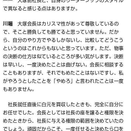
―― 大塚前社長と、自身のリーダーシップのスタイル
で異なると感じる点はありますか。
川端
大塚会長はカリスマ性があって尊敬しているの
で、そこと勝負しても勝てると思っていません。だか
ら、自分のやり方でやるしかないし、比較してどうこう
というのはこれからもないと思っています。ただ、物事
の決断の仕方は似ているところが多い気がします。決断
は早いし、一度決めたことは曲げない。会長に相談する
こともありますが、それでもめたことはないですし、私
がやろうとしたことを「やめろ」と言われたことは一度
もありません。
社長就任直後に白元を買収したときも、完全に自分に
お任せでした。会長としては社長の座を譲ると権限を決
めたときから、社長に与える権限の範囲を決めていたの
でしょう。頑固だからこそ、一度任せると決めたら口を