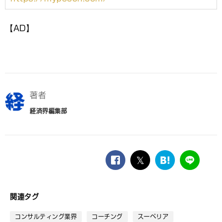
【AD】
著者
経済界編集部
facebook
twitter
は
LINE
て
な
ブ
関連タグ
ッ
ク
コンサルティング業界
コーチング
スーペリア