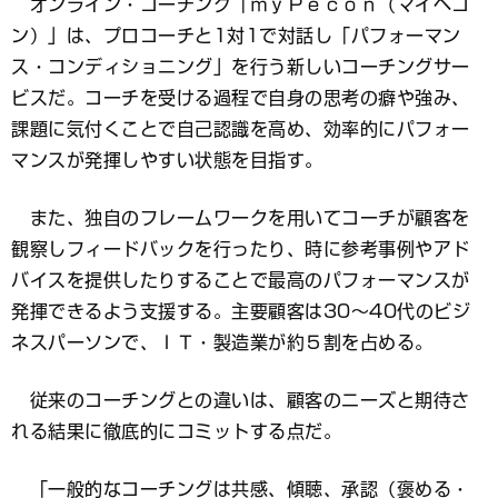
オンライン・コーチング「ｍｙＰｅｃｏｎ（マイペコ
ン）」は、プロコーチと1対1で対話し「パフォーマン
ス・コンディショニング」を行う新しいコーチングサー
ビスだ。コーチを受ける過程で自身の思考の癖や強み、
課題に気付くことで自己認識を高め、効率的にパフォー
マンスが発揮しやすい状態を目指す。
また、独自のフレームワークを用いてコーチが顧客を
観察しフィードバックを行ったり、時に参考事例やアド
バイスを提供したりすることで最高のパフォーマンスが
発揮できるよう支援する。主要顧客は30～40代のビジ
ネスパーソンで、ＩＴ・製造業が約５割を占める。
従来のコーチングとの違いは、顧客のニーズと期待さ
れる結果に徹底的にコミットする点だ。
「一般的なコーチングは共感、傾聴、承認（褒める・