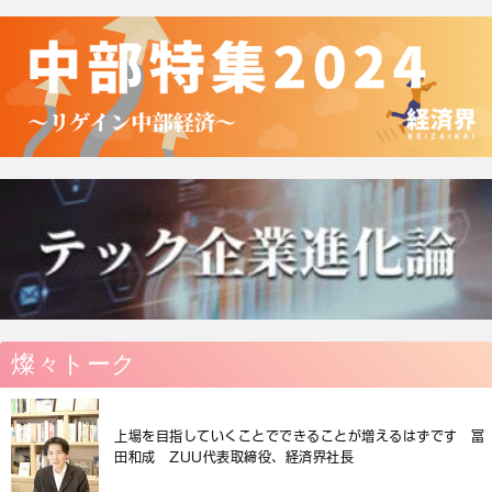
燦々トーク
上場を目指していくことでできることが増えるはずです 冨
田和成 ZUU代表取締役、経済界社長