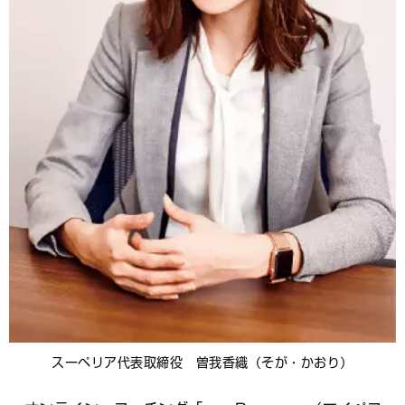
スーペリア代表取締役 曽我香織（そが・かおり）