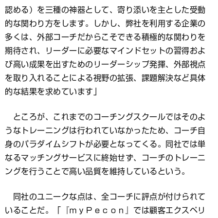
認める）を三種の神器として、寄り添いを主とした受動
的な関わり方をします。しかし、弊社を利用する企業の
多くは、外部コーチだからこそできる積極的な関わりを
期待され、リーダーに必要なマインドセットの習得およ
び高い成果を出すためのリーダーシップ発揮、外部視点
を取り入れることによる視野の拡張、課題解決など具体
的な結果を求めています」
ところが、これまでのコーチングスクールではそのよ
うなトレーニングは行われていなかったため、コーチ自
身のパラダイムシフトが必要となってくる。同社では単
なるマッチングサービスに終始せず、コーチのトレーニ
ングを行うことで高い品質を維持しているという。
同社のユニークな点は、全コーチに評点が付けられて
いることだ。「『ｍｙＰｅｃｏｎ』では顧客エクスペリ