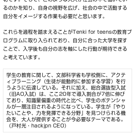
るのかを知り、自身の視野を広げ、社会の中で活動する
自分をイメージする作業も必要だと思います。
これらを過程を踏まえることがTenki for teensの教育プ
ログラムに取り入られており、自分に合った大学を探す
ことで、入学後も自分の志を軸にした行動が期待できる
と考えています。
学生の教育に関して、文部科学省も学校側に、アクテ
ィブラーニング（生徒が能動的に参加する学習）を行
うように伝達している。それに加え、総合選抜型入試
（旧AO入試）は、ここ20年で導入割合が7倍に伸び
ており、知識量偏重の時代と比べ、学生のポテンシャ
ルが一層注目されるようになっている。学生が「やり
たいことや、力を発揮できる分野」を見つけられる機
会を、大人が提供することが今必要なテーマである。
（戸村光・hackjpn CEO）