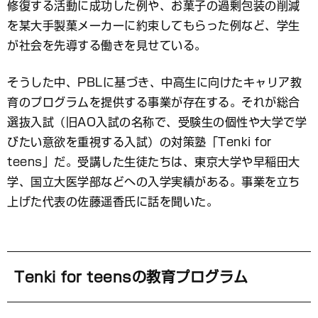
修復する活動に成功した例や、お菓子の過剰包装の削減
を某大手製菓メーカーに約束してもらった例など、学生
が社会を先導する働きを見せている。
そうした中、PBLに基づき、中高生に向けたキャリア教
育のプログラムを提供する事業が存在する。それが総合
選抜入試（旧AO入試の名称で、受験生の個性や大学で学
びたい意欲を重視する入試）の対策塾「Tenki for
teens」だ。受講した生徒たちは、東京大学や早稲田大
学、国立大医学部などへの入学実績がある。事業を立ち
上げた代表の佐藤遥香氏に話を聞いた。
Tenki for teensの教育プログラム