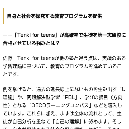
自身と社会を探究する教育プログラムを提供
ーー
「
Tenki for teens
」が高確率で生徒を第一志望校に
合格させている強みとは？
佐藤 Tenki for teensが他の塾と違う点は、実績のある
学習理論に基づいて、教育のプログラムを進めているこ
とです。
例を挙げると、過去の延長線上にないものを生み出す「U
理論」や、問題解決型学習「PBL」、学びの提言（方向
性）となる「OECDラーニングコンパス」などを導入し
ています。これらに加え、まずは全体の流れとして、生
徒が自己分析を重ねて「自己の理解」に努めます。そし