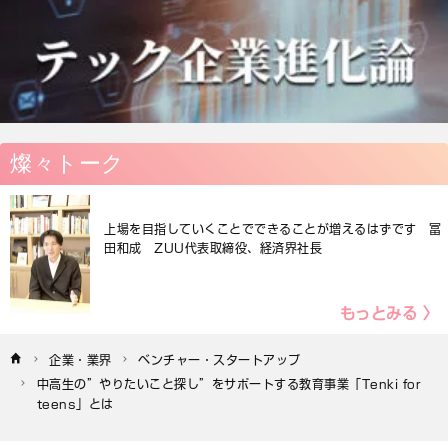
燦々トーク
上場を目指していくことでできることが増えるはずです 冨
田和成 ZUU代表取締役、経済界社長
もっとみる 〉
企業・業界
ベンチャー・スタートアップ
中高生の”やりたいこと探し”をサポートする教育事業「Tenki for 
teens」とは