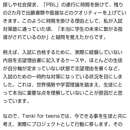
探しや社会探求、「PBL」の遂行に時間を掛けて、残り
の2カ月で出願書類や面接などのクオリティーを上げてい
きます。このように時間を掛ける理由として、私が入試
対策塾に通っていた頃、「本当に学生の未来に繋がる指
導がされているのか」と疑問を覚えたからです。
例えば、入試に合格するために、実際に経験していない
内容を志望理由書に記入するケースや、ほとんどの生徒
が自分軸が定まっていない状態で志望理由を書くなど、
入試のための一時的な対策になっている状況を目にしま
した。これは、世界情勢や学習理論を踏まえ、生徒にと
って本当に重要な点を理解していないことが原因だと思
っています。
なので、Tenki for teensでは、今できる事を生徒と共に
考え、実際にプロジェクトとして行動に移します。その