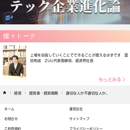
燦々トーク
上場を目指していくことでできることが増えるはずです 冨
田和成 ZUU代表取締役、経済界社長
もっとみる 〉
経営
経営者・経営戦略
適切な人か不適切な人か。
ホーム
運営会社
お問合せ
サイトマップ
ご利用規約
プライバシーポリシー