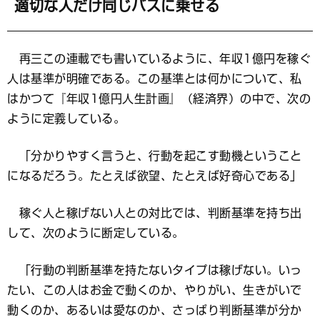
マ
適切な人だけ同じバスに乗せる
ー
ク
再三この連載でも書いているように、年収1億円を稼ぐ
人は基準が明確である。この基準とは何かについて、私
はかつて『年収1億円人生計画』（経済界）の中で、次の
ように定義している。
「分かりやすく言うと、行動を起こす動機ということ
になるだろう。たとえば欲望、たとえば好奇心である」
稼ぐ人と稼げない人との対比では、判断基準を持ち出
して、次のように断定している。
「行動の判断基準を持たないタイプは稼げない。いっ
たい、この人はお金で動くのか、やりがい、生きがいで
動くのか、あるいは愛なのか、さっぱり判断基準が分か