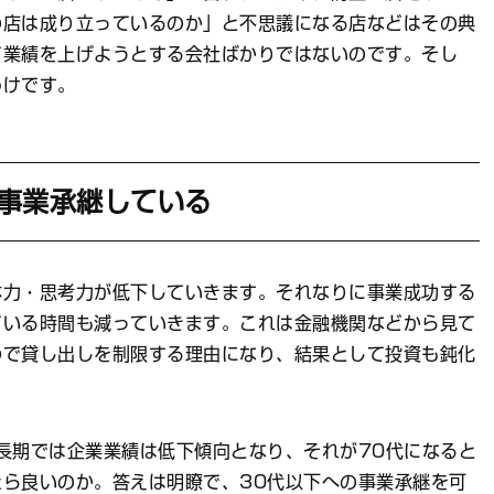
の店は成り立っているのか」と不思議になる店などはその典
て業績を上げようとする会社ばかりではないのです。そし
わけです。
に事業承継している
力・思考力が低下していきます。それなりに事業成功する
ている時間も減っていきます。これは金融機関などから見て
ので貸し出しを制限する理由になり、結果として投資も鈍化
長期では企業業績は低下傾向となり、それが70代になると
ら良いのか。答えは明瞭で、30代以下への事業承継を可