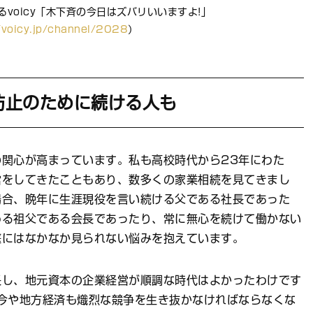
voicy「木下斉の今日はズバリいいますよ!」
/voicy.jp/channel/2028
）
防止のために続ける人も
関心が高まっています。私も高校時代から23年にわた
営をしてきたこともあり、数多くの家業相続を見てきまし
場合、晩年に生涯現役を言い続ける父である社長であった
める祖父である会長であったり、常に無心を続けて働かない
庭にはなかなか見られない悩みを抱えています。
し、地元資本の企業経営が順調な時代はよかったわけです
今や地方経済も熾烈な競争を生き抜かなければならなくな