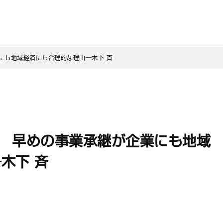
にも地域経済にも合理的な理由―木下 斉
 早めの事業承継が企業にも地域
木下 斉