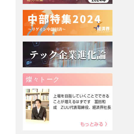
燦々トーク
上場を目指していくことでできる
ことが増えるはずです 冨田和
成 ZUU代表取締役、経済界社長
もっとみる 〉