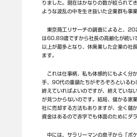
りました。現在はかなりの数が絞られて
ような波乱の中を生き抜いた企業群も事
東京商工リサーチの調査によると、202
は60.89歳ですから社長の高齢化が続
以上が最多となり、休廃業した企業の社長
ます。
これは仕事柄、私も体感的にもよく分か
手、90代の重鎮たちがぞろぞろといるわ
終えていればよいのですが、終えていな
が見つからないのです。結局、儲かる家
社に売却する方法もありますが、全く儲
資金はあるので赤字でも体面のためにダ
中には、サラリーマンの息子から「ボケ