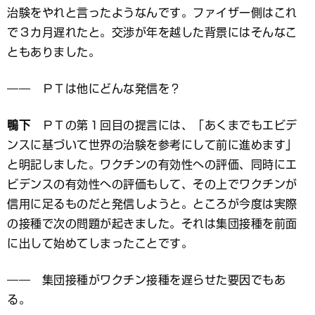
治験をやれと言ったようなんです。ファイザー側はこれ
で３カ月遅れたと。交渉が年を越した背景にはそんなこ
ともありました。
―― ＰＴは他にどんな発信を？
鴨下
ＰＴの第１回目の提言には、「あくまでもエビデ
ンスに基づいて世界の治験を参考にして前に進めます」
と明記しました。ワクチンの有効性への評価、同時にエ
ビデンスの有効性への評価もして、その上でワクチンが
信用に足るものだと発信しようと。ところが今度は実際
の接種で次の問題が起きました。それは集団接種を前面
に出して始めてしまったことです。
―― 集団接種がワクチン接種を遅らせた要因でもあ
る。