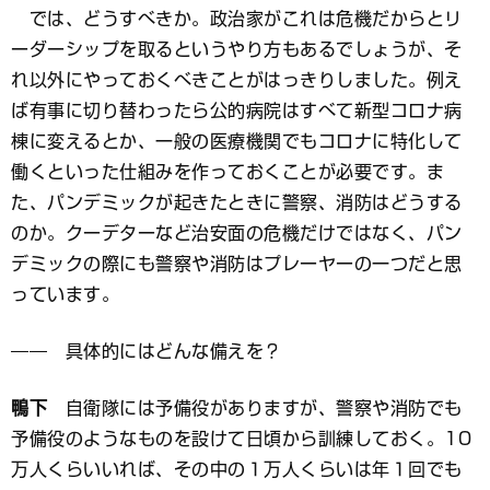
では、どうすべきか。政治家がこれは危機だからとリ
ーダーシップを取るというやり方もあるでしょうが、そ
れ以外にやっておくべきことがはっきりしました。例え
ば有事に切り替わったら公的病院はすべて新型コロナ病
棟に変えるとか、一般の医療機関でもコロナに特化して
働くといった仕組みを作っておくことが必要です。ま
た、パンデミックが起きたときに警察、消防はどうする
のか。クーデターなど治安面の危機だけではなく、パン
デミックの際にも警察や消防はプレーヤーの一つだと思
っています。
―― 具体的にはどんな備えを？
鴨下
自衛隊には予備役がありますが、警察や消防でも
予備役のようなものを設けて日頃から訓練しておく。10
万人くらいいれば、その中の１万人くらいは年１回でも