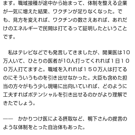
ます。職域接種が途中から始まって、体制を整える企業
が一気に増えた結果、ワクチンが足りなくなった。で
も、見方を変えれば、ワクチンの数さえあれば、あれだ
けのエネルギーで民間は打てるって証明したということ
です。
私はテレビなどでも発言してきましたが、開業医は10
万人いて、ひとりの医者が10人打ってくれれば１日１０
０万人打てますと。職域を入れれば１５０万人は打てる
のにそういうものを引き出せなかった。大臣も含めた担
当の方々がもう少し現場に出向いていれば、どのように
工夫すればポテンシャルを引き出せるのかがより理解で
きたでしょう。
―― かかりつけ医による摂取など、鴨下さんの提言の
ような体制をとった自治体もあった。