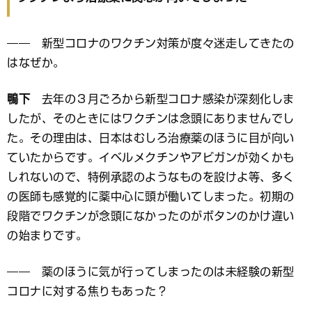
―― 新型コロナのワクチン対策が度々迷走してきたの
はなぜか。
鴨下
去年の３月ごろから新型コロナ感染が深刻化しま
したが、そのときにはワクチンは念頭にありませんでし
た。その理由は、日本はむしろ治療薬のほうに目が向い
ていたからです。イベルメクチンやアビガンが効くかも
しれないので、特例承認のようなものを設けよ等、多く
の医師も感覚的に薬中心に頭が働いてしまった。初期の
段階でワクチンが念頭になかったのがボタンのかけ違い
の始まりです。
―― 薬のほうに気が行ってしまったのは未経験の新型
コロナに対する焦りもあった？