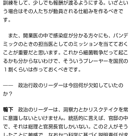
訓練をして、少しでも報酬が渡るようにする。いざとい
う場合はその人たちが動員される仕組みを作るべきで
す。
また、開業医の中で感染症が分かる方々にも、パンデ
ミックのときの担当医としてのミッションを当てておく
ことが重要だと思います。これから細菌戦争だって起こ
るかも分からないわけで、そういうプレーヤーを国民の
１割くらいは作っておくべきです。
―― 政治行政のリーダーは今回何が欠如していたの
か？
鴨下
政治のリーダーは、洞察力とかリスクテイクを常
に意識しないといけません。統括的に言えば、官邸の中
で、それは総理と官房長官しかいない。この２人がそう
したことに敏感で、なおかつ科学に基づく説明責任が求