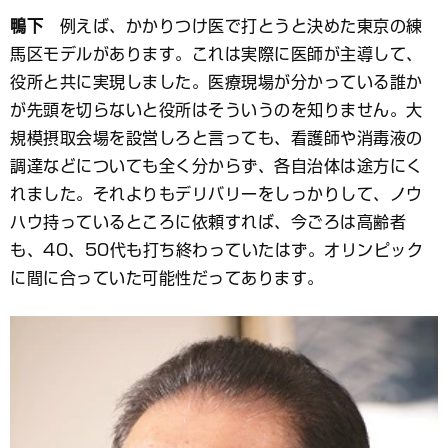
鴨下
例えば、かかりつけ医で打とうと決めた東京の練
馬区モデルがあります。これは実際に医師が主導して、
役所と共に実現しました。医療現場が分かっている誰か
が先頭を切らないと役所はそういうのを知りません。大
規模摂取会場を設営しろと言っても、看護師や消毒液の
調達などについても全く分からず、各自治体は途方にく
れました。それよりもデリバリーをしっかりして、ノウ
ハウ持っているところに依頼すれば、今ごろは高齢者
も、40、50代も打ち終わっていたはず。オリンピック
に間に合っていた可能性だってあります。