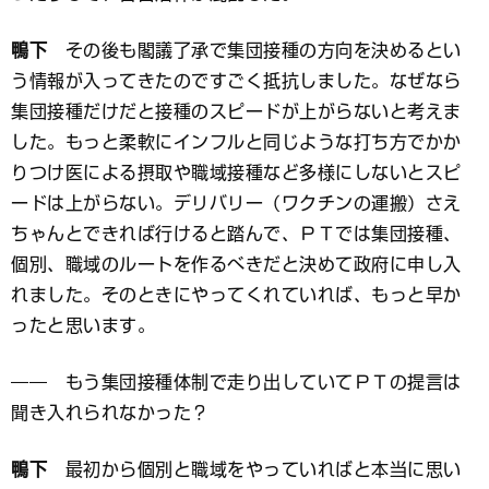
鴨下
その後も閣議了承で集団接種の方向を決めるとい
う情報が入ってきたのですごく抵抗しました。なぜなら
集団接種だけだと接種のスピードが上がらないと考えま
した。もっと柔軟にインフルと同じような打ち方でかか
りつけ医による摂取や職域接種など多様にしないとスピ
ードは上がらない。デリバリー（ワクチンの運搬）さえ
ちゃんとできれば行けると踏んで、ＰＴでは集団接種、
個別、職域のルートを作るべきだと決めて政府に申し入
れました。そのときにやってくれていれば、もっと早か
ったと思います。
―― もう集団接種体制で走り出していてＰＴの提言は
聞き入れられなかった？
鴨下
最初から個別と職域をやっていればと本当に思い