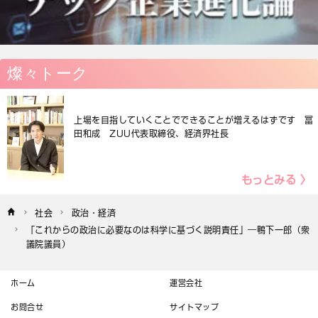
燦々トーク
上場を目指していくことでできることが増えるはずです 冨
田和成 ZUU代表取締役、経済界社長
もっとみる 〉
社会
政治・経済
「これからの政治に必要なのは科学に基づく説明責任」―鴨下一郎（衆
議院議員）
ホーム
運営会社
お問合せ
サイトマップ