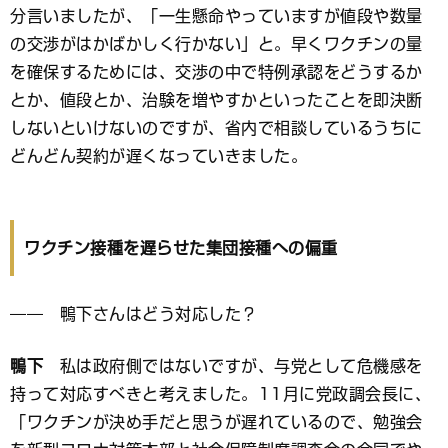
分言いましたが、「一生懸命やっていますが値段や数量
の交渉がはかばかしく行かない」と。早くワクチンの量
を確保するためには、交渉の中で特例承認をどうするか
とか、値段とか、治験を増やすかといったことを即決断
しないといけないのですが、省内で相談しているうちに
どんどん契約が遅くなっていきました。
ワクチン接種を遅らせた集団接種への偏重
―― 鴨下さんはどう対応した？
鴨下
私は政府側ではないですが、与党として危機感を
持って対応すべきと考えました。11月に党政調会長に、
「ワクチンが決め手だと思うが遅れているので、勉強会