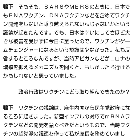
鴨下
そもそも、ＳＡＲＳやＭＥＲＳのときに、日本で
もＲＮＡワクチン、ＤＮＡワクチンなどを含めてワクチ
ン開発をしないと乗り越えられないんじゃないかという
議論が起きたんです。でも、日本は幸いにしてさほど大
きな被害を受けずに今日に至ったので、ワクチンがゲー
ムチェンジャーになるという認識は少なかった。私も反
省するところなんですが、当時アビガンなどがコロナの
増殖を抑えるメカニズムを聞くと、もしかしたら行ける
かもしれないと思っていました。
―― 政治行政はワクチンにどう取り組んできたのか？
鴨下
ワクチンの議論は、麻生内閣から民主党政権にな
るころに起きました。新型インフルの対応でｍＲＮＡワ
クチンなどの開発を急ぐべきだというもので、当時ワク
チンの超党派の議連を作って私が座長を務めていまし