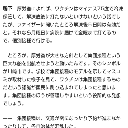
鴨下
厚労省によれば、ワクチンはマイナス75度で冷凍
保管して、解凍直後に打たないといけないという話でし
たが、ファイザーに聞いたところ解凍後５日間は有効だ
と。それなら月曜日に病院に届けて金曜まで打てるの
で、個別接種で行ける。
ところが、厚労省が大きな方針として集団接種という
巨大な船を出航させようと動いたんです。そのシンボル
が川崎市です。学校で集団接種のモデルを示してマスコ
ミが取材した様子を見て、ワクチンは集団接種するもの
だという認識が国民に刷り込まれてしまったと思いま
す。集団接種のほうが管理しやすいという役所的な発想
でしょう。
―― 集団接種は、交通が密になったり予約が進まなか
ったりして、各自治体が混乱した。