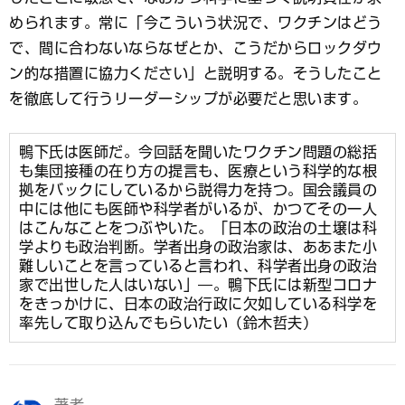
められます。常に「今こういう状況で、ワクチンはどう
で、間に合わないならなぜとか、こうだからロックダウ
ン的な措置に協力ください」と説明する。そうしたこと
を徹底して行うリーダーシップが必要だと思います。
鴨下氏は医師だ。今回話を聞いたワクチン問題の総括
も集団接種の在り方の提言も、医療という科学的な根
拠をバックにしているから説得力を持つ。国会議員の
中には他にも医師や科学者がいるが、かつてその一人
はこんなことをつぶやいた。「日本の政治の土壌は科
学よりも政治判断。学者出身の政治家は、ああまた小
難しいことを言っていると言われ、科学者出身の政治
家で出世した人はいない」―。鴨下氏には新型コロナ
をきっかけに、日本の政治行政に欠如している科学を
率先して取り込んでもらいたい（鈴木哲夫）