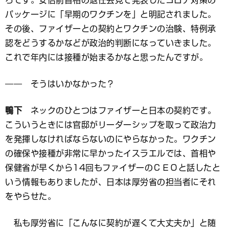
ろです。安倍前首相の退任会見で発表したコロナ対策の
パッケージに「早期のワクチンを」と明記されました。
その後、ファイザーとの契約とワクチンの治験、特例承
認をどうするかなどが政治的判断になっていきました。
これで年内には接種が始まるかなと思ったんですが。
―― そうはいかなかった？
鴨下
ネックのひとつはファイザーと日本の契約です。
こういうときには官邸がリーダーシップを取って政治力
を発揮しなければならないのにやらなかった。ワクチン
の確保や接種が非常に早かったイスラエルでは、首相や
保健省が早くから14回もファイザーのＣＥＯと話したと
いう情報もありましたが、日本は厚労省の担当者にそれ
をやらせた。
私も厚労省に「こんなに契約が遅くて大丈夫か」と随