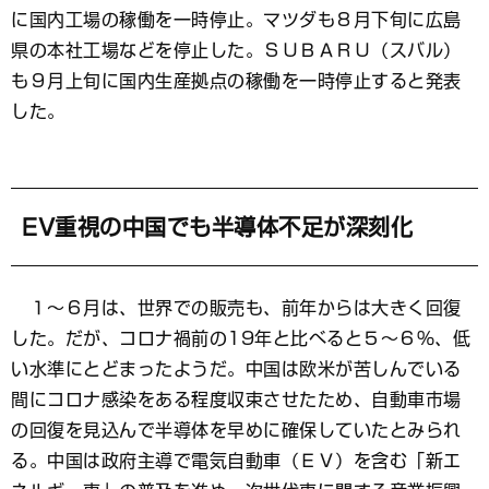
に国内工場の稼働を一時停止。マツダも８月下旬に広島
県の本社工場などを停止した。ＳＵＢＡＲＵ（スバル）
も９月上旬に国内生産拠点の稼働を一時停止すると発表
した。
EV重視の中国でも半導体不足が深刻化
１～６月は、世界での販売も、前年からは大きく回復
した。だが、コロナ禍前の19年と比べると５～６％、低
い水準にとどまったようだ。中国は欧米が苦しんでいる
間にコロナ感染をある程度収束させたため、自動車市場
の回復を見込んで半導体を早めに確保していたとみられ
る。中国は政府主導で電気自動車（ＥＶ）を含む「新エ