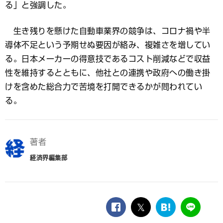
る」と強調した。
生き残りを懸けた自動車業界の競争は、コロナ禍や半
導体不足という予期せぬ要因が絡み、複雑さを増してい
る。日本メーカーの得意技であるコスト削減などで収益
性を維持するとともに、他社との連携や政府への働き掛
けを含めた総合力で苦境を打開できるかが問われてい
る。
著者
経済界編集部
facebook
twitter
は
LINE
て