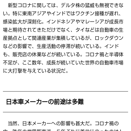
新型コロナに関しては、デルタ株の猛威も無視できな
い。特に東南アジアやインドではワクチン接種が遅れ、
感染拡大が深刻化。インドネシアやマレーシアが成長市
場と期待されてきただけでなく、タイなどは自動車の生
産拠点として関連産業が集積しているが、ロックダウン
などの影響で、生産活動の停滞が続いている。インド
も、販売店の休業などが続いている。コロナ禍と半導体
不足が、ここ数年、成長が続いていた世界の自動車市場
に大打撃を与えている状況だ。
日本車メーカーの前途は多難
当然、日本メーカーへの影響も甚大だ。コロナ禍の