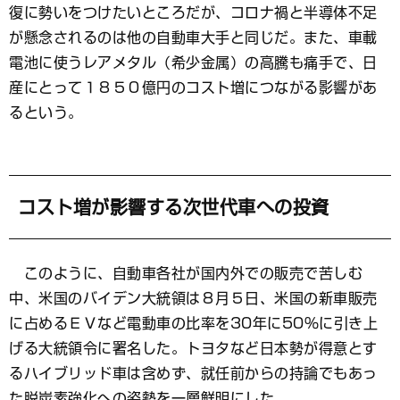
復に勢いをつけたいところだが、コロナ禍と半導体不足
が懸念されるのは他の自動車大手と同じだ。また、車載
電池に使うレアメタル（希少金属）の高騰も痛手で、日
産にとって１８５０億円のコスト増につながる影響があ
るという。
コスト増が影響する次世代車への投資
このように、自動車各社が国内外での販売で苦しむ
中、米国のバイデン大統領は８月５日、米国の新車販売
に占めるＥＶなど電動車の比率を30年に50％に引き上
げる大統領令に署名した。トヨタなど日本勢が得意とす
るハイブリッド車は含めず、就任前からの持論でもあっ
た脱炭素強化への姿勢を一層鮮明にした。