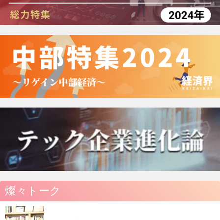
燦々トーク