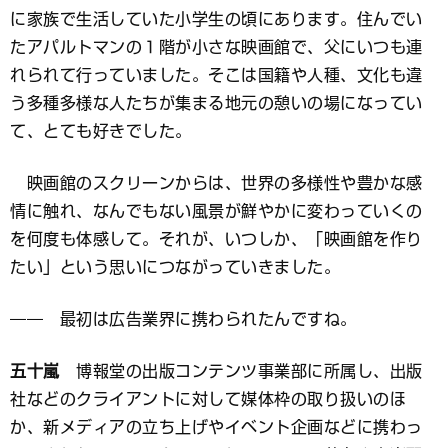
に家族で生活していた小学生の頃にあります。住んでい
たアパルトマンの１階が小さな映画館で、父にいつも連
れられて行っていました。そこは国籍や人種、文化も違
う多種多様な人たちが集まる地元の憩いの場になってい
て、とても好きでした。
映画館のスクリーンからは、世界の多様性や豊かな感
情に触れ、なんでもない風景が鮮やかに変わっていくの
を何度も体感して。それが、いつしか、「映画館を作り
たい」という思いにつながっていきました。
―― 最初は広告業界に携わられたんですね。
五十嵐
博報堂の出版コンテンツ事業部に所属し、出版
社などのクライアントに対して媒体枠の取り扱いのほ
か、新メディアの立ち上げやイベント企画などに携わっ