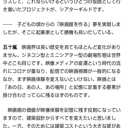
ラスして、これならいけるというひとつの仮説として行
き着いたプロジェクトが、シアターギルドです。
―― 子どもの頃からの「映画館を作る」夢を実現しま
したが、そこに起業家として勝機も見いだしている。
五十嵐
映画界は長い歴史を見てもほとんど変化があり
ません。シネコン型とミニシアター型の劇場形態は世界
中どこも同じです。映像メディアの変遷という時代の流
れにコロナが重なり、配信での映画視聴が一般的になる
なか、まず映画体験を変えないといけない。映画とは
「あの日、あの人、あの場所」と記憶に定着する要素が
掛け合わさって心に残るはずのものです。
映画館の価値が映像体験を記憶に残す役割になってい
ますので、建築設計からすべてを変えたいと思いまし
た。一方、そのためには建築コストという大きな壁があ