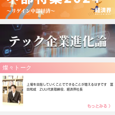
燦々トーク
上場を目指していくことでできることが増えるはずです 冨
田和成 ZUU代表取締役、経済界社長
もっとみる 〉