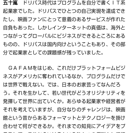
五十嵐
ドリパス時代はプログラムを自分で書くＩＴ系
起業家でした。ドリパスでひとつの自己実現を達成でき
たし、映画ファンにとって意義のあるサービスが作れた
自負もあった。しかしインターネットの真価は、海外と
つながってグローバルにビジネスができるところにある
ものの、ドリパスは国内向けということもあり、その部
分で起業家としての課題感が残っていました。
ＧＡＦＡＭをはじめ、これだけプラットフォームビジ
ネスがアメリカに奪われているなか、プログラムだけで
は世界で戦えない。では、日本のお家芸ってなんだろ
う。それを生かして、若い世代がどうオリジナリティを
発揮して世界に出ていくか。あらゆる起業家や経営者が
それを考えていますが、自分なりのチャレンジは、映画
館という昔からあるフォーマットとテクノロジーを掛け
合わせて何ができるか。それまでの知見にアイデアをプ