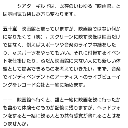
―― シアターギルドは、既存のいわゆる〝映画館〟と
は雰囲気も楽しみ方も変わります。
五十嵐
映画館と謳っていますが、映画館ではない何か
になりたくて（笑）。スクリーンに映す映像は映画だけ
ではなく、例えばスポーツや音楽のライブ中継をした
り、ｅスポーツをやってもいい。それに付帯するイベン
トを仕掛けたり、ふだん映画館に来ない人にも新しい体
験として提案できるものを考えていきたい。まず、音楽
でインディペンデントのアーティストのライブビューイ
ングをレコード会社と一緒に始めます。
―― 映画館へ行くと、誰と一緒に映画を観に行ったか
も含めて体験そのものが記憶に残りますが、ヘッドフォ
ンをすると一緒に観る人との共有感覚が薄れることはあ
りませんか。