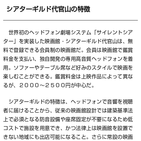
シアターギルド代官山の特徴
世界初のヘッドフォン劇場システム「サイレントシア
ター」を実装した映画館・シアターギルド代官山は、無
料で登録できる会員制の映画館だ。会員は映画館で鑑賞
料金を支払い、独自開発の専用高音質ヘッドフォンを着
用。ソファーやテーブル席など好みのスタイルで映画を
楽しむことができる。鑑賞料金は上映作品によって異な
るが、２０００～２５００円が中心だ。
シアターギルドの特徴は、ヘッドフォンで音響を視聴
者に届けることから、従来の映画館設計では建築基準法
上で必須となる防音設備や座席固定が不要になるため低
コストで施設を用意でき、かつ法律上は映画館を設置で
きない地域にも出店可能になること。さらに常設の映画