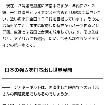
現在、２号館を銀座に準備中ですが、年内に２～３
館、来年は直営とライセンスを含めて10館まで増やした
い。近い将来に全国１００館を目指しています。その先
は海外ですが、まずは取得した特許がカバーできるアジ
ア圏。直近では韓国と台湾を想定しています。その先は
パリ、アメリカにも進出したい。今そんなグランドデザ
インの第一歩です。
日本の強さを打ち出し世界展開
―― シアターギルドは、硬直化した映画界への五十嵐
さんの問題提起でもあるのでしょうか。