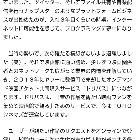
ていました。ツイッター、そしてファイル共有や音楽配
信を行うナップスターのようなプラットフォームビジネ
スが出始めたのが、入社３年目くらいの時期。インター
ネットに可能性を感じて、プログラミングに夢中になり
ました。
当時の勢いで、次の確たる構想がないまま退職しまし
た（笑）。それで映画館に通い詰め、少しずつ映画関係
者とのネットワークも広がって業界の内情を理解してい
き、２０１３年にヤフーに数億円で売却したオンデマン
ド映画チケット共同購入サービス「ドリパス」につなが
ります。ドリパスは、「昔の作品を観たい映画ファンを
集めて映画館で観る」ためのサービスで、今はＴＯＨＯ
シネマズが運営しています。
ユーザーが観たい作品のリクエストをオンラインで登
録し、期間内に一定数の集客があれば上映が成立する条