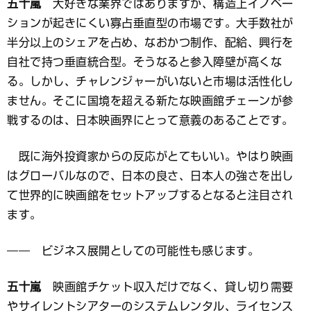
五十嵐
大好きな業界ではありますが、構造上イノベー
ションが起きにくい寡占垂直型の市場です。大手数社が
半分以上のシェアを占め、なおかつ制作、配給、興行を
自社で持つ垂直統合型。そうなると参入障壁が高くな
る。しかし、チャレンジャーがいないと市場は活性化し
ません。そこに国境を超える新たな映画館チェーンが参
戦するのは、日本映画界にとって意義のあることです。
既に海外投資家からの反応がとてもいい。やはり映画
はグローバルなので、日本の良さ、日本人の強さを出し
て世界的に映画館をセットアップするとなると注目され
ます。
―― ビジネス展開としての可能性も感じます。
五十嵐
映画館チケット収入だけでなく、貸し切り需要
やサイレントシアターのシステムレンタル、ライセンス