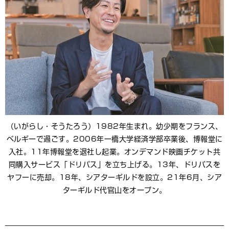
（いがらし・そうたろう）1982年生まれ。幼少期をフランス、
ベルギーで過ごす。2006年一橋大学経済学部卒業後、博報堂に
入社。11年博報堂を退社し起業。オンデマンド映画チケット共
同購入サービス「ドリパス」を立ち上げる。13年、ドリパスを
ヤフーに売却。18年、シアターギルドを設立。21年6月、シア
ターギルド代官山をオープン。