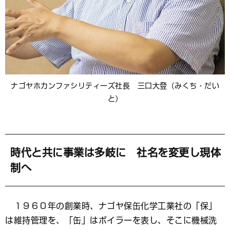
ナゴヤホカンファシリティーズ社長 三口大登（みくち・だい
と）
時代と共に事業は多岐に 社名を変更し現体
制へ
１９６０年の創業時、ナゴヤ保缶化学工業社の「保」
は維持管理を、「缶」はボイラーを表し、そこに機械洗