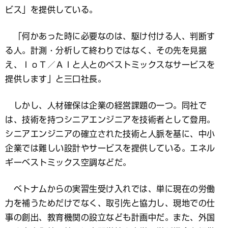
ビス」を提供している。
「何かあった時に必要なのは、駆け付ける人、判断す
る人。計測・分析して終わりではなく、その先を見据
え、ＩｏＴ／ＡＩと人とのベストミックスなサービスを
提供します」と三口社長。
しかし、人材確保は企業の経営課題の一つ。同社で
は、技術を持つシニアエンジニアを技術者として登用。
シニアエンジニアの確立された技術と人脈を基に、中小
企業では難しい設計やサービスを提供している。エネル
ギーベストミックス空調などだ。
ベトナムからの実習生受け入れでは、単に現在の労働
力を補うためだけでなく、取引先と協力し、現地での仕
事の創出、教育機関の設立なども計画中だ。また、外国