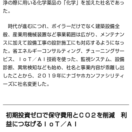
浄の際に用いる化学薬品の「化学」を加えた社名であっ
た。
時代が進むにつれ、ボイラーだけでなく建築設備全
般、産業用機械装置など事業範囲は広がり、メンテナン
スに加えて設備工事の設計施工にも対応するようになっ
た。省エネルギーコンサルティング、チューニングサー
ビス、ＩｏＴ／ＡＩ技術を使った、監視システム、設備
診断、異常検知なども始め、社名と事業内容が乖離し出
したことから、２０１９年にナゴヤホカンファシリティ
ーズに社名変更した。
初期投資ゼロで保守費用とＣＯ２を削減 利
益につなげるＩｏＴ／ＡＩ