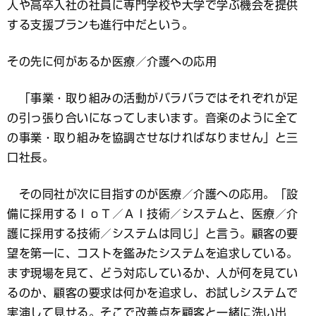
人や高卒入社の社員に専門学校や大学で学ぶ機会を提供
する支援プランも進行中だという。
その先に何があるか医療／介護への応用
「事業・取り組みの活動がバラバラではそれぞれが足
の引っ張り合いになってしまいます。音楽のように全て
の事業・取り組みを協調させなければなりません」と三
口社長。
その同社が次に目指すのが医療／介護への応用。「設
備に採用するＩｏＴ／ＡＩ技術／システムと、医療／介
護に採用する技術／システムは同じ」と言う。顧客の要
望を第一に、コストを鑑みたシステムを追求している。
まず現場を見て、どう対応しているか、人が何を見てい
るのか、顧客の要求は何かを追求し、お試しシステムで
実演して見せる。そこで改善点を顧客と一緒に洗い出