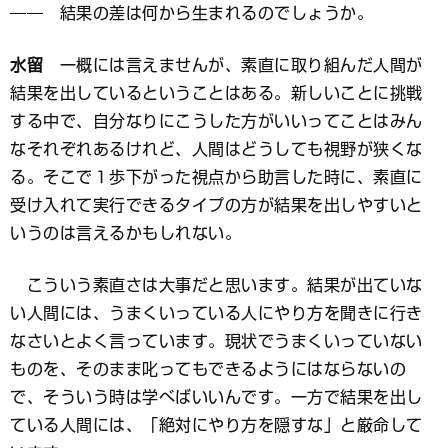
―― 結果の差は何から生まれるのでしょうか。
水留
一概には言えませんが、素直に取り組んだ人間が
結果を出しているということはある。新しいことに挑戦
する中で、自分なりにこうした方がいいってことはみん
なそれぞれあるけれど、人間はどうしても視野が狭くな
る。そこで１歩下がった視点から助言した時に、素直に
受け入れて実行できるタイプの方が結果を出しやすいと
いうのは言えるかもしれない。
こういう素直さは大事だと思います。結果が出ていな
い人間には、うまくいっている人にやり方を聞きに行き
なさいとよく言っています。現状でうまくいっていない
ものを、そのまま叱ってもできるようにはならないの
で、そういう時は学べばいいんです。一方で結果を出し
ている人間には、「絶対にやり方を隠すな」と厳命して