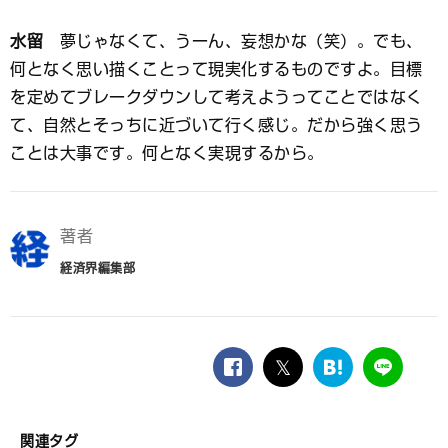
水留
夢じゃなくて、うーん、妄想かな（笑）。でも、
何となく思い描くことって現実化するものですよ。目標
を定めてブレークダウンして考えようってことではなく
て、自然とそっちに近づいて行く感じ。だから強く思う
ことは大事です。何となく実現するから。
著者
経済界編集部
facebook
twitter
は
LINE
て
な
ブ
関連タグ