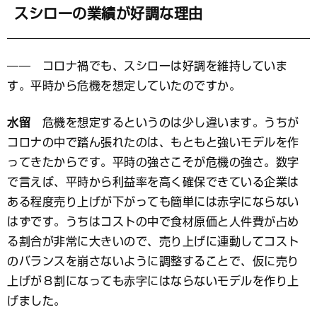
スシローの業績が好調な理由
―― コロナ禍でも、スシローは好調を維持していま
す。平時から危機を想定していたのですか。
水留
危機を想定するというのは少し違います。うちが
コロナの中で踏ん張れたのは、もともと強いモデルを作
ってきたからです。平時の強さこそが危機の強さ。数字
で言えば、平時から利益率を高く確保できている企業は
ある程度売り上げが下がっても簡単には赤字にならない
はずです。うちはコストの中で食材原価と人件費が占め
る割合が非常に大きいので、売り上げに連動してコスト
のバランスを崩さないように調整することで、仮に売り
上げが８割になっても赤字にはならないモデルを作り上
げました。