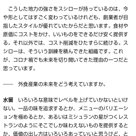
こうした地力の強さをスシローが持っているのは、今
や形としてはすごく変わっているけれども、創業者が目
指したスタイルが優れていたからだと思います。食材や
原価にコストをかけ、いいものをできるだけ安く提供す
る。それ以外では、コスト削減をひたすらに続ける。ス
シローは、そういう訓練を積んできた組織です。これ
が、コロナ禍でも未来を切り開いてきた理由の一つだと
思っています。
―― 外食産業の未来をどう考えていますか。
水留
いろいろな意味でレベルを上げていかないといけ
ない。一品の味を追求するとか、メニューのバリエーシ
ョンを極めるとか、あるいはミシュランの星がつくレス
トランのようにそこでしか味わえないものを提供すると
か、価値の出し方はいろいろあっていいと思うけど、と