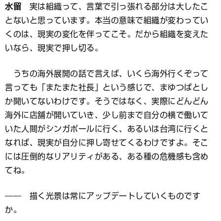
水留
実は組織って、言葉で引っ張れる部分は大したこ
とないと思っています。本当の意味で組織が変わってい
くのは、現実の変化を伴ってこそ。だから組織を変えた
いなら、現実で押し切る。
うちの海外展開の話で言えば、いくら海外行くぞって
言っても「またまた社長」という感じで、まゆつばとし
か聞いてないわけです。そうではなく、実際にどんどん
海外に店舗が開いていき、少し前まで自分の横で働いて
いた人間がシンガポールに行く、あるいは台湾に行くと
なれば、現実が自分に押し寄せてくるわけですよ。そこ
には圧倒的なリアリティがある、ある種の危機感も含め
てね。
―― 描く光景は常にアップデートしていくものです
か。