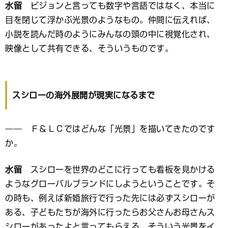
水留
ビジョンと言っても数字や言語ではなく、本当に
目を閉じて浮かぶ光景のようなもの。仲間に伝えれば、
小説を読んだ時のようにみんなの頭の中に視覚化され、
映像として共有できる、そういうものです。
スシローの海外展開が現実になるまで
―― Ｆ＆ＬＣではどんな「光景」を描いてきたのです
か。
水留
スシローを世界のどこに行っても看板を見かける
ようなグローバルブランドにしようということです。そ
の時も、例えば新婚旅行で行った先には必ずスシローが
ある、子どもたちが海外に行ったらお父さんお母さんス
シローがあったよと言ってもらえる、そういう光景をイ