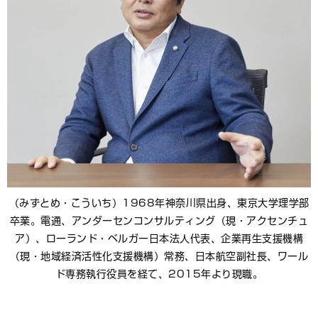
（みずとめ・こういち）1968年神奈川県出身、東京大学理学部
卒業。電通、アンダーセンコンサルティング（現・アクセンチュ
ア）、ローランド・ベルガー日本法人代表、企業再生支援機構
（現・地域経済活性化支援機構）常務、日本航空副社長、ワール
ド専務執行役員を経て、2015年より現職。