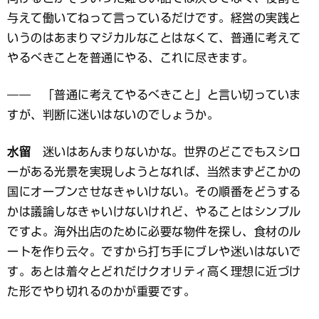
与えて働いてねって言っているだけです。経営の実践と
いうのはあまりマジカルなことはなくて、普通に考えて
やるべきことを普通にやる、これに尽きます。
―― 「普通に考えてやるべきこと」と言い切っていま
すが、判断に迷いはないのでしょうか。
水留
迷いはあんまりないかな。世界のどこでもスシロ
ーがある光景を実現しようとなれば、当然まずどこかの
国にオープンさせなきゃいけない。その順番をどうする
かは議論しなきゃいけないけれど、やることはシンプル
ですよ。海外出店のために必要な物件を探し、食材のル
ートを作り云々。ですから打ち手にブレや迷いはないで
す。あとは着々とどれだけクオリティ高く理想に近づけ
た形でやり切れるのかが重要です。