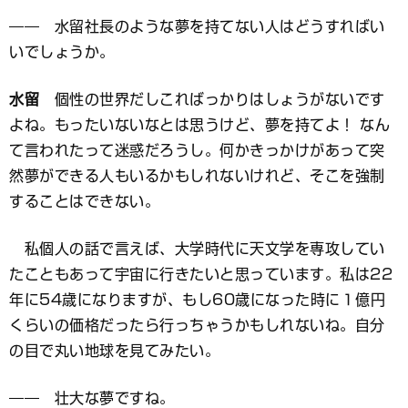
―― 水留社長のような夢を持てない人はどうすればい
いでしょうか。
水留
個性の世界だしこればっかりはしょうがないです
よね。もったいないなとは思うけど、夢を持てよ！ なん
て言われたって迷惑だろうし。何かきっかけがあって突
然夢ができる人もいるかもしれないけれど、そこを強制
することはできない。
私個人の話で言えば、大学時代に天文学を専攻してい
たこともあって宇宙に行きたいと思っています。私は22
年に54歳になりますが、もし60歳になった時に１億円
くらいの価格だったら行っちゃうかもしれないね。自分
の目で丸い地球を見てみたい。
―― 壮大な夢ですね。