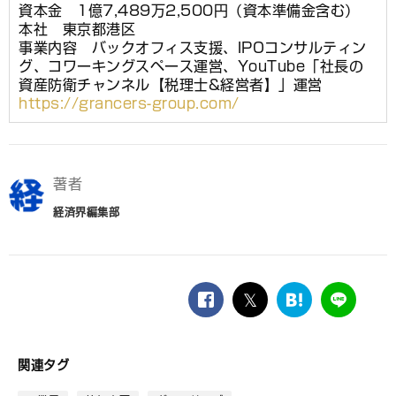
資本金 1億7,489万2,500円（資本準備金含む）
本社 東京都港区
事業内容 バックオフィス支援、IPOコンサルティン
グ、コワーキングスペース運営、YouTube「社長の
資産防衛チャンネル【税理士&経営者】」運営
https://grancers-group.com/
著者
経済界編集部
facebook
twitter
は
LINE
て
な
ブ
関連タグ
ッ
ク