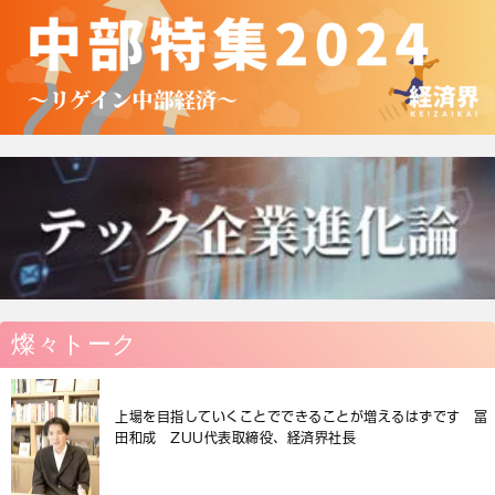
燦々トーク
上場を目指していくことでできることが増えるはずです 冨
田和成 ZUU代表取締役、経済界社長