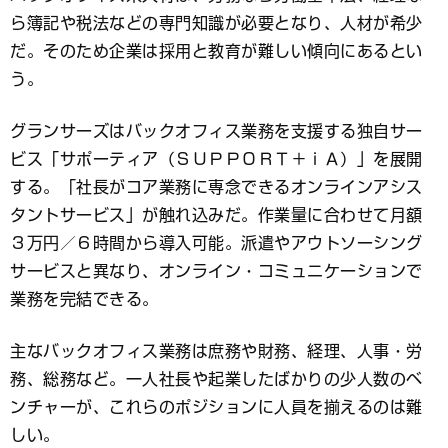
ら簿記や税法などの専門知識が必要となり、人材が希少
だ。そのため企業は採用と教育が難しい傾向にあるとい
う。
グランサーズはバックオフィス業務を支援する独自サー
ビス「サポーティア（ＳＵＰＰＯＲＴ＋ｉＡ）」を展開
する。「社長がコア業務に専念できるオンラインアシス
タントサービス」が触れ込みだ。作業量に合わせて月額
３万円／６時間から導入可能。派遣やアウトソーシング
サービスと異なり、オンライン・コミュニケーションで
業務を完結できる。
主なバックオフィス業務は庶務や財務、経理、人事・労
務、総務など。一人社長や起業したばかりの少人数のベ
ンチャーが、これらのポジションに人員を揃えるのは難
しい。