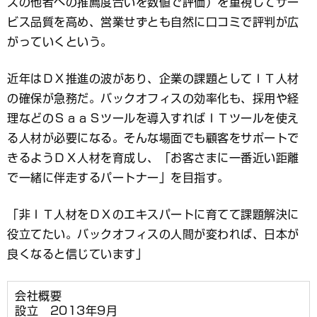
スの他者への推薦度合いを数値で評価）を重視してサー
ビス品質を高め、営業せずとも自然に口コミで評判が広
がっていくという。
近年はＤＸ推進の波があり、企業の課題としてＩＴ人材
の確保が急務だ。バックオフィスの効率化も、採用や経
理などのＳａａＳツールを導入すればＩＴツールを使え
る人材が必要になる。そんな場面でも顧客をサポートで
きるようＤＸ人材を育成し、「お客さまに一番近い距離
で一緒に伴走するパートナー」を目指す。
「非ＩＴ人材をＤＸのエキスパートに育てて課題解決に
役立てたい。バックオフィスの人間が変われば、日本が
良くなると信じています」
会社概要
設立 2013年9月