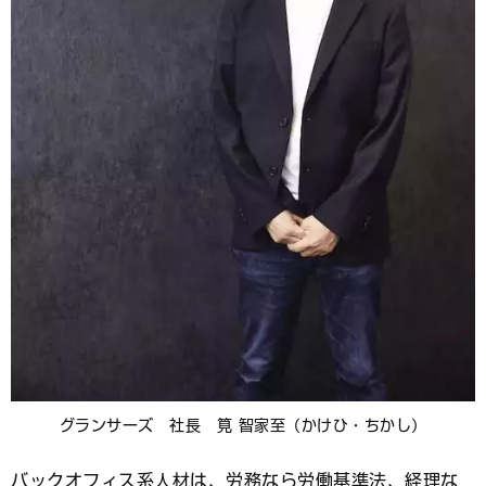
グランサーズ 社長 筧 智家至（かけひ・ちかし）
バックオフィス系人材は、労務なら労働基準法、経理な