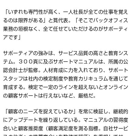
「いずれも専門性が高く、一人社長が全ての仕事を覚え
るのは限界がある」と筧代表。「そこでバックオフィス
業務の垣根なく、全て任せていただけるのがサポーティ
アです」
サポーティアの強みは、サービス品質の高さと教育シス
テム。３００頁に及ぶサポートマニュアルは、所属の公
認会計士が監修。人材育成に力を入れており、サポート
スタッフは社内の検定制度や教育カリキュラムを通じて
育成する。検定で一定のラインを超えないとオンライン
の顧客サポートは行えないなど、厳格だ。
「顧客のニーズを捉えているか」を常に検証し、継続的
にアップデートを繰り返している。マニュアルの習得度
合いと顧客推奨度（顧客満足度を測る指標。自社サービ