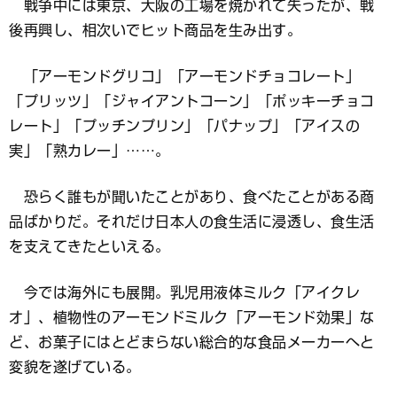
戦争中には東京、大阪の工場を焼かれて失ったが、戦
後再興し、相次いでヒット商品を生み出す。
「アーモンドグリコ」「アーモンドチョコレート」
「プリッツ」「ジャイアントコーン」「ポッキーチョコ
レート」「プッチンプリン」「パナップ」「アイスの
実」「熟カレー」……。
恐らく誰もが聞いたことがあり、食べたことがある商
品ばかりだ。それだけ日本人の食生活に浸透し、食生活
を支えてきたといえる。
今では海外にも展開。乳児用液体ミルク「アイクレ
オ」、植物性のアーモンドミルク「アーモンド効果」な
ど、お菓子にはとどまらない総合的な食品メーカーへと
変貌を遂げている。