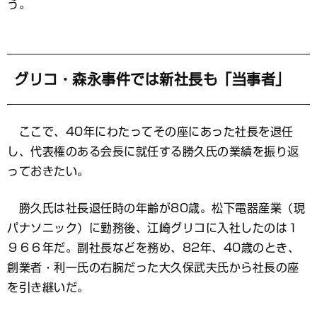
う。
グリコ・森永事件では新社長も「当事者」
ここで、40年にわたってその座にあった社長を退任
し、代表権のある会長に就任する勝久氏の業績を振り返
っておきたい。
勝久氏は社長退任時の年齢が80歳。松下電器産業（現
パナソニック）に勤務後、江崎グリコに入社したのは１
９６６年だ。副社長などを務め、82年、40歳のとき、
創業者・利一氏の右腕だった大久保武夫氏から社長の座
を引き継いだ。