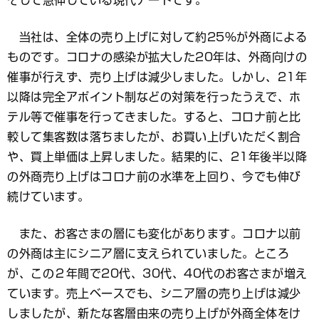
当社は、全体の売り上げに対して約25％が外商による
ものです。コロナの感染が拡大した20年は、外商向けの
催事が行えず、売り上げは減少しました。しかし、21年
以降は完全アポイント制などの対策を行ったうえで、ホ
テル等で催事を行ってきました。すると、コロナ前と比
較して集客数は落ちましたが、お買い上げいただく割合
や、買上単価は上昇しました。結果的に、21年後半以降
の外商売り上げはコロナ前の水準を上回り、今でも伸び
続けています。
また、お客さまの層にも変化があります。コロナ以前
の外商は主にシニア層に支えられていました。ところ
が、この２年間で20代、30代、40代のお客さまが増え
ています。売上ベースでも、シニア層の売り上げは減少
しましたが、新たな客層由来の売り上げが外商全体をけ