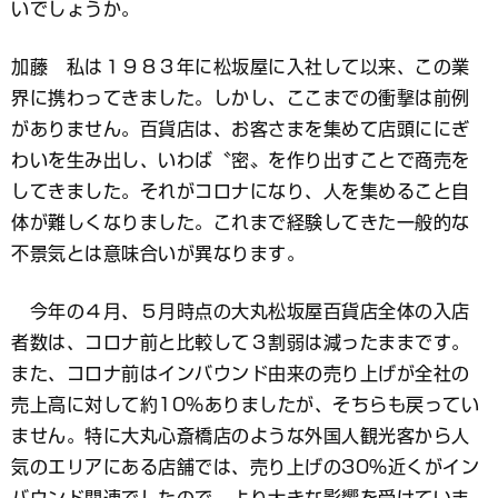
いでしょうか。
加藤 私は１９８３年に松坂屋に入社して以来、この業
界に携わってきました。しかし、ここまでの衝撃は前例
がありません。百貨店は、お客さまを集めて店頭ににぎ
わいを生み出し、いわば〝密〟を作り出すことで商売を
してきました。それがコロナになり、人を集めること自
体が難しくなりました。これまで経験してきた一般的な
不景気とは意味合いが異なります。
今年の４月、５月時点の大丸松坂屋百貨店全体の入店
者数は、コロナ前と比較して３割弱は減ったままです。
また、コロナ前はインバウンド由来の売り上げが全社の
売上高に対して約10％ありましたが、そちらも戻ってい
ません。特に大丸心斎橋店のような外国人観光客から人
気のエリアにある店舗では、売り上げの30％近くがイン
バウンド関連でしたので、より大きな影響を受けていま