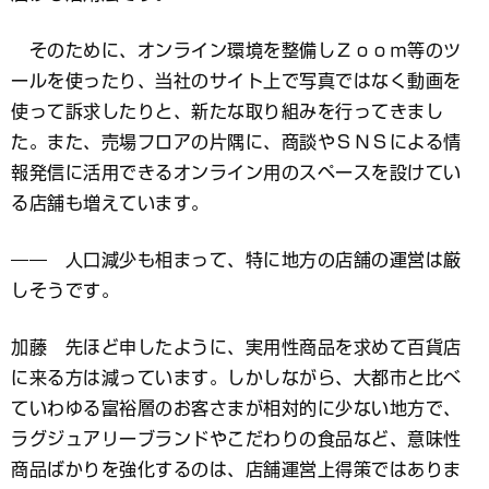
そのために、オンライン環境を整備しＺｏｏｍ等のツ
ールを使ったり、当社のサイト上で写真ではなく動画を
使って訴求したりと、新たな取り組みを行ってきまし
た。また、売場フロアの片隅に、商談やＳＮＳによる情
報発信に活用できるオンライン用のスペースを設けてい
る店舗も増えています。
―― 人口減少も相まって、特に地方の店舗の運営は厳
しそうです。
加藤 先ほど申したように、実用性商品を求めて百貨店
に来る方は減っています。しかしながら、大都市と比べ
ていわゆる富裕層のお客さまが相対的に少ない地方で、
ラグジュアリーブランドやこだわりの食品など、意味性
商品ばかりを強化するのは、店舗運営上得策ではありま