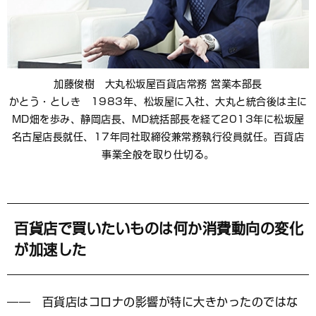
加藤俊樹 大丸松坂屋百貨店常務 営業本部長
かとう・としき 1983年、松坂屋に入社、大丸と統合後は主に
MD畑を歩み、静岡店長、MD統括部長を経て2013年に松坂屋
名古屋店長就任、17年同社取締役兼常務執行役員就任。百貨店
事業全般を取り仕切る。
百貨店で買いたいものは何か消費動向の変化
が加速した
―― 百貨店はコロナの影響が特に大きかったのではな