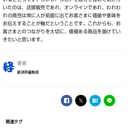
いたのは、店頭販売であれ、オンラインであれ、われわ
れの商売は常に人が前面に出てお客さまに価値や意味を
お伝えすることが軸だということです。これからも、お
客さまとのつながりを大切に、価値ある商品を届けてい
きたいと思います。
著者
経済界編集部
facebook
twitter
は
LINE
て
な
ブ
関連タグ
ッ