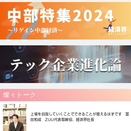
燦々トーク
上場を目指していくことでできることが増えるはずです 冨
田和成 ZUU代表取締役、経済界社長