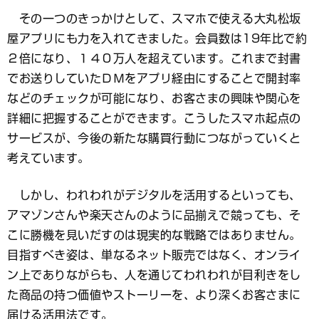
その一つのきっかけとして、スマホで使える大丸松坂
屋アプリにも力を入れてきました。会員数は19年比で約
２倍になり、１４０万人を超えています。これまで封書
でお送りしていたＤＭをアプリ経由にすることで開封率
などのチェックが可能になり、お客さまの興味や関心を
詳細に把握することができます。こうしたスマホ起点の
サービスが、今後の新たな購買行動につながっていくと
考えています。
しかし、われわれがデジタルを活用するといっても、
アマゾンさんや楽天さんのように品揃えで競っても、そ
こに勝機を見いだすのは現実的な戦略ではありません。
目指すべき姿は、単なるネット販売ではなく、オンライ
ン上でありながらも、人を通じてわれわれが目利きをし
た商品の持つ価値やストーリーを、より深くお客さまに
届ける活用法です。