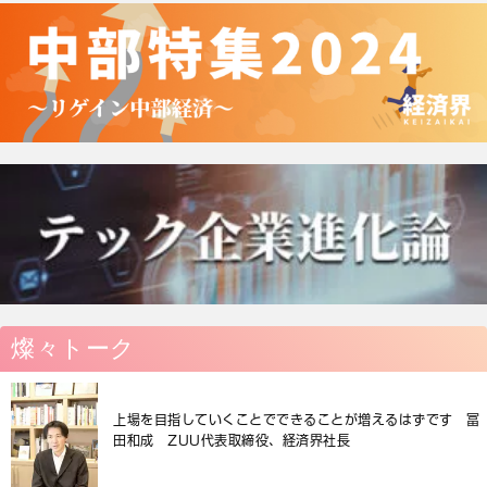
燦々トーク
上場を目指していくことでできることが増えるはずです 冨
田和成 ZUU代表取締役、経済界社長