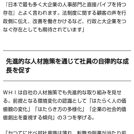
『日本で最も多く大企業の人事部門と直接パイプを持つ
存在』とよく言われます。法制度に関する顧客の声を行
政側に伝え、改善を働きかけるなど、行政と大企業をつ
なぐ存在としても期待されています」
先進的な人材施策を通じて社員の自律的な成
長を促す
ＷＨＩは自社の人材施策でも先進的な取り組みを見せ
る。前提となる環境変化の認識として「はたらく人の価
値観の変化」「はたらき方の多様化」「企業の社会的価
値創出を重視する傾向」の３つを挙げる。
「かつてに比べ就社意識は薄れ、転職や副業が当たり前