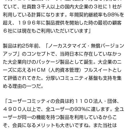
ていて、社員数３千人以上の国内大企業の３社に１社が
利用している計算になります。年間契約継続率も98％を
超え、１９９６年に製品提供を開始した時の最初の顧客
６社には現在もご利用いただいています」
製品は約25年前、「ノーカスタマイズ・無償バージョン
アップ」のコンセプトで、当時日本に存在していなかっ
た大企業向けのパッケージ製品として誕生。大企業のニ
ーズに応えるＨＣＭ（人的資本管理）フルスイートとし
て評価されてきた。分厚いコミュニティ基盤も支持を集
める理由の一つだ。
「ユーザーコミッティの会員は約１１００法人・団体、
４９００人以上で、全ユーザーの93％に達します。全ユ
ーザーが同一の機能を持つ製品を利用しているからこ
そ、会員になるメリットも大きいですね。また当社は