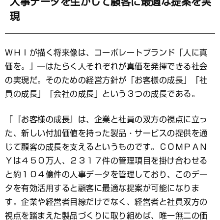
人事データを生かして顧客に最適な提案を実
現
ＷＨＩが描く将来像は、コーポレートブランド「人に真
価を。」─はたらく人それぞれが真価を発揮できる社会
の実現だ。そのための経営方針が「お客様の成長」「社
員の成長」「会社の成長」という３つの成長である。
「『お客様の成長』は、企業と社員の双方の視点に立っ
た、新しい付加価値を持った製品・サービスの提供を通
じて顧客の成長を支えるというものです。ＣＯＭＰＡＮ
Ｙは４５０万人、２３１７件の管理項目を掛け合わせる
と約１０４億件の人事データを管理しており、このデー
タを有効活用すると顧客に最適な提案が可能になりま
す。企業や経営者目線だけでなく、経営者と社員双方の
視点を踏まえた製品づくりに取り組めば、唯一無二の価