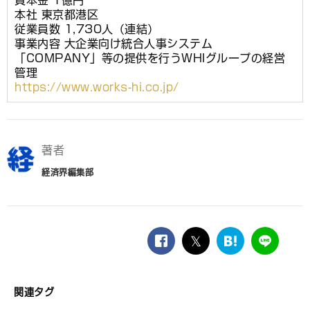
資本金 1億円
本社 東京都港区
従業員数 1,730人（連結）
事業内容 大企業向け統合人事システム
「COMPANY」等の提供を行うWHIグループの経営
管理
https://www.works-hi.co.jp/
著者
経済界編集部
facebook
twitter
は
LINE
て
な
ブ
関連タグ
ッ