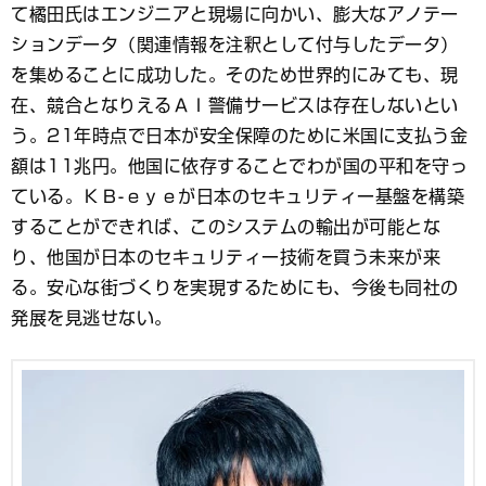
て橘田氏はエンジニアと現場に向かい、膨大なアノテー
ションデータ（関連情報を注釈として付与したデータ）
を集めることに成功した。そのため世界的にみても、現
在、競合となりえるＡＩ警備サービスは存在しないとい
う。21年時点で日本が安全保障のために米国に支払う金
額は11兆円。他国に依存することでわが国の平和を守っ
ている。ＫＢ-ｅｙｅが日本のセキュリティー基盤を構築
することができれば、このシステムの輸出が可能とな
り、他国が日本のセキュリティー技術を買う未来が来
る。安心な街づくりを実現するためにも、今後も同社の
発展を見逃せない。