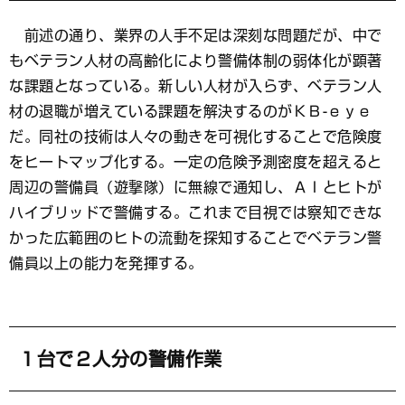
前述の通り、業界の人手不足は深刻な問題だが、中で
もベテラン人材の高齢化により警備体制の弱体化が顕著
な課題となっている。新しい人材が入らず、ベテラン人
材の退職が増えている課題を解決するのがＫＢ-ｅｙｅ
だ。同社の技術は人々の動きを可視化することで危険度
をヒートマップ化する。一定の危険予測密度を超えると
周辺の警備員（遊撃隊）に無線で通知し、ＡＩとヒトが
ハイブリッドで警備する。これまで目視では察知できな
かった広範囲のヒトの流動を探知することでベテラン警
備員以上の能力を発揮する。
１台で２人分の警備作業