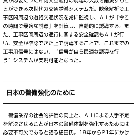
員が必要だった片側交互通行の現場の人数を削減するこ
とができる次世代の交通誘導システムだ。映像解析で工
事区間周辺の道路交通状況を常に監視し、ＡＩが「今こ
の時間で最適な誘導」を計算し、自動的に誘導する。ま
た、工事区間周辺の通行に関する安全確認もＡＩが行
い、安全が確認できた上で誘導することで、これまでの
工事用信号にはない、“信号が自ら最適な誘導を行
う”システムが実現可能となった。
日本の警備強化のために
警備業界の社会的評価の向上と、ＡＩによる人手不足
を解決させることが日本の警備体制を強化するためには
必要不可欠であると語る橘田氏。18年から21年にかけ