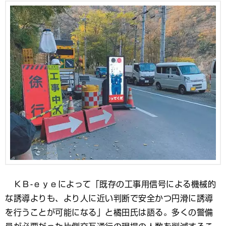
ＫＢ-ｅｙｅによって「既存の工事用信号による機械的
な誘導よりも、より人に近い判断で安全かつ円滑に誘導
を行うことが可能になる」と橘田氏は語る。多くの警備