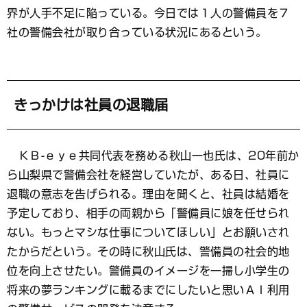
界が人手不足に陥っている。今日では１人の警備員を７
社の警備会社が取り合っている状況にあるという。
きっかけは社員の退職届
ＫＢ-ｅｙｅ共同代表を務める秋山一也氏は、20年前か
ら山梨県で警備会社を経営していたが、ある日、社員に
退職の意志を告げられる。理由を聞くと、社員は結婚を
予定しており、相手の両親から「警備員に娘を任せられ
ない。もっとマシな仕事についてほしい」とお願いされ
たからだという。その時に秋山氏は、警備員の社会的地
位を向上させたい。警備員のイメージを一掃し小学生の
将来の夢ランキングに載るまでにしたいと思いＡＩ利用