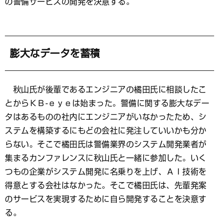
の警備サービスの開発を決意する。
膨大なデータを蓄積
秋山氏が後輩であるエンジニアの橘田氏に相談したこ
とからＫＢ-ｅｙｅは始まった。警備に関する膨大なデー
タはあるものの社内にエンジニアがいなかったため、シ
ステムを構築するにもどの会社に発注していいかも分か
らない。そこで橘田氏は警備業界のシステム開発業者が
集まるカンファレンスに秋山氏と一緒に参加した。いく
つもの企業がシステム開発に名乗りを上げ、ＡＩ技術を
得意とする会社はなかった。そこで橘田氏は、先輩発案
のサービスを実現するために自ら開発することを決意す
る。