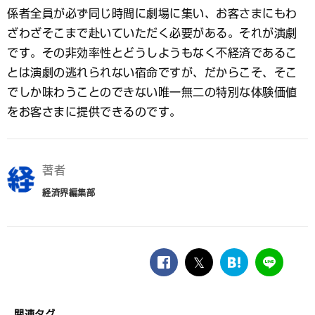
係者全員が必ず同じ時間に劇場に集い、お客さまにもわ
ざわざそこまで赴いていただく必要がある。それが演劇
です。その非効率性とどうしようもなく不経済であるこ
とは演劇の逃れられない宿命ですが、だからこそ、そこ
でしか味わうことのできない唯一無二の特別な体験価値
をお客さまに提供できるのです。
著者
経済界編集部
facebook
twitter
は
LINE
て
な
ブ
関連タグ