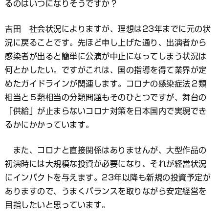
るのはいつになりそうですか？
吉田 社会状況によりますが、理想は23年までに元の状
況に戻ることです。先ほど申し上げた通り、出演者から
感染者が出ると簡単に公演が中止になってしまう状況は
何とかしたい。ですがこれは、国の指導を得て業界が定
めたガイドラインが関連します。コロナの感染症法２類
相当と５類相当の分類問題もそのひとつですが、舞台の
「供給」が止まらないコロナ対策を日本国内で実現でき
るかにかかっています。
また、コロナと直接関係はありませんが、大型作品の
初演時には大規模な投資が必要になり、それが経営状況
にインパクトを与えます。23年以降も新規の投資予定が
ありますので、うまくバランスを取りながら安定経営を
目指したいと思っています。