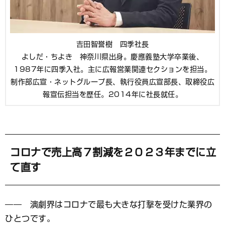
吉田智誉樹 四季社長
よしだ・ちよき 神奈川県出身。慶應義塾大学卒業後、
1987年に四季入社。主に広報営業関連セクションを担当。
制作部広宣・ネットグループ長、執行役員広宣部長、取締役広
報宣伝担当を歴任。2014年に社長就任。
コロナで売上高７割減を２０２３年までに立
て直す
―― 演劇界はコロナで最も大きな打撃を受けた業界の
ひとつです。