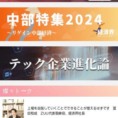
燦々トーク
上場を目指していくことでできることが増えるはずです 冨
田和成 ZUU代表取締役、経済界社長