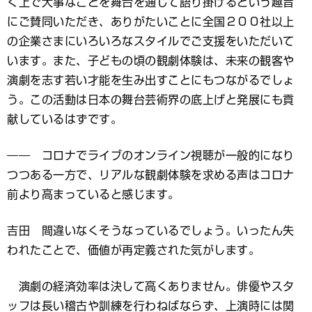
く上で大事なことを舞台を通じて語り掛けるという趣旨
にご賛同いただき、ありがたいことに全国２００社以上
の企業さまにいろいろなスタイルでご支援をいただいて
います。また、子どもの頃の観劇体験は、未来の観客や
演劇を志す若い才能を生み出すことにもつながるでしょ
う。この活動は日本の舞台芸術界の底上げと発展にも貢
献しているはずです。
―― コロナでライブのオンライン視聴が一般的になり
つつある一方で、リアルな観劇体験を求める声はコロナ
前より高まっていると感じます。
吉田 間違いなくそうなっているでしょう。いったん失
われたことで、価値が再定義された気がします。
演劇の経済効率は決して高くありません。俳優やスタ
ッフは長い稽古や訓練を行わねばならず、上演時には関