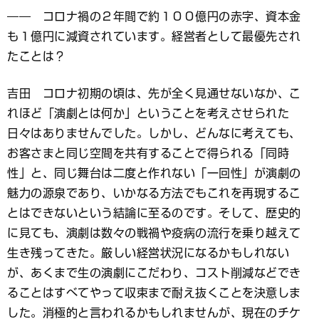
―― コロナ禍の２年間で約１００億円の赤字、資本金
も１億円に減資されています。経営者として最優先され
たことは？
吉田 コロナ初期の頃は、先が全く見通せないなか、こ
れほど「演劇とは何か」ということを考えさせられた
日々はありませんでした。しかし、どんなに考えても、
お客さまと同じ空間を共有することで得られる「同時
性」と、同じ舞台は二度と作れない「一回性」が演劇の
魅力の源泉であり、いかなる方法でもこれを再現するこ
とはできないという結論に至るのです。そして、歴史的
に見ても、演劇は数々の戦禍や疫病の流行を乗り越えて
生き残ってきた。厳しい経営状況になるかもしれない
が、あくまで生の演劇にこだわり、コスト削減などでき
ることはすべてやって収束まで耐え抜くことを決意しま
した。消極的と言われるかもしれませんが、現在のチケ