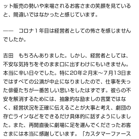
ット販売の勢いや来場されるお客さまの笑顔を見ている
と、間違いではなかったと感じています。
―― コロナ１年目は経営者としての怖さを感じません
でしたか。
吉田 もちろんありました。しかし、経営者としては、
不安な気持ちをそのまま口に出すわけにもいきません。
本当に辛い日々でした。特に20年２月末～７月13日ま
ではすべての公演が中止になりましたので、仕事を失っ
た俳優たちが一番苦しい思いをしたはずです。彼らの不
安を解消するためには、抽象的な励ましの言葉ではな
く、経営状況を正確に伝えることが大事と考え、劇団の
存亡ラインなどをできるだけ具体的に話すようにしまし
た。また、再開直後に劇場に足を運んでくださったお客
さまには本当に感謝しています。「カスタマーファース