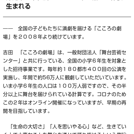
生まれる
―― 全国の子どもたちに演劇を届ける「こころの劇
場」を２００８年より続けています。
吉田 「こころの劇場」は、一般財団法人「舞台芸術セ
ンター」と共に行っている、全国の小学６年生を対象と
した招待事業です。毎年約１８０都市４００回の公演を
実施し、年間で約56万人に観劇していただいています。
いま小学６年生の人口は１００万人弱ですので、その半
分以上に舞台を届けられている計算です。コロナのため
この２年はオンライン開催になっていますが、早期の再
開を目指しています。
「生命の大切さ」「人を思いやる心」など、生きてい