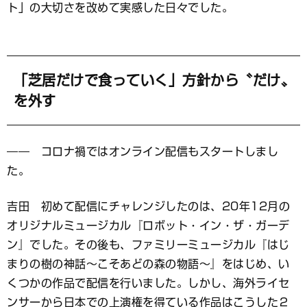
ト」の大切さを改めて実感した日々でした。
「芝居だけで食っていく」方針から〝だけ〟
を外す
―― コロナ禍ではオンライン配信もスタートしまし
た。
吉田 初めて配信にチャレンジしたのは、20年12月の
オリジナルミュージカル『ロボット・イン・ザ・ガーデ
ン』でした。その後も、ファミリーミュージカル『はじ
まりの樹の神話～こそあどの森の物語～』をはじめ、い
くつかの作品で配信を行いました。しかし、海外ライセ
ンサーから日本での上演権を得ている作品はこうした２