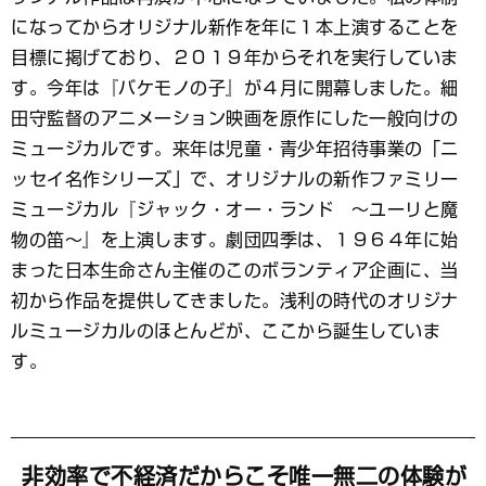
になってからオリジナル新作を年に１本上演することを
目標に掲げており、２０１９年からそれを実行していま
す。今年は『バケモノの子』が４月に開幕しました。細
田守監督のアニメーション映画を原作にした一般向けの
ミュージカルです。来年は児童・青少年招待事業の「ニ
ッセイ名作シリーズ」で、オリジナルの新作ファミリー
ミュージカル『ジャック・オー・ランド ～ユーリと魔
物の笛～』を上演します。劇団四季は、１９６４年に始
まった日本生命さん主催のこのボランティア企画に、当
初から作品を提供してきました。浅利の時代のオリジナ
ルミュージカルのほとんどが、ここから誕生していま
す。
非効率で不経済だからこそ唯一無二の体験が