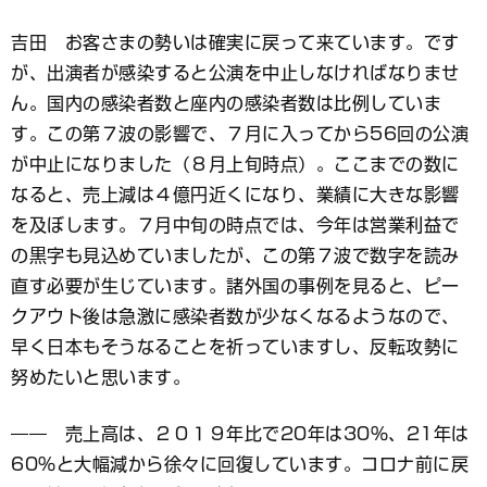
吉田 お客さまの勢いは確実に戻って来ています。です
が、出演者が感染すると公演を中止しなければなりませ
ん。国内の感染者数と座内の感染者数は比例していま
す。この第７波の影響で、７月に入ってから56回の公演
が中止になりました（８月上旬時点）。ここまでの数に
なると、売上減は４億円近くになり、業績に大きな影響
を及ぼします。７月中旬の時点では、今年は営業利益で
の黒字も見込めていましたが、この第７波で数字を読み
直す必要が生じています。諸外国の事例を見ると、ピー
クアウト後は急激に感染者数が少なくなるようなので、
早く日本もそうなることを祈っていますし、反転攻勢に
努めたいと思います。
―― 売上高は、２０１９年比で20年は30％、21年は
60％と大幅減から徐々に回復しています。コロナ前に戻