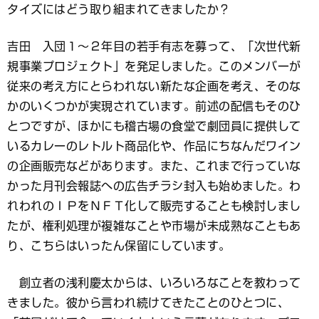
タイズにはどう取り組まれてきましたか？
吉田 入団１～２年目の若手有志を募って、「次世代新
規事業プロジェクト」を発足しました。このメンバーが
従来の考え方にとらわれない新たな企画を考え、そのな
かのいくつかが実現されています。前述の配信もそのひ
とつですが、ほかにも稽古場の食堂で劇団員に提供して
いるカレーのレトルト商品化や、作品にちなんだワイン
の企画販売などがあります。また、これまで行っていな
かった月刊会報誌への広告チラシ封入も始めました。わ
れわれのＩＰをＮＦＴ化して販売することも検討しまし
たが、権利処理が複雑なことや市場が未成熟なこともあ
り、こちらはいったん保留にしています。
創立者の浅利慶太からは、いろいろなことを教わって
きました。彼から言われ続けてきたことのひとつに、