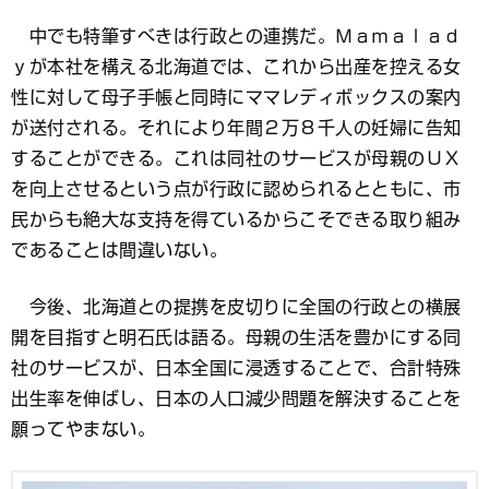
中でも特筆すべきは行政との連携だ。Ｍａｍａｌａｄ
ｙが本社を構える北海道では、これから出産を控える女
性に対して母子手帳と同時にママレディボックスの案内
が送付される。それにより年間２万８千人の妊婦に告知
することができる。これは同社のサービスが母親のＵＸ
を向上させるという点が行政に認められるとともに、市
民からも絶大な支持を得ているからこそできる取り組み
であることは間違いない。
今後、北海道との提携を皮切りに全国の行政との横展
開を目指すと明石氏は語る。母親の生活を豊かにする同
社のサービスが、日本全国に浸透することで、合計特殊
出生率を伸ばし、日本の人口減少問題を解決することを
願ってやまない。