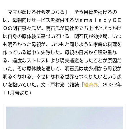
ッ
ク
マ
「ママが輝ける社会をつくる」。そう目標を掲げるの
ー
は、母親向けサービスを提供するＭａｍａｌａｄｙＣＥ
ク
Ｏの明石奈々氏だ。明石氏が同社を立ち上げたきっかけ
は自身の原体験に基づいている。明石氏が幼少期、いつ
も明るかった母親が、いつもと同じように家庭の料理を
作っている最中に失踪した。母親の日常から積み重な
る、過度なストレスにより現実逃避をしたことが原因だ
った。その原体験を通して、明石氏は幼少期から母親が
明るくなれる、幸せになれる世界をつくりたいという想
いを抱いていた。文・戸村光（雑誌『
経済界
』2022年
11月号より）