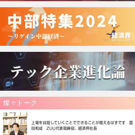
燦々トーク
上場を目指していくことでできることが増えるはずです 冨
田和成 ZUU代表取締役、経済界社長