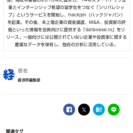
身。高校卒業後の2013年に渡米し、14年スタートアップ企
業とインターンシップ希望の留学生をつなぐ「シリバレシッ
プ」というサービスを開始し、hackjpn（ハックジャパン）
を起業。その後、未上場企業の資金調達、M&A、投資家の評
価といった情報を会員向けに提供する「datavase.io」をリ
リース。一般向けには公開されていない企業や投資家に関する
豊富なデータを保有し、独自の分析に活用している。
著者
経済界編集部
facebook
twitter
は
LINE
て
な
ブ
関連タグ