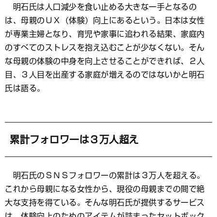
明石氏は人口減少を食い止める大きな一手となるの
は、母親のＵＸ（体験）向上にあるという。日本は女性
が専業主婦となり、育児や家事に追われる結果、家庭内
のすべてのストレスを抱え込むことが少なくない。そん
な母親の体験の中身を向上させることができれば、２人
目、３人目を出産する家庭が増えるのではないかと明石
氏は語る。
累計フォロワーは３万人超え
明石氏のＳＮＳフォロワーの累計は３万人を超える。
これから母親になる女性から、現役の母親までの間で絶
大な支持を得ている。そんな明石氏が提供するサービス
は、体験向上のためのアイテムが詰まったセットボック