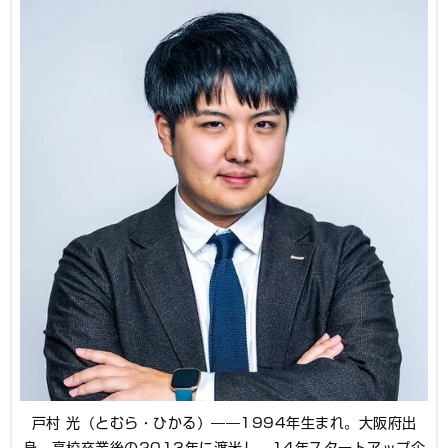
戸村 光（とむら・ひかる）――1994年生まれ。大阪府出