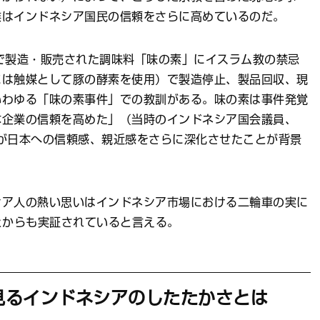
業はインドネシア国民の信頼をさらに高めているのだ。
で製造・販売された調味料「味の素」にイスラム教の禁忌
には触媒として豚の酵素を使用）で製造停止、製品回収、現
いわゆる「味の素事件」での教訓がある。味の素は事件発覚
本企業の信頼を高めた」（当時のインドネシア国会議員、
が日本への信頼感、親近感をさらに深化させたことが背景
シア人の熱い思いはインドネシア市場における二輪車の実に
とからも実証されていると言える。
見るインドネシアのしたたかさとは