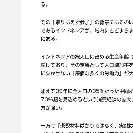
る。
その「取りあえず参加」の背景にあるのは
であるインドネシアが、域内にとどまら
にある。
インドネシアの総人口に占める生産年齢（
続けており、その結果として人口増加率
に欠かせない「廉価な多くの労働力」が
加えて09年に全人口の35％だった中間
70％超を見込めるという消費経済の拡大
方が強い。
一方で「楽観材料ばかりではなく、実態