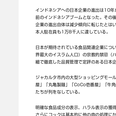
インドネシアへの日本企業の進出は10年
前のインドネシアブームとなった。その
企業の進出自体は減少傾向に転じたとはい
本人駐在員も1万8千人に達している。
日本が期待されている食品関連企業につい
界最大のイスラム人口）の宗教的禁忌（
細で徹底した品質管理で定評のある日本
ジャカルタ市内の大型ショッピングモー
屋」「丸亀製麺」「CoCo壱番屋」「牛
たちが列をなしている。
明確な食品成分の表示、ハラル表示の獲
さらにコックは基本的に他の肉の処理に