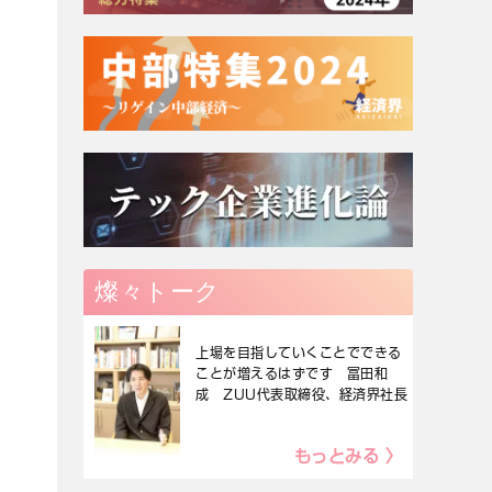
燦々トーク
上場を目指していくことでできる
ことが増えるはずです 冨田和
成 ZUU代表取締役、経済界社長
もっとみる 〉