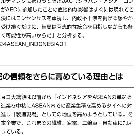
ルティングに携わってきたJAC（ジャパン・アジア・コン
がAECに参加したことの直接的な影響はすぐには現れてこ
解決にはコンセンサスを重視し、内政不干渉を掲げる緩やか
は）受け継ぐだけに、結局は互恵的な統合を目指しながらも各
いく可能性が高いからだ」と分析する。
民の信頼をさらに高めている理由とは
ョコ大統領は以前から「インドネシアをASEANの単なる
造業を中核にASEAN内での産業集積を高めるタイへの対
促進し「製造現場」としての地位を高めようとしている。そ
日本企業で、これまでの繊維、家電、二輪車・自動車に加え
まっている。