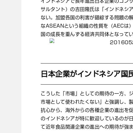
インドネシアで長年進出日本企業のコンサ
サルタント）の吉田隆氏は「インドネシア
ない。加盟各国の利害が錯綜する問題の
なASEANという組織の性質を（AEC
国の成長を重んずる経済共同体となって
日本企業がインドネシア国
こうした「市場」としての期待の一方、ジ
市場として使われたくない」と強調し、製
抗心から、海外からの各種企業の進出を
のインドネシアが特に歓迎しているのが
て近年食品関連企業の進出への期待が強