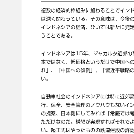
複数の経済的枠組みに加わることでイン
は深く関わっている。その意味は、今後
インドネシアの経済、ひいては新たに発足
うことである。
インドネシアは15年、ジャカルタ近郊の
本ではなく、低価格というだけで中国へ
れ」、「中国への傾倒」、「習近平戦略
い。
自動車社会のインドネシアには特に近郊
行、保全、安全管理のノウハウもないイ
の提案、日本側にしてみれば「常識では
ただけなのだ。構想が実現すればそれで
い。起工式はやったものの鉄道建設の許