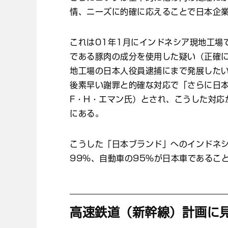
情、ニーズに的確に応えることで日本企
これは01年1月にインドネシア現地工場
である豚肉の成分を使用した疑い（正確
地工場の日本人役員逮捕にまで発展した
後素早い謝罪と的確な対応で「さらに日
F・H・エマン氏）とされ、こうした対応
にある。
こうした「日本ブランド」へのインドネ
99％、自動車の95％が日本車であるこ
高速鉄道（新幹線）計画に