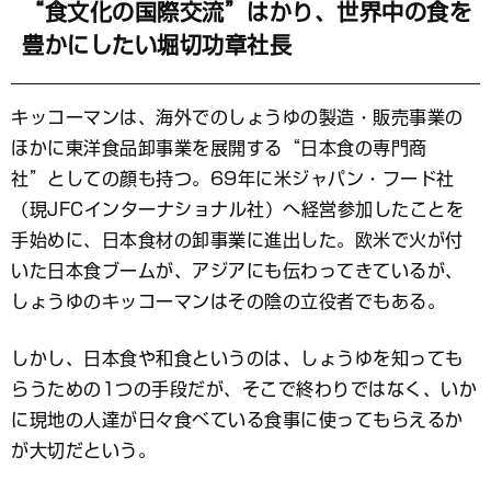
“食文化の国際交流”はかり、世界中の食を
豊かにしたい堀切功章社長
キッコーマンは、海外でのしょうゆの製造・販売事業の
ほかに東洋食品卸事業を展開する“日本食の専門商
社”としての顔も持つ。69年に米ジャパン・フード社
（現JFCインターナショナル社）へ経営参加したことを
手始めに、日本食材の卸事業に進出した。欧米で火が付
いた日本食ブームが、アジアにも伝わってきているが、
しょうゆのキッコーマンはその陰の立役者でもある。
しかし、日本食や和食というのは、しょうゆを知っても
らうための1つの手段だが、そこで終わりではなく、いか
に現地の人達が日々食べている食事に使ってもらえるか
が大切だという。