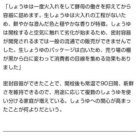
「しょうゆは一度火入れをして酵母の働きを抑えてから
容器に詰めます。生しょうゆは火入れの工程がないた
め、鮮やかな澄んだ色と穏やかな香りが特徴。しょうゆ
は開栓すると空気に触れて劣化が始まるため、密封容器
が開発されるまでは一般の流通での販売ができませんで
した。生しょうゆのパッケージは白いため、売り場の棚
が黒から白に変わって消費者の目線を集める効果もあり
ました」
密封容器ができたことで、開栓後も常温で90日間、新鮮
さを維持できるので、用途に応じて複数のしょうゆを使
い分ける家庭が増えている。しょうゆへの関心が高まっ
たことが何よりだという。