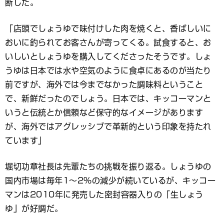
断した。
「店頭でしょうゆで味付けした肉を焼くと、香ばしいに
おいに釣られてお客さんが寄ってくる。試食すると、お
いしいとしょうゆを購入してくださったそうです。しょ
うゆは日本では水や空気のように食卓にあるのが当たり
前ですが、海外では今までなかった調味料ということ
で、新鮮だったのでしょう。日本では、キッコーマンと
いうと伝統とか信頼など保守的なイメージがあります
が、海外ではアグレッシブで革新的という印象を持たれ
ています」
堀切功章社長は先輩たちの挑戦を振り返る。しょうゆの
国内市場は毎年1〜2％の減少が続いているが、キッコー
マンは2010年に発売した密封容器入りの「生しょう
ゆ」が好調だ。