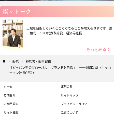
燦々トーク
上場を目指していくことでできることが増えるはずです 冨
田和成 ZUU代表取締役、経済界社長
もっとみる 〉
経営
経営者・経営戦略
「ジャパン発のグローバル・ブランドを目指す」――堀切功章（キッコ
ーマン社長CEO）
ホーム
運営会社
お問合せ
サイトマップ
ご利用規約
プライバシーポリシー
サイト概要
免責について