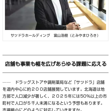
サツドラホールディング 富山浩樹（とみやまひろき）
店舗も事業も幅を広げあらゆる課題に応える
── ドラッグストアや調剤薬局など「サツドラ」店舗
を道内中心に約２００店舗展開しています。北海道は地
方部で人口減少が著しく、２０２５年には50％以上の市
町村で人口が５千人未満になるという予想もあります。
市場縮小にどのように対応していきますか。