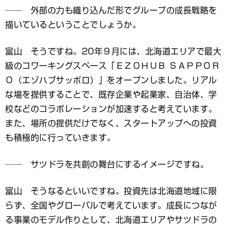
── 外部の力も織り込んだ形でグループの成長戦略を
描いているということでしょうか。
富山 そうですね。20年９月には、北海道エリアで最大
級のコワーキングスペース「ＥＺＯＨＵＢ ＳＡＰＰＯＲ
Ｏ（エゾハブサッポロ）」をオープンしました。リアル
な場を提供することで、既存企業や起業家、自治体、学
校などのコラボレーションが加速すると考えています。
また、場所の提供だけでなく、スタートアップへの投資
も積極的に行っていきます。
── サツドラを共創の舞台にするイメージですね。
富山 そうなるといいですね。投資先は北海道地域に限
らず、全国やグローバルで考えています。成長につなが
る事業のモデル作りとして、北海道エリアやサツドラの