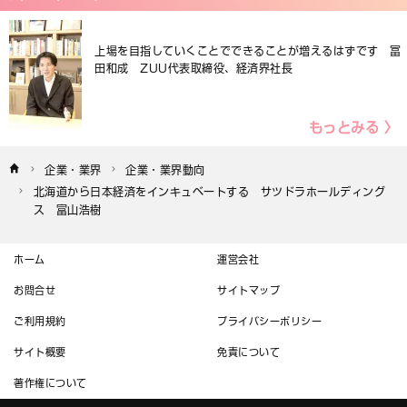
上場を目指していくことでできることが増えるはずです 冨
田和成 ZUU代表取締役、経済界社長
もっとみる 〉
企業・業界
企業・業界動向
北海道から日本経済をインキュベートする　サツドラホールディング
ス　富山浩樹
ホーム
運営会社
お問合せ
サイトマップ
ご利用規約
プライバシーポリシー
サイト概要
免責について
著作権について