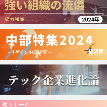
燦々トーク