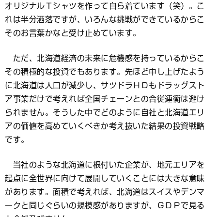
オリジナルＴシャツを作って自ら着ています（笑）。こ
れは半分洒落ですが、いろんな挑戦ができているからこ
そのお言葉かなと受け止めています。
ただ、北海道経済の未来に危機感を持っているからこ
その積極的な投資でもあります。先ほど申し上げたよう
に北海道は人口が減少し、サツドラＨＤもドラッグスト
ア事業だけで考えれば全国チェーンとの合従連衡は避け
られません。そうした中でどのように自社と北海道エリ
アの価値を高めていくべきか考え抜いた結果の投資戦略
です。
当社のような北海道に根付いた企業が、地元エリアを
起点に全世界に向けて展開していくことには大きな意味
があります。面積で考えれば、北海道はスイスやデンマ
ークと同じぐらいの規模感がありますが、ＧＤＰで見る