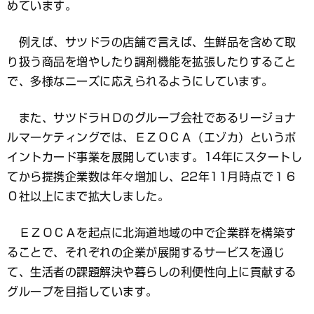
めています。
例えば、サツドラの店舗で言えば、生鮮品を含めて取
り扱う商品を増やしたり調剤機能を拡張したりすること
で、多様なニーズに応えられるようにしています。
また、サツドラＨＤのグループ会社であるリージョナ
ルマーケティングでは、ＥＺＯＣＡ（エゾカ）というポ
イントカード事業を展開しています。14年にスタートし
てから提携企業数は年々増加し、22年11月時点で１６
０社以上にまで拡大しました。
ＥＺＯＣＡを起点に北海道地域の中で企業群を構築す
ることで、それぞれの企業が展開するサービスを通じ
て、生活者の課題解決や暮らしの利便性向上に貢献する
グループを目指しています。