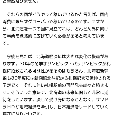
と全然及びません。
それらの国がどうやって稼いでいるかと言えば、国内
消費に限らずグローバルで稼いでいるのです。ですか
ら、北海道を一つの国に見立てれば、どんどん外に向け
て事業を戦略的に広げていく必要があると考えていま
す。
今後を見れば、北海道経済には大きな変化の機運があ
ります。30年の冬季オリンピック・パラリンピックが札
幌に招致される可能性があるのはもちろん、北海道新幹
線も30年度には新函館北斗駅から札幌駅まで延伸される
予定です。それに伴い札幌駅前の再開発も続々と続きま
す。そういった意味で、北海道の未来に関して非常に期
待をしています。決して受け身になることなく、サツド
ラＨＤが地域経済を牽引し、日本経済をリードしていく
存在になりたいです。