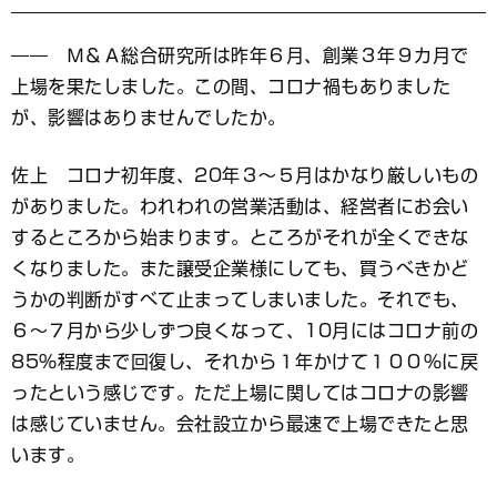
―― Ｍ＆Ａ総合研究所は昨年６月、創業３年９カ月で
上場を果たしました。この間、コロナ禍もありました
が、影響はありませんでしたか。
佐上 コロナ初年度、20年３～５月はかなり厳しいもの
がありました。われわれの営業活動は、経営者にお会い
するところから始まります。ところがそれが全くできな
くなりました。また譲受企業様にしても、買うべきかど
うかの判断がすべて止まってしまいました。それでも、
６～７月から少しずつ良くなって、10月にはコロナ前の
85％程度まで回復し、それから１年かけて１００％に戻
ったという感じです。ただ上場に関してはコロナの影響
は感じていません。会社設立から最速で上場できたと思
います。