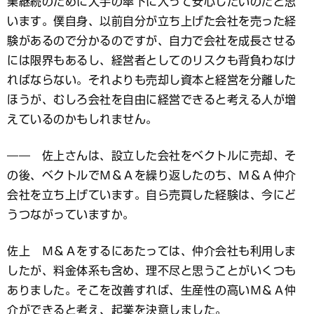
業継続のために大手の傘下に入って安心したいのだと思
います。僕自身、以前自分が立ち上げた会社を売った経
験があるので分かるのですが、自力で会社を成長させる
には限界もあるし、経営者としてのリスクも背負わなけ
ればならない。それよりも売却し資本と経営を分離した
ほうが、むしろ会社を自由に経営できると考える人が増
えているのかもしれません。
―― 佐上さんは、設立した会社をベクトルに売却、そ
の後、ベクトルでＭ＆Ａを繰り返したのち、Ｍ＆Ａ仲介
会社を立ち上げています。自ら売買した経験は、今にど
うつながっていますか。
佐上 Ｍ＆Ａをするにあたっては、仲介会社も利用しま
したが、料金体系も含め、理不尽と思うことがいくつも
ありました。そこを改善すれば、生産性の高いＭ＆Ａ仲
介ができると考え、起業を決意しました。