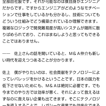
全部自社製です。それが可能なのは僕自身がエンジニア
だからです。ですからエンジニアがどのようなモチベー
ションで仕事をしているかも分かるし、技術についても
どういう仕組みでどう構築されているか理解できます。
複雑なロジックで開発難易度が高いシステムが随所に散
りばめられており、これはまねしようと思ってもできる
ことではありません。
―― 佐上さんの話を聞いていると、Ｍ＆Ａ仲介も新し
い時代を迎えつつあることが分かります。
佐上 僕がやりたいのは、社会貢献をテクノロジーによ
ってレバレッジをかけるということです。日本の国力を
低下させないためにも、Ｍ＆Ａは絶対に必要です。でも
今までのやり方では効率が悪く、それによって救えるは
ずなのに救えない企業も出てきます。そこにテクノロジ
ーを導入することで、レガシーな産業でも効率化できる