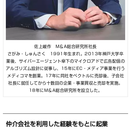
佐上峻作 M＆A総合研究所社長
さがみ・しゅんさく 1991年生まれ。2013年神戸大学卒
業後、サイバーエージェント傘下のマイクロアドで広告配信の
アルゴリズム設計に従事し、15年にEC・メディア事業を行う
メディコマを創業。17年に同社をベクトルに売却後、子会社
社長に就任してから十数回の企業・事業買収と売却を実施。
18年にM＆A総合研究所を設立した。
仲介会社を利用した経験をもとに起業