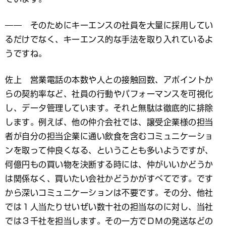
―― そのためにキーエンスの社員を大量に採用してい
るだけでなく、キーエンス的な手法を取り入れているよ
うですね。
佐上 営業電話の本数や人との接触回数、アポイントか
らの契約率など、社員の行動やパフォーマンスを可視化
し、データ管理しています。それと無駄は徹底的に排除
します。例えば、他の仲介会社では、譲受企業様の担当
者が自分の担当企業に通い飲食を含むコミュニケーショ
ンを取って仲良くなる、ということも多いようですが、
何億円もの買い物を決断する時には、仲がいいかどうか
は関係なく、買いたい会社かどうかがすべてです。です
から深いコミュニケーションは不要です。その分、他社
では１人当たりせいぜい数十社の担当なのに対し、当社
では３千社を担当します。その一方でＤＭの発送などの