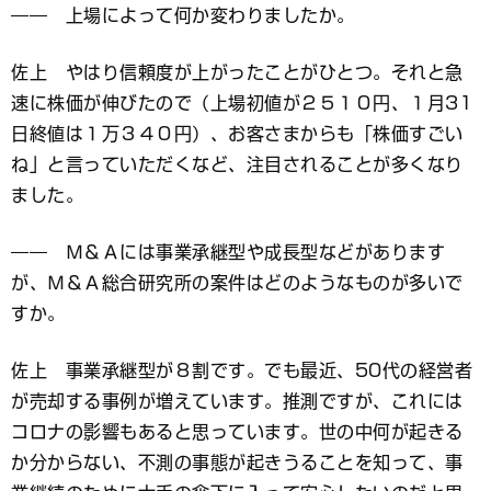
―― 上場によって何か変わりましたか。
佐上 やはり信頼度が上がったことがひとつ。それと急
速に株価が伸びたので（上場初値が２５１０円、１月31
日終値は１万３４０円）、お客さまからも「株価すごい
ね」と言っていただくなど、注目されることが多くなり
ました。
―― Ｍ＆Ａには事業承継型や成長型などがあります
が、Ｍ＆Ａ総合研究所の案件はどのようなものが多いで
すか。
佐上 事業承継型が８割です。でも最近、50代の経営者
が売却する事例が増えています。推測ですが、これには
コロナの影響もあると思っています。世の中何が起きる
か分からない、不測の事態が起きうることを知って、事