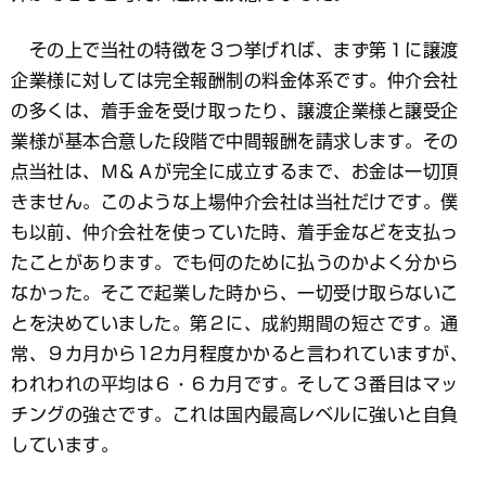
その上で当社の特徴を３つ挙げれば、まず第１に譲渡
企業様に対しては完全報酬制の料金体系です。仲介会社
の多くは、着手金を受け取ったり、譲渡企業様と譲受企
業様が基本合意した段階で中間報酬を請求します。その
点当社は、Ｍ＆Ａが完全に成立するまで、お金は一切頂
きません。このような上場仲介会社は当社だけです。僕
も以前、仲介会社を使っていた時、着手金などを支払っ
たことがあります。でも何のために払うのかよく分から
なかった。そこで起業した時から、一切受け取らないこ
とを決めていました。第２に、成約期間の短さです。通
常、９カ月から12カ月程度かかると言われていますが、
われわれの平均は６・６カ月です。そして３番目はマッ
チングの強さです。これは国内最高レベルに強いと自負
しています。