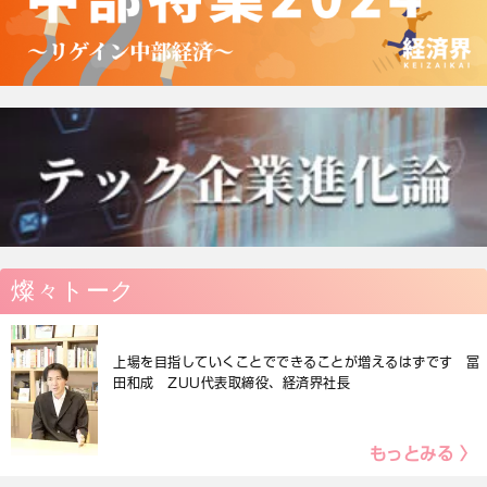
燦々トーク
上場を目指していくことでできることが増えるはずです 冨
田和成 ZUU代表取締役、経済界社長
もっとみる 〉