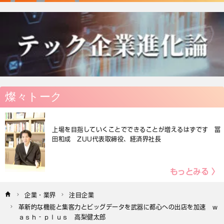
燦々トーク
上場を目指していくことでできることが増えるはずです 冨
田和成 ZUU代表取締役、経済界社長
もっとみる 〉
企業・業界
注目企業
革新的な機能と集客力とビッグデータを武器に都心への出店を加速　ｗ
ａｓｈ‐ｐｌｕｓ　高梨健太郎