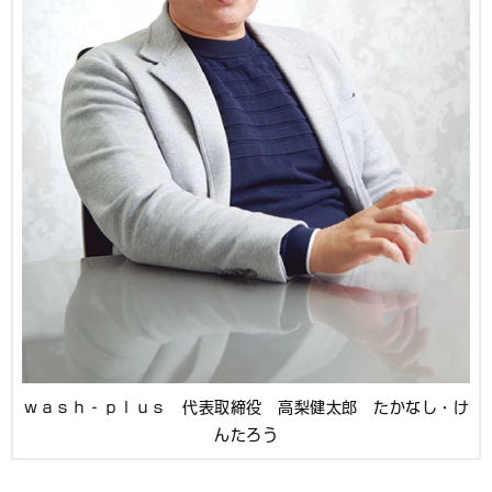
ｗａｓｈ‐ｐｌｕｓ 代表取締役 高梨健太郎 たかなし・け
んたろう