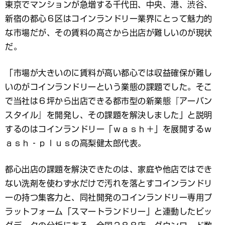
東京でマンションが急増する千代田、中央、港、渋谷、
新宿の都心６区はコインランドリー業界にとって魅力的
な市場だが、その賃料の高さから出店が難しいのが現状
だ。
「市場が大きいのに賃料が高い都心では収益確保が難し
いのがコインランドリーという業態の課題でした。そこ
で当社は６坪から出店できる都市型の新業態『アーバン
スタイル』を開発し、その課題を解決しました」と説明
するのはコインランドリー「ｗａｓｈ＋」を展開するｗ
ａｓｈ‐ｐｌｕｓの高梨健太郎代表。
都心出店の課題を解決できたのは、家庭や他店ではでき
ない洗剤を使わず水だけで汚れを落とすコインランドリ
ーの持つ集客力と、同社開発のコインランドリー専用プ
ラットフォーム「スマートランドリー」と連動したビッ